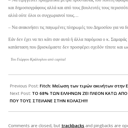
και δημοσιογράφους αλλά και από τους βουλευτές τους περισσότε
αλλά ούτε όλοι οι συγχωριανοί τους…
– Να ανακινήσει τις παγωμένες πληρωμές του Δημοσίου για να δ
Εάν δεν έχει να πει κάτι σαν αυτά ή άλλα παρόμοια ο κ. Σαμαράς
κατάσταση που βρισκόμαστε δεν προσφέρει σχεδόν τίποτε και ω
Του Γιώργου Κράλογλου από capital
2012-
08-
Previous Post:
Fitch: Μείωση των τιμών ακινήτων στην
14
Next Post:
ΤΟ 68% ΤΩΝ ΕΛΛΗΝΩΝ ΖΕΙ ΠΛΕΟΝ ΚΑΤΩ ΑΠΟ 
ΠΟΥ ΤΟΥΣ ΣΤΕΙΛΑΝΕ ΣΤΗΝ ΚΟΛΑΣΗ!!!
Comments are closed, but
trackbacks
and pingbacks are op