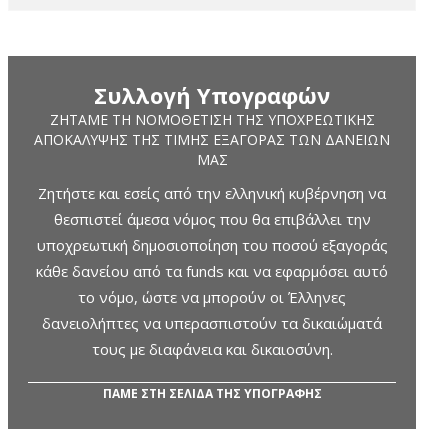
Συλλογή Υπογραφών
ΖΗΤΆΜΕ ΤΗ ΝΟΜΟΘΈΤΙΣΗ ΤΗΣ ΥΠΟΧΡΕΩΤΙΚΉΣ
ΑΠΟΚΆΛΥΨΗΣ ΤΗΣ ΤΙΜΉΣ ΕΞΑΓΟΡΆΣ ΤΩΝ ΔΑΝΕΊΩΝ
ΜΑΣ
Ζητήστε και εσείς από την ελληνική κυβέρνηση να
θεσπιστεί άμεσα νόμος που θα επιβάλλει την
υποχρεωτική δημοσιοποίηση του ποσού εξαγοράς
κάθε δανείου από τα funds και να εφαρμόσει αυτό
το νόμο, ώστε να μπορούν οι Έλληνες
δανειολήπτες να υπερασπιστούν τα δικαιώματά
τους με διαφάνεια και δικαιοσύνη.
ΠΑΜΕ ΣΤΗ ΣΕΛΙΔΑ ΤΗΣ ΥΠΟΓΡΑΦΗΣ