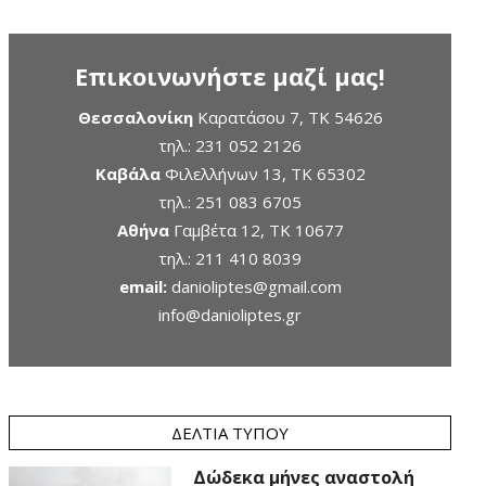
Επικοινωνήστε μαζί μας!
Θεσσαλονίκη
Καρατάσου 7, TK 54626
τηλ.:
231 052 2126
Καβάλα
Φιλελλήνων 13, ΤΚ 65302
τηλ.:
251 083 6705
Αθήνα
Γαμβέτα 12, ΤΚ 10677
τηλ.:
211 410 8039
email:
danioliptes@gmail.com
info@danioliptes.gr
ΔΕΛΤΊΑ ΤΎΠΟΥ
Δώδεκα μήνες αναστολή