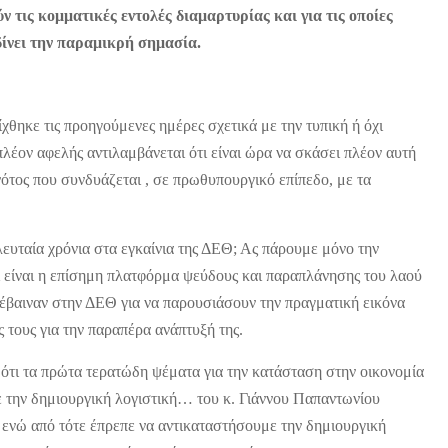
τις κομματικές εντολές διαμαρτυρίας και για τις οποίες
δίνει την παραμικρή σημασία.
χθηκε τις προηγούμενες ημέρες σχετικά με την τυπική ή όχι
πλέον αφελής αντιλαμβάνεται ότι είναι ώρα να σκάσει πλέον αυτή
ότος που συνδυάζεται , σε πρωθυπουργικό επίπεδο, με τα
ευταία χρόνια στα εγκαίνια της ΔΕΘ; Ας πάρουμε μόνο την
τι είναι η επίσημη πλατφόρμα ψεύδους και παραπλάνησης του λαού
νέβαιναν στην ΔΕΘ για να παρουσιάσουν την πραγματική εικόνα
 τους για την παραπέρα ανάπτυξή της.
 ότι τα πρώτα τερατώδη ψέματα για την κατάσταση στην οικονομία
με την δημιουργική λογιστική… του κ. Γιάννου Παπαντωνίου
ενώ από τότε έπρεπε να αντικαταστήσουμε την δημιουργική