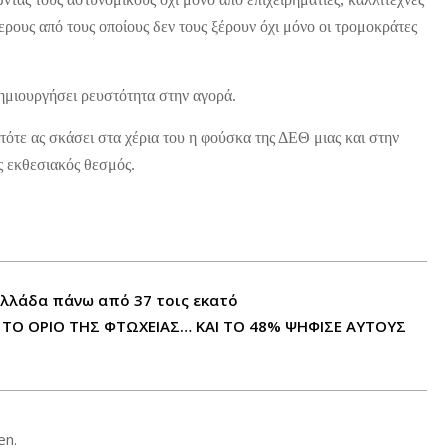
ρους από τους οποίους δεν τους ξέρουν όχι μόνο οι τρομοκράτες
ημιουργήσει ρευστότητα στην αγορά.
 τότε ας σκάσει στα χέρια του η φούσκα της ΔΕΘ μιας και στην
ς εκθεσιακός
θεσμός.
 Ελλάδα πάνω από 37 τοις εκατό
ΤΟ ΟΡΙΟ ΤΗΣ ΦΤΩΧΕΙΑΣ… ΚΑΙ ΤΟ 48% ΨΗΦΙΣΕ ΑΥΤΟΥΣ
en.