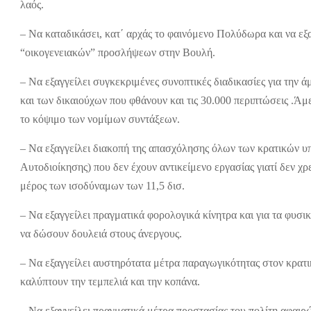
λαός.
– Να καταδικάσει, κατ΄ αρχάς το φαινόμενο Πολύδωρα και να εξ
“οικογενειακών” προσλήψεων στην Βουλή.
– Να εξαγγείλει συγκεκριμένες συνοπτικές διαδικασίες για τη
και των δικαιούχων που φθάνουν και τις 30.000 περιπτώσεις .Ά
το κόψιμο των νομίμων συντάξεων.
– Να εξαγγείλει διακοπή της απασχόλησης όλων των κρατικών 
Αυτοδιοίκησης) που δεν έχουν αντικείμενο εργασίας γιατί δεν χ
μέρος των ισοδύναμων των 11,5 δισ.
– Να εξαγγείλει πραγματικά φορολογικά κίνητρα και για τα φυσικ
να δώσουν δουλειά στους άνεργους.
– Να εξαγγείλει αυστηρότατα μέτρα παραγωγικότητας στον κρατ
καλύπτουν την τεμπελιά και την κοπάνα.
– Να εξαγγείλει πραγματικά μέτρα προστασίας του πολίτη αφαιρώ