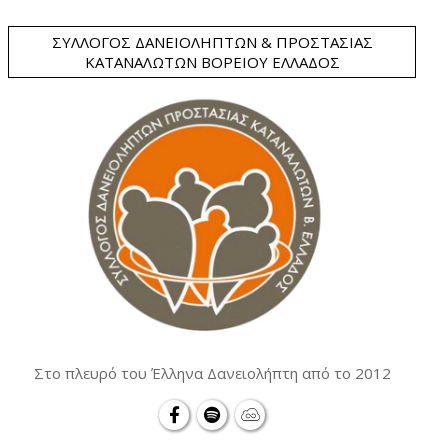
ΣΎΛΛΟΓΟΣ ΔΑΝΕΙΟΛΗΠΤΏΝ & ΠΡΟΣΤΑΣΊΑΣ
ΚΑΤΑΝΑΛΩΤΏΝ ΒΟΡΕΊΟΥ ΕΛΛΆΔΟΣ
Στο πλευρό του Έλληνα Δανειολήπτη από το 2012