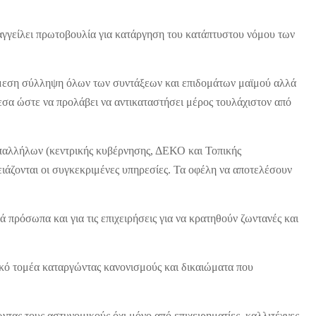
αγγείλει πρωτοβουλία για κατάργηση του κατάπτυστου νόμου των
ν άμεση σύλληψη όλων των συντάξεων και επιδομάτων μαϊμού αλλά
μεσα ώστε να προλάβει να αντικαταστήσει μέρος τουλάχιστον από
υπαλλήλων (κεντρικής κυβέρνησης, ΔΕΚΟ και Τοπικής
ρειάζονται οι συγκεκριμένες υπηρεσίες. Τα οφέλη να αποτελέσουν
ά πρόσωπα και για τις επιχειρήσεις για να κρατηθούν ζωντανές και
ικό τομέα καταργώντας κανονισμούς και δικαιώματα που
ντας τους αστυνομικούς όχι μόνο από επιχειρηματίες, καλλιτέχνες