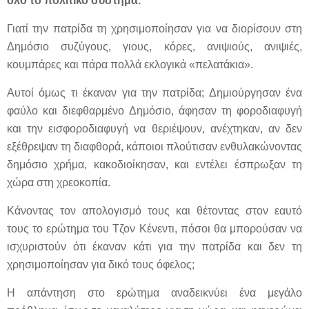
όλο το πολιτικό σύστημα.
Γιατί την πατρίδα τη χρησιμοποίησαν για να διορίσουν στη
Δημόσιο συζύγους, γιους, κόρες, ανιψιούς, ανιψιές,
κουμπάρες και πάρα πολλά εκλογικά «πελατάκια».
Αυτοί όμως τι έκαναν για την πατρίδα; Δημιούργησαν ένα
φαύλο και διεφθαρμένο Δημόσιο, άφησαν τη φοροδιαφυγή
και την εισφοροδιαφυγή να θεριέψουν, ανέχτηκαν, αν δεν
εξέθρεψαν τη διαφθορά, κάποιοι πλούτισαν ενθυλακώνοντας
δημόσιο χρήμα, κακοδιοίκησαν, και εντέλει έσπρωξαν τη
χώρα στη χρεοκοπία.
Κάνοντας τον απολογισμό τους και θέτοντας στον εαυτό
τους το ερώτημα του Τζον Κένεντι, πόσοι θα μπορούσαν να
ισχυριστούν ότι έκαναν κάτι για την πατρίδα και δεν τη
χρησιμοποίησαν για δικό τους όφελος;
Η απάντηση στο ερώτημα αναδεικνύει ένα μεγάλο