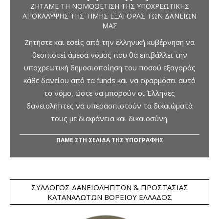
ΖΗΤΆΜΕ ΤΗ ΝΟΜΟΘΈΤΙΣΗ ΤΗΣ ΥΠΟΧΡΕΩΤΙΚΉΣ
ΑΠΟΚΆΛΥΨΗΣ ΤΗΣ ΤΙΜΉΣ ΕΞΑΓΟΡΆΣ ΤΩΝ ΔΑΝΕΊΩΝ
ΜΑΣ
Ζητήστε και εσείς από την ελληνική κυβέρνηση να
θεσπιστεί άμεσα νόμος που θα επιβάλλει την
υποχρεωτική δημοσιοποίηση του ποσού εξαγοράς
κάθε δανείου από τα funds και να εφαρμόσει αυτό
το νόμο, ώστε να μπορούν οι Έλληνες
δανειολήπτες να υπερασπιστούν τα δικαιώματά
τους με διαφάνεια και δικαιοσύνη.
ΠΑΜΕ ΣΤΗ ΣΕΛΙΔΑ ΤΗΣ ΥΠΟΓΡΑΦΗΣ
ΣΎΛΛΟΓΟΣ ΔΑΝΕΙΟΛΗΠΤΏΝ & ΠΡΟΣΤΑΣΊΑΣ
ΚΑΤΑΝΑΛΩΤΏΝ ΒΟΡΕΊΟΥ ΕΛΛΆΔΟΣ