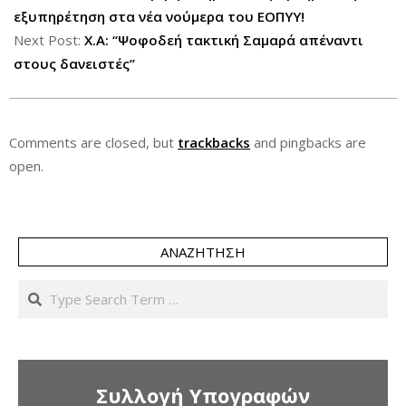
25
εξυπηρέτηση στα νέα νούμερα του ΕΟΠΥΥ!
Next Post:
Χ.Α: “Ψοφοδεή τακτική Σαμαρά απέναντι
στους δανειστές”
Comments are closed, but
trackbacks
and pingbacks are
open.
ΑΝΑΖΉΤΗΣΗ
Search
Συλλογή Υπογραφών