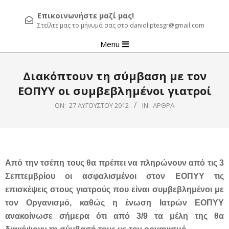
Επικοινωνήστε μαζί μας!
Στείλτε μας το μήνυμά σας στο danioliptesgr@gmail.com
Primary
Menu
Navigation
Menu
Διακόπτουν τη σύμβαση με τον
ΕΟΠΥΥ οι συμβεβλημένοι γιατροί
ON:
27 ΑΥΓΟΎΣΤΟΥ 2012
IN:
ΆΡΘΡΑ
Από την τσέπη τους θα πρέπει να πληρώνουν από τις 3
Σεπτεμβρίου οι ασφαλισμένοι στον ΕΟΠΥΥ τις
επισκέψεις στους γιατρούς που είναι συμβεβλημένοι με
τον Οργανισμό, καθώς η ένωση Ιατρών ΕΟΠΥΥ
ανακοίνωσε σήμερα ότι από 3/9 τα μέλη της θα