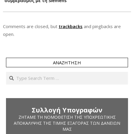
συμβιβασμός με τη Siemens
Comments are closed, but
trackbacks
and pingbacks are
open.
ΑΝΑΖΉΤΗΣΗ
Search
Συλλογή Υπογραφών
ΖΗΤΆΜΕ ΤΗ ΝΟΜΟΘΈΤΙΣΗ ΤΗΣ ΥΠΟΧΡΕΩΤΙΚΉΣ
ΑΠΟΚΆΛΥΨΗΣ ΤΗΣ ΤΙΜΉΣ ΕΞΑΓΟΡΆΣ ΤΩΝ ΔΑΝΕΊΩΝ
ΜΑΣ