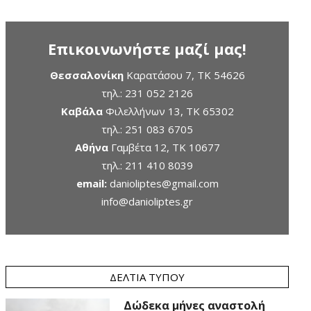
Επικοινωνήστε μαζί μας!
Θεσσαλονίκη
Καρατάσου 7, TK 54626
τηλ.:
231 052 2126
Καβάλα
Φιλελλήνων 13, ΤΚ 65302
τηλ.:
251 083 6705
Αθήνα
Γαμβέτα 12, ΤΚ 10677
τηλ.:
211 410 8039
email:
danioliptes@gmail.com
info@danioliptes.gr
ΔΕΛΤΊΑ ΤΎΠΟΥ
Δώδεκα μήνες αναστολή