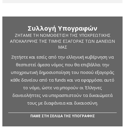
Συλλογή Υπογραφών
ΖΗΤΆΜΕ ΤΗ ΝΟΜΟΘΈΤΙΣΗ ΤΗΣ ΥΠΟΧΡΕΩΤΙΚΉΣ
ΑΠΟΚΆΛΥΨΗΣ ΤΗΣ ΤΙΜΉΣ ΕΞΑΓΟΡΆΣ ΤΩΝ ΔΑΝΕΊΩΝ
ΜΑΣ
Ζητήστε και εσείς από την ελληνική κυβέρνηση να
θεσπιστεί άμεσα νόμος που θα επιβάλλει την
υποχρεωτική δημοσιοποίηση του ποσού εξαγοράς
κάθε δανείου από τα funds και να εφαρμόσει αυτό
το νόμο, ώστε να μπορούν οι Έλληνες
δανειολήπτες να υπερασπιστούν τα δικαιώματά
τους με διαφάνεια και δικαιοσύνη.
ΠΑΜΕ ΣΤΗ ΣΕΛΙΔΑ ΤΗΣ ΥΠΟΓΡΑΦΗΣ