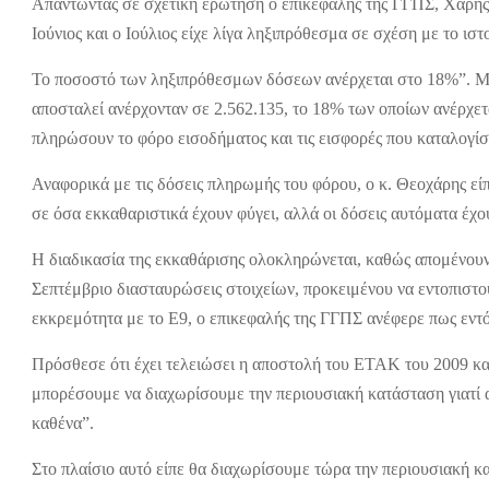
Απαντώντας σε σχετική ερώτηση ο επικεφαλής της ΓΓΠΣ, Χάρης 
Ιούνιος και ο Ιούλιος είχε λίγα ληξιπρόθεσμα σε σχέση με το ισ
Το ποσοστό των ληξιπρόθεσμων δόσεων ανέρχεται στο 18%”. Μέχ
αποσταλεί ανέρχονταν σε 2.562.135, το 18% των οποίων ανέρχετ
πληρώσουν το φόρο εισοδήματος και τις εισφορές που καταλογίσ
Αναφορικά με τις δόσεις πληρωμής του φόρου, ο κ. Θεοχάρης είπ
σε όσα εκκαθαριστικά έχουν φύγει, αλλά οι δόσεις αυτόματα έχο
Η διαδικασία της εκκαθάρισης ολοκληρώνεται, καθώς απομένουν
Σεπτέμβριο διασταυρώσεις στοιχείων, προκειμένου να εντοπιστο
εκκρεμότητα με το Ε9, ο επικεφαλής της ΓΓΠΣ ανέφερε πως εντός
Πρόσθεσε ότι έχει τελειώσει η αποστολή του ΕΤΑΚ του 2009 και
μπορέσουμε να διαχωρίσουμε την περιουσιακή κατάσταση γιατί α
καθένα”.
Στο πλαίσιο αυτό είπε θα διαχωρίσουμε τώρα την περιουσιακή 