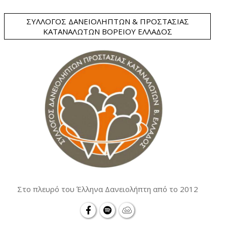
ΣΎΛΛΟΓΟΣ ΔΑΝΕΙΟΛΗΠΤΏΝ & ΠΡΟΣΤΑΣΊΑΣ
ΚΑΤΑΝΑΛΩΤΏΝ ΒΟΡΕΊΟΥ ΕΛΛΆΔΟΣ
Στο πλευρό του Έλληνα Δανειολήπτη από το 2012