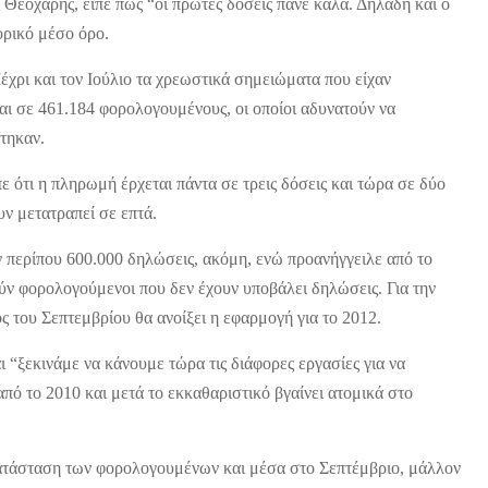
Θεοχάρης, είπε πως “οι πρώτες δόσεις πάνε καλά. Δηλαδή και ο
τορικό μέσο όρο.
ρι και τον Ιούλιο τα χρεωστικά σημειώματα που είχαν
αι σε 461.184 φορολογουμένους, οι οποίοι αδυνατούν να
τηκαν.
ε ότι η πληρωμή έρχεται πάντα σε τρεις δόσεις και τώρα σε δύο
υν μετατραπεί σε επτά.
 περίπου 600.000 δηλώσεις, ακόμη, ενώ προανήγγειλε από το
ύν φορολογούμενοι που δεν έχουν υποβάλει δηλώσεις. Για την
 του Σεπτεμβρίου θα ανοίξει η εφαρμογή για το 2012.
 “ξεκινάμε να κάνουμε τώρα τις διάφορες εργασίες για να
πό το 2010 και μετά το εκκαθαριστικό βγαίνει ατομικά στο
κατάσταση των φορολογουμένων και μέσα στο Σεπτέμβριο, μάλλον