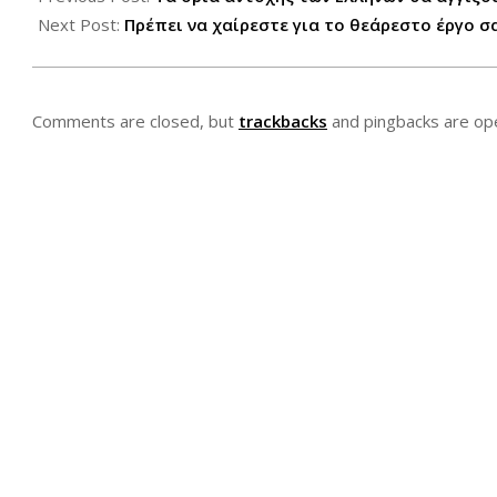
31
Next Post:
Πρέπει να χαίρεστε για το θεάρεστο έργο σα
Comments are closed, but
trackbacks
and pingbacks are op