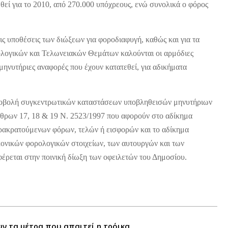
ωθεί για το 2010, από 270.000 υπόχρεους, ενώ συνολικά ο φόρος
ς υποθέσεις των διώξεων για φοροδιαφυγή, καθώς και για τα
ολογικών και Τελωνειακών Θεμάτων καλούνται οι αρμόδιες
 μηνυτήριες αναφορές που έχουν κατατεθεί, για αδικήματα
 υποβολή συγκεντρωτικών καταστάσεων υποβληθεισών μηνυτήριων
άρθρων 17, 18 & 19 Ν. 2523/1997 που αφορούν στο αδίκημα
ρακρατούμενων φόρων, τελών ή εισφορών και το αδίκημα
ονικών φορολογικών στοιχείων, των αυτουργών και των
έρεται στην ποινική δίωξη των οφειλετών του Δημοσίου.
ν τα μέτρα που απαιτεί η τρόικα.