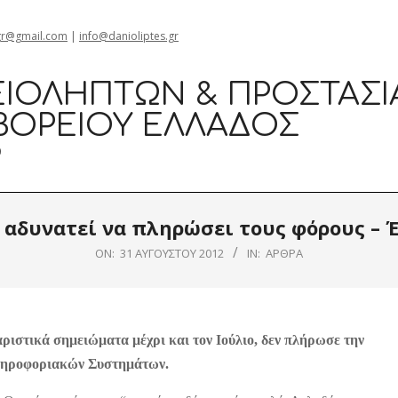
gr@gmail.com
|
info@danioliptes.gr
ΙΟΛΗΠΤΏΝ & ΠΡΟΣΤΑΣΊ
ΒΟΡΕΊΟΥ ΕΛΛΆΔΟΣ
0
 αδυνατεί να πληρώσει τους φόρους – 
ON:
31 ΑΥΓΟΎΣΤΟΥ 2012
IN:
ΆΡΘΡΑ
ιστικά σημειώματα μέχρι και τον Ιούλιο, δεν πλήρωσε την
Πληροφοριακών Συστημάτων.