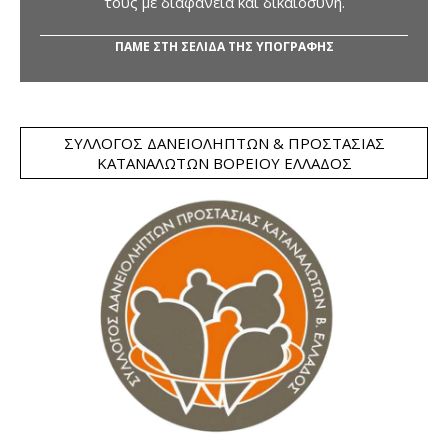
τους με διαφάνεια και δικαιοσύνη.
ΠΑΜΕ ΣΤΗ ΣΕΛΙΔΑ ΤΗΣ ΥΠΟΓΡΑΦΗΣ
ΣΎΛΛΟΓΟΣ ΔΑΝΕΙΟΛΗΠΤΏΝ & ΠΡΟΣΤΑΣΊΑΣ
ΚΑΤΑΝΑΛΩΤΏΝ ΒΟΡΕΊΟΥ ΕΛΛΆΔΟΣ