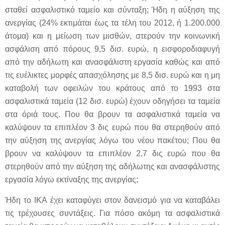
σταθεί ασφαλιστικό ταμείο και σύνταξη; Ήδη η αύξηση της
ανεργίας (24% εκτιμάται έως τα τέλη του 2012, ή 1.200.000
άτομα) και η μείωση των μισθών, στερούν την κοινωνική
ασφάλιση από πόρους 9,5 δισ. ευρώ, η εισφοροδιαφυγή
από την αδήλωτη και ανασφάλιστη εργασία καθώς και από
τις ευέλικτες μορφές απασχόλησης με 8,5 δισ. ευρώ και η μη
καταβολή των οφειλών του κράτους από το 1993 στα
ασφαλιστικά ταμεία (12 δισ. ευρώ) έχουν οδηγήσει τα ταμεία
στα όριά τους. Που θα βρουν τα ασφαλιστικά ταμεία να
καλύψουν τα επιπλέον 3 δις ευρώ που θα στερηθούν από
την αύξηση της ανεργίας λόγω του νέου πακέτου; Που θα
βρουν να καλύψουν τα επιπλέον 2,7 δις ευρώ που θα
στερηθούν από την αύξηση της αδήλωτης και ανασφάλιστης
εργασία λόγω εκτίναξης της ανεργίας;
Ήδη το ΙΚΑ έχει καταφύγει στον δανεισμό για να καταβάλει
τις τρέχουσες συντάξεις. Για πόσο ακόμη τα ασφαλιστικά