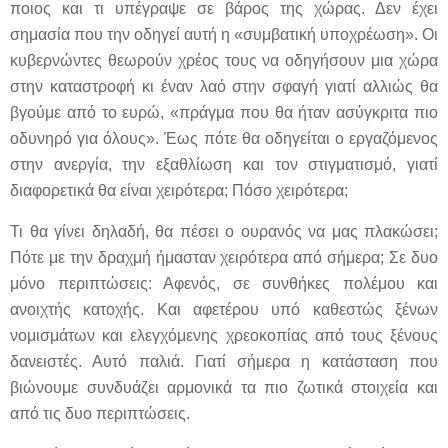
ποιος και τι υπέγραψε σε βάρος της χώρας. Δεν έχει
σημασία που την οδηγεί αυτή η «συμβατική υποχρέωση». Οι
κυβερνώντες θεωρούν χρέος τους να οδηγήσουν μια χώρα
στην καταστροφή κι έναν λαό στην σφαγή γιατί αλλιώς θα
βγούμε από το ευρώ, «πράγμα που θα ήταν ασύγκριτα πιο
οδυνηρό για όλους». Έως πότε θα οδηγείται ο εργαζόμενος
στην ανεργία, την εξαθλίωση και τον στιγματισμό, γιατί
διαφορετικά θα είναι χειρότερα; Πόσο χειρότερα;
Τι θα γίνει δηλαδή, θα πέσει ο ουρανός να μας πλακώσει;
Πότε με την δραχμή ήμασταν χειρότερα από σήμερα; Σε δυο
μόνο περιπτώσεις: Αφενός, σε συνθήκες πολέμου και
ανοιχτής κατοχής. Και αφετέρου υπό καθεστώς ξένων
νομισμάτων και ελεγχόμενης χρεοκοπίας από τους ξένους
δανειστές. Αυτό παλιά. Γιατί σήμερα η κατάσταση που
βιώνουμε συνδυάζει αρμονικά τα πιο ζωτικά στοιχεία και
από τις δυο περιπτώσεις.