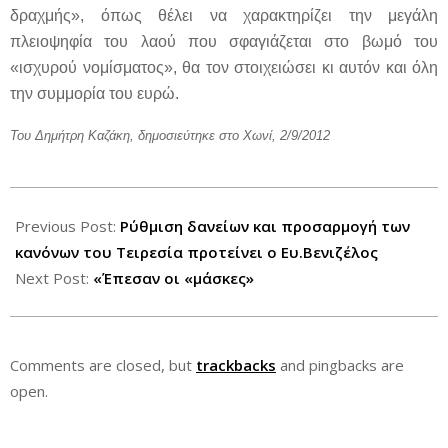
δραχμής», όπως θέλει να χαρακτηρίζει την μεγάλη
πλειοψηφία του λαού που σφαγιάζεται στο βωμό του
«ισχυρού νομίσματος», θα τον στοιχειώσει κι αυτόν και όλη
την συμμορία του ευρώ.
Του Δημήτρη Καζάκη, δημοσιεύτηκε στο Χωνί, 2/9/2012
2012-
09-
Previous Post:
Ρύθμιση δανείων και προσαρμογή των
04
κανόνων του Τειρεσία προτείνει ο Ευ.Βενιζέλος
Next Post:
«Έπεσαν οι «μάσκες»
Comments are closed, but
trackbacks
and pingbacks are
open.