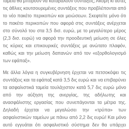
ταμεία θα μπορούν να καταβάλουν συντάξεις; Ακόμη κι αυτές
τις άθλιες κουτσουρεμένες συντάξεις που προβλέπονται από
το νέο πακέτο περικοπών και μειώσεων. Σκεφτείτε μόνο ότι
το πακέτο περικοπών που αφορά στις συντάξεις ανέρχεται
στο σύνολό του στα 3,5 δισ. ευρώ, με το μεγαλύτερο μέρος
(2,3 δισ. ευρώ) να αφορά την προοδευτική μείωση σε όλες
τις κύριες και επικουρικές συντάξεις με ανώτατο πλαφόν,
καθώς και την μείωση δαπανών από τον «εξορθολογισμό
των εφάπαξ».
Με άλλα λόγια η συγκυβέρνηση έρχεται να πετσοκόψει τις
συντάξεις και τα εφάπαξ κατά 3,5 δις ευρώ και να επιβαρύνει
τα ασφαλιστικά ταμεία τουλάχιστον κατά 5,7 δις ευρώ μόνο
από την αύξηση της ανεργίας, της αδήλωτης και
ανασφάλιστης εργασίας που συνεπάγονται τα μέτρα της.
Δηλαδή έρχεται να μεγαλώσει την «τρύπα» των
ασφαλιστικών ταμείων με πάνω από 2,2 δις ευρώ! Και μόνο
αυτό εγγυάται ότι ασφαλιστικό σύστημα δεν θα υπάρχει