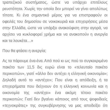
τραπεζικού συστήματος, ώστε να υπάρχει επιτέλους
ρευστότητα. Χωρίς την οποία δεν μπορεί να γίνει απολύτως
τίποτε. Κι ένα σημαντικό μέρος για να επιστραφούν οι
οφειλές του δημοσίου σε νοικοκυριά και επιχειρήσεις μέσα
στην Ελλάδα, ώστε να υπάρξει ανακούφιση στην αγορά, να
αρχίσει να κυκλοφορεί χρήμα και να ανακοπούν η ανεργία
και τα λουκέτα…»
Που θα φτάσει η ανεργία;
Ας τα πάρουμε ένα-ένα. Από πού κι ως πού το συγκεκριμένο
πακέτο των 11,5 δις ευρώ είναι το «τελευταίο πακέτο
περικοπών», γιατί «άλλο δεν αντέχει η ελληνική οικονομία»;
Δηλαδή αυτό το «αντέχει»; Που είναι η απόδειξη, ή τα
επιχειρήματα που δείχνουν ότι η ελληνική κοινωνία και η
οικονομία της «αντέχει» ένα ακόμη τέτοιο πακέτο
περικοπών; Γιατί δεν βγαίνει κάποιος από τους ψοφοδεείς
«τεχνοκράτες» της συγκυβέρνησης να μας αποδείξει ότι