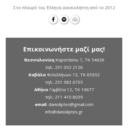
Στο πλευρό του Έλληνα Δανειολήπτη από το 2012
Επικοινωνήστε μαζί μας!
Θεσσαλονίκη
Καρατάσου 7, TK 54626
τηλ.:
231 052 2126
Καβάλα
Φιλελλήνων 13, ΤΚ 65302
τηλ.:
251 083 6705
Αθήνα
Γαμβέτα 12, ΤΚ 10677
τηλ.:
211 410 8039
email:
danioliptes@gmail.com
info@danioliptes.gr