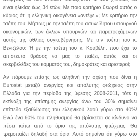
είναι ηλικίας έως 34 ετών; Με ποιο κριτήριο θεωρεί αυτός ο
κύριος ότι η ελληνική οικογένεια «αντέχει»; Με κριτήριο την
τσέπη του; Μήπως με την τσέπη του ασυνείδητου υπουργού
οικονομικών, των άλλων υπουργών και παρατρεχάμενων
αυτής της άθλιας συγκυβέρνησης; Με την τσέπη του κ.
Βενιζέλου; Ή με την τσέπη του κ. Κουβέλη, που έχει το
απίστευτο θράσος να μας το παίζει, αυτός και οι
σκερβελέδες του κόμματός του, δημοκράτες και αριστεροί;
Αν πάρουμε επίσης ως αληθινή την σχέση που δίνει η
Eurostat μεταξύ ανεργίας και απόλυτης φτώχειας στην
Ελλάδα για την περίοδο της ύφεσης 2008-2011, τότε η
εκτίναξη της επίσημης ανεργίας άνω του 30% σημαίνει
επίπεδο εξαθλίωσης του ελληνικού λαού γύρω στο 40%!
Ενώ ένα 60% του πληθυσμού θα βρίσκεται σε κίνδυνο να
πέσει κάτω από το όριο της απόλυτης φτώχειας. Θα
τρεμοπαίζει δηλαδή στα όρια. Αυτό σημαίνει ότι γύρω στο