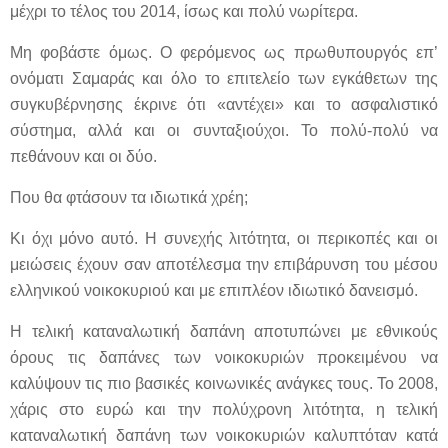
μέχρι το τέλος του 2014, ίσως και πολύ νωρίτερα.
Μη φοβάστε όμως. Ο φερόμενος ως πρωθυπουργός επ’
ονόματι Σαμαράς και όλο το επιτελείο των εγκάθετων της
συγκυβέρνησης έκρινε ότι «αντέχει» και το ασφαλιστικό
σύστημα, αλλά και οι συνταξιούχοι. Το πολύ-πολύ να
πεθάνουν και οι δύο.
Που θα φτάσουν τα ιδιωτικά χρέη;
Κι όχι μόνο αυτό. Η συνεχής λιτότητα, οι περικοπές και οι
μειώσεις έχουν σαν αποτέλεσμα την επιβάρυνση του μέσου
ελληνικού νοικοκυριού και με επιπλέον ιδιωτικό δανεισμό.
Η τελική καταναλωτική δαπάνη αποτυπώνει με εθνικούς
όρους τις δαπάνες των νοικοκυριών προκειμένου να
καλύψουν τις πιο βασικές κοινωνικές ανάγκες τους. Το 2008,
χάρις στο ευρώ και την πολύχρονη λιτότητα, η τελική
καταναλωτική δαπάνη των νοικοκυριών καλυπτόταν κατά