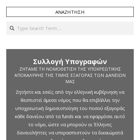
ΑΝΑΖΉΤΗΣΗ
Search
Συλλογή Υπογραφών
ΖΗΤΆΜΕ ΤΗ ΝΟΜΟΘΈΤΙΣΗ ΤΗΣ ΥΠΟΧΡΕΩΤΙΚΉΣ
ΑΠΟΚΆΛΥΨΗΣ ΤΗΣ ΤΙΜΉΣ ΕΞΑΓΟΡΆΣ ΤΩΝ ΔΑΝΕΊΩΝ
ΜΑΣ
Ζητήστε και εσείς από την ελληνική κυβέρνηση να
θεσπιστεί άμεσα νόμος που θα επιβάλλει την
υποχρεωτική δημοσιοποίηση του ποσού εξαγοράς
κάθε δανείου από τα funds και να εφαρμόσει αυτό
το νόμο, ώστε να μπορούν οι Έλληνες
δανειολήπτες να υπερασπιστούν τα δικαιώματά