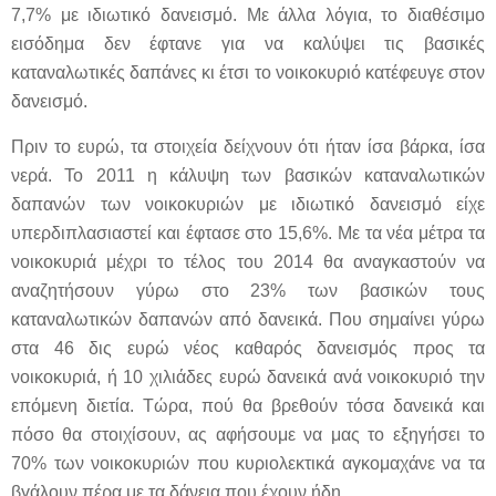
7,7% με ιδιωτικό δανεισμό. Με άλλα λόγια, το διαθέσιμο
εισόδημα δεν έφτανε για να καλύψει τις βασικές
καταναλωτικές δαπάνες κι έτσι το νοικοκυριό κατέφευγε στον
δανεισμό.
Πριν το ευρώ, τα στοιχεία δείχνουν ότι ήταν ίσα βάρκα, ίσα
νερά. Το 2011 η κάλυψη των βασικών καταναλωτικών
δαπανών των νοικοκυριών με ιδιωτικό δανεισμό είχε
υπερδιπλασιαστεί και έφτασε στο 15,6%. Με τα νέα μέτρα τα
νοικοκυριά μέχρι το τέλος του 2014 θα αναγκαστούν να
αναζητήσουν γύρω στο 23% των βασικών τους
καταναλωτικών δαπανών από δανεικά. Που σημαίνει γύρω
στα 46 δις ευρώ νέος καθαρός δανεισμός προς τα
νοικοκυριά, ή 10 χιλιάδες ευρώ δανεικά ανά νοικοκυριό την
επόμενη διετία. Τώρα, πού θα βρεθούν τόσα δανεικά και
πόσο θα στοιχίσουν, ας αφήσουμε να μας το εξηγήσει το
70% των νοικοκυριών που κυριολεκτικά αγκομαχάνε να τα
βγάλουν πέρα με τα δάνεια που έχουν ήδη.