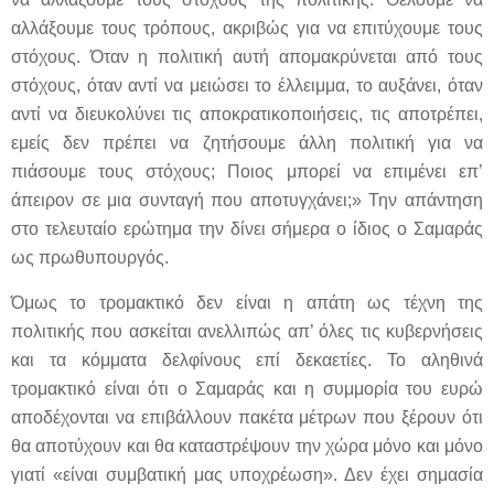
αλλάξουμε τους τρόπους, ακριβώς για να επιτύχουμε τους
στόχους. Όταν η πολιτική αυτή απομακρύνεται από τους
στόχους, όταν αντί να μειώσει το έλλειμμα, το αυξάνει, όταν
αντί να διευκολύνει τις αποκρατικοποιήσεις, τις αποτρέπει,
εμείς δεν πρέπει να ζητήσουμε άλλη πολιτική για να
πιάσουμε τους στόχους; Ποιος μπορεί να επιμένει επ’
άπειρον σε μια συνταγή που αποτυγχάνει;» Την απάντηση
στο τελευταίο ερώτημα την δίνει σήμερα ο ίδιος ο Σαμαράς
ως πρωθυπουργός.
Όμως το τρομακτικό δεν είναι η απάτη ως τέχνη της
πολιτικής που ασκείται ανελλιπώς απ’ όλες τις κυβερνήσεις
και τα κόμματα δελφίνους επί δεκαετίες. Το αληθινά
τρομακτικό είναι ότι ο Σαμαράς και η συμμορία του ευρώ
αποδέχονται να επιβάλλουν πακέτα μέτρων που ξέρουν ότι
θα αποτύχουν και θα καταστρέψουν την χώρα μόνο και μόνο
γιατί «είναι συμβατική μας υποχρέωση». Δεν έχει σημασία