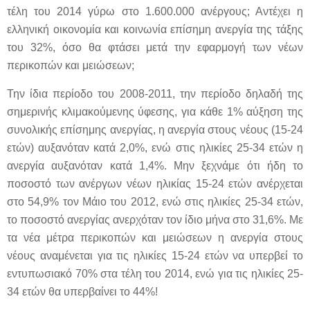
τέλη του 2014 γύρω στο 1.600.000 ανέργους; Αντέχει η
ελληνική οικονομία και κοινωνία επίσημη ανεργία της τάξης
του 32%, όσο θα φτάσει μετά την εφαρμογή των νέων
περικοπών και μειώσεων;
Την ίδια περίοδο του 2008-2011, την περίοδο δηλαδή της
σημερινής κλιμακούμενης ύφεσης, για κάθε 1% αύξηση της
συνολικής επίσημης ανεργίας, η ανεργία στους νέους (15-24
ετών) αυξανόταν κατά 2,0%, ενώ στις ηλικίες 25-34 ετών η
ανεργία αυξανόταν κατά 1,4%. Μην ξεχνάμε ότι ήδη το
ποσοστό των ανέργων νέων ηλικίας 15-24 ετών ανέρχεται
στο 54,9% τον Μάιο του 2012, ενώ στις ηλικίες 25-34 ετών,
το ποσοστό ανεργίας ανερχόταν τον ίδιο μήνα στο 31,6%. Με
τα νέα μέτρα περικοπών και μειώσεων η ανεργία στους
νέους αναμένεται για τις ηλικίες 15-24 ετών να υπερβεί το
εντυπωσιακό 70% στα τέλη του 2014, ενώ για τις ηλικίες 25-
34 ετών θα υπερβαίνει το 44%!