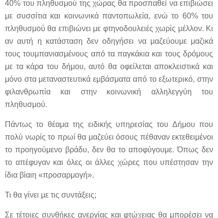
40% του πληθυσμού της χώρας θα προσπαθεί να επιβιώσει
με συσσίτια και κοινωνικά παντοπωλεία, ενώ το 60% του
πληθυσμού θα επιβιώνει με φτηνοδουλειές χωρίς μέλλον. Κι
αν αυτή η κατάσταση δεν οδηγήσει να μαζεύουμε μαζικά
τους τουμπανιασμένους από τα παγκάκια και τους δρόμους
με τα κάρα του δήμου, αυτό θα οφείλεται αποκλειστικά και
μόνο στα μεταναστευτικά εμβάσματα από το εξωτερικό, στην
φιλανθρωπία και στην κοινωνική αλληλεγγύη του
πληθυσμού.
Πάντως το θέαμα της ειδικής υπηρεσίας του Δήμου που
πολύ νωρίς το πρωί θα μαζεύει όσους πέθαναν εκτεθειμένοι
το προηγούμενο βράδυ, δεν θα το αποφύγουμε. Όπως δεν
το απέφυγαν και όλες οι άλλες χώρες που υπέστησαν την
ίδια βίαιη «προσαρμογή».
Τι θα γίνει με τις συντάξεις;
Σε τέτοιες συνθήκες ανεργίας και φτώχειας θα μπορέσει να