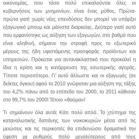
οικονομίας, που τόσο πολύ επικαλούνται όλες οι
κυβερνήσεις των μνημονίων, είναι ένας μύθος. Πρώτα-
πρώτα γιατί χωρίς νέες επενδύσεις δεν μπορεί να υπάρξει
εξαγωγικό μπουμ και μάλιστα διαρκείας. Δεύτερο γιατί αυτό
που εμφανίστηκε ως αύξηση των εξαγωγών, στο βαθμό που
είναι αληθινή, σήμαινε την στροφή προς το εξωτερικό
μέρους της ήδη υφιστάμενης προσφοράς προϊόντων και
υπηρεσιών. Πρόκειται για αντανακλαστικό που προκαλεί η
ίδια η κρίση και η κατάρρευση της εσωτερικής αγοράς.
Τίποτε περισσότερο. Γι’ αυτό άλλωστε και οι εξαγωγές (σε
δείκτες όγκου) αφού το 2010 γνώρισαν μια αύξηση της τάξης
του 4,2% πάνω από το επίπεδο του 2000, το 2011 κάθισαν
στο 99,7% του 2000! Τέτοιο «θαύμα»!
Τι σημαίνουν όλα αυτά; Κάτι πολύ απλό. Το χτύπημα της
καταναλωτικής δαπάνης των νοικοκυριών μέσα από τις
μειώσεις και τις περικοπές θα επιδεινώσει δραματικά την
ύφεση με ρυθμούς πολύ μεγαλύτερους από τους