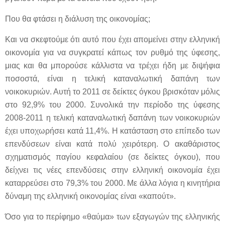
Που θα φτάσει η διάλυση της οικονομίας;
Και να σκεφτούμε ότι αυτό που έχει απομείνει στην ελληνική
οικονομία για να συγκρατεί κάπως τον ρυθμό της ύφεσης,
μιας και θα μπορούσε κάλλιστα να τρέχει ήδη με διψήφια
ποσοστά, είναι η τελική καταναλωτική δαπάνη των
νοικοκυριών. Αυτή το 2011 σε δείκτες όγκου βρισκόταν μόλις
στο 92,9% του 2000. Συνολικά την περίοδο της ύφεσης
2008-2011 η τελική καταναλωτική δαπάνη των νοικοκυριών
έχει υποχωρήσει κατά 11,4%. Η κατάσταση στο επίπεδο των
επενδύσεων είναι κατά πολύ χειρότερη. Ο ακαθάριστος
σχηματισμός παγίου κεφαλαίου (σε δείκτες όγκου), που
δείχνει τις νέες επενδύσεις στην ελληνική οικονομία έχει
καταρρεύσει στο 79,3% του 2000. Με άλλα λόγια η κινητήρια
δύναμη της ελληνική οικονομίας είναι «καπούτ».
Όσο για το περίφημο «θαύμα» των εξαγωγών της ελληνικής