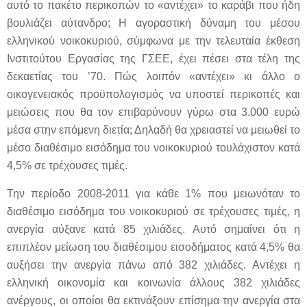
αυτό το πακέτο περικοπών το «αντέχει» το καράβι που ήδη
βουλιάζει αύτανδρο; Η αγοραστική δύναμη του μέσου
ελληνικού νοικοκυριού, σύμφωνα με την τελευταία έκθεση
Ινστιτούτου Εργασίας της ΓΣΕΕ, έχει πέσει στα τέλη της
δεκαετίας του ’70. Πώς λοιπόν «αντέχει» κι άλλο ο
οικογενειακός προϋπολογισμός να υποστεί περικοπές και
μειώσεις που θα τον επιβαρύνουν γύρω στα 3.000 ευρώ
μέσα στην επόμενη διετία; Δηλαδή θα χρειαστεί να μειωθεί το
μέσο διαθέσιμο εισόδημα του νοικοκυριού τουλάχιστον κατά
4,5% σε τρέχουσες τιμές.
Την περίοδο 2008-2011 για κάθε 1% που μειωνόταν το
διαθέσιμο εισόδημα του νοικοκυριού σε τρέχουσες τιμές, η
ανεργία αύξανε κατά 85 χιλιάδες. Αυτό σημαίνει ότι η
επιπλέον μείωση του διαθέσιμου εισοδήματος κατά 4,5% θα
αυξήσει την ανεργία πάνω από 382 χιλιάδες. Αντέχει η
ελληνική οικονομία και κοινωνία άλλους 382 χιλιάδες
ανέργους, οι οποίοι θα εκτινάξουν επίσημα την ανεργία στα