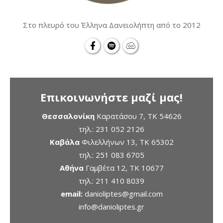
Στο πλευρό του Έλληνα Δανειολήπτη από το 2012
Επικοινωνήστε μαζί μας!
Θεσσαλονίκη
Καρατάσου 7, TK 54626
τηλ.:
231 052 2126
Καβάλα
Φιλελλήνων 13, ΤΚ 65302
τηλ.:
251 083 6705
Αθήνα
Γαμβέτα 12, ΤΚ 10677
τηλ.:
211 410 8039
email:
danioliptes@gmail.com
info@danioliptes.gr