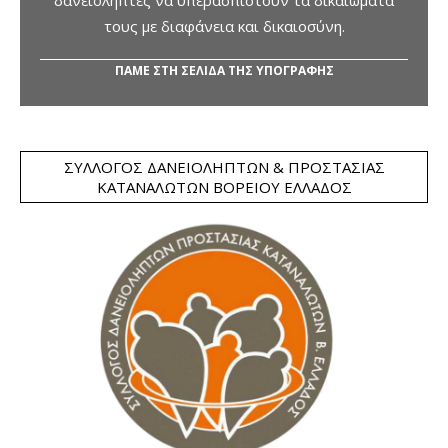
δανειολήπτες να υπερασπιστούν τα δικαιώματά
τους με διαφάνεια και δικαιοσύνη.
ΠΑΜΕ ΣΤΗ ΣΕΛΙΔΑ ΤΗΣ ΥΠΟΓΡΑΦΗΣ
ΣΎΛΛΟΓΟΣ ΔΑΝΕΙΟΛΗΠΤΏΝ & ΠΡΟΣΤΑΣΊΑΣ
ΚΑΤΑΝΑΛΩΤΏΝ ΒΟΡΕΊΟΥ ΕΛΛΆΔΟΣ