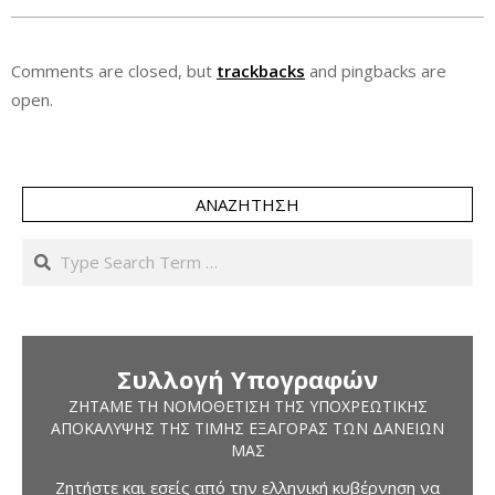
Comments are closed, but
trackbacks
and pingbacks are
open.
ΑΝΑΖΉΤΗΣΗ
Search
Συλλογή Υπογραφών
ΖΗΤΆΜΕ ΤΗ ΝΟΜΟΘΈΤΙΣΗ ΤΗΣ ΥΠΟΧΡΕΩΤΙΚΉΣ
ΑΠΟΚΆΛΥΨΗΣ ΤΗΣ ΤΙΜΉΣ ΕΞΑΓΟΡΆΣ ΤΩΝ ΔΑΝΕΊΩΝ
ΜΑΣ
Ζητήστε και εσείς από την ελληνική κυβέρνηση να