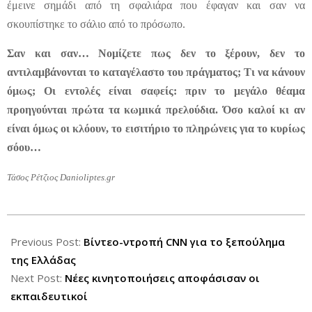
έμεινε σημάδι από τη σφαλιάρα που έφαγαν και σαν να
σκουπίστηκε το σάλιο από το πρόσωπο.
Σαν και σαν… Νομίζετε πως δεν το ξέρουν, δεν το
αντιλαμβάνονται το καταγέλαστο του πράγματος; Τι να κάνουν
όμως; Οι εντολές είναι σαφείς: πριν το μεγάλο θέαμα
προηγούνται πρώτα τα κωμικά πρελούδια. Όσο καλοί κι αν
είναι όμως οι κλόουν, το εισιτήριο το πληρώνεις για το κυρίως
σόου…
Τάσος Ρέτζιος
Danioliptes.gr
2012-
09-
Previous Post:
Βίντεο-ντροπή CNN για το ξεπούλημα
11
της Ελλάδας
Next Post:
Νέες κινητοποιήσεις αποφάσισαν οι
εκπαιδευτικοί