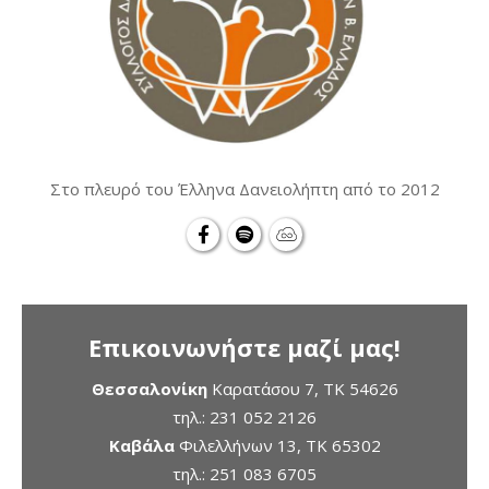
Στο πλευρό του Έλληνα Δανειολήπτη από το 2012
Επικοινωνήστε μαζί μας!
Θεσσαλονίκη
Καρατάσου 7, TK 54626
τηλ.:
231 052 2126
Καβάλα
Φιλελλήνων 13, ΤΚ 65302
τηλ.:
251 083 6705