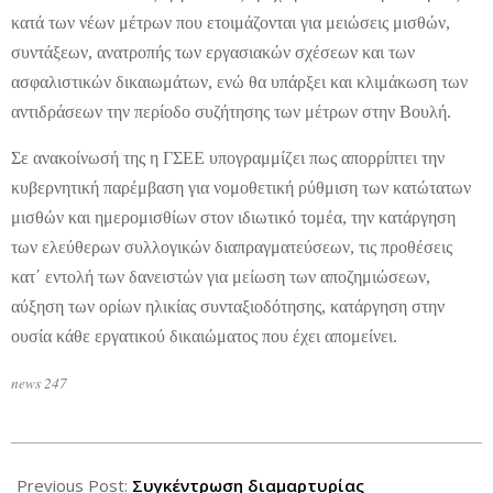
κατά των νέων μέτρων που ετοιμάζονται για μειώσεις μισθών,
συντάξεων, ανατροπής των εργασιακών σχέσεων και των
ασφαλιστικών δικαιωμάτων, ενώ θα υπάρξει και κλιμάκωση των
αντιδράσεων την περίοδο συζήτησης των μέτρων στην Βουλή.
Σε ανακοίνωσή της η ΓΣΕΕ υπογραμμίζει πως απορρίπτει την
κυβερνητική παρέμβαση για νομοθετική ρύθμιση των κατώτατων
μισθών και ημερομισθίων στον ιδιωτικό τομέα, την κατάργηση
των ελεύθερων συλλογικών διαπραγματεύσεων, τις προθέσεις
κατ΄ εντολή των δανειστών για μείωση των αποζημιώσεων,
αύξηση των ορίων ηλικίας συνταξιοδότησης, κατάργηση στην
ουσία κάθε εργατικού δικαιώματος που έχει απομείνει.
news 247
2012-
09-
Previous Post:
Συγκέντρωση διαμαρτυρίας