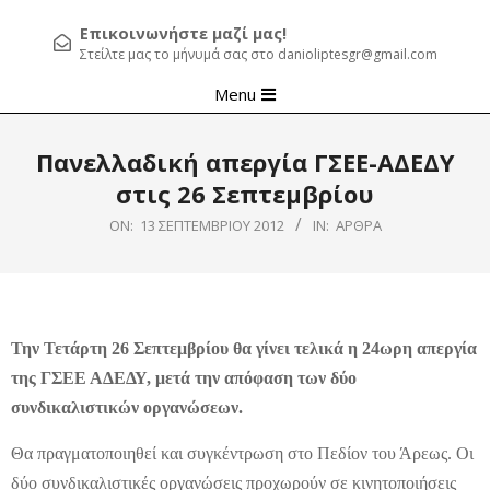
Επικοινωνήστε μαζί μας!
Στείλτε μας το μήνυμά σας στο danioliptesgr@gmail.com
Primary
Menu
Navigation
Menu
Πανελλαδική απεργία ΓΣΕΕ-ΑΔΕΔΥ
στις 26 Σεπτεμβρίου
ON:
13 ΣΕΠΤΕΜΒΡΊΟΥ 2012
IN:
ΆΡΘΡΑ
Την Τετάρτη 26 Σεπτεμβρίου θα γίνει τελικά η 24ωρη απεργία
της ΓΣΕΕ ΑΔΕΔΥ, μετά την απόφαση των δύο
συνδικαλιστικών οργανώσεων.
Θα πραγματοποιηθεί και συγκέντρωση στο Πεδίον του Άρεως. Οι
δύο συνδικαλιστικές οργανώσεις προχωρούν σε κινητοποιήσεις