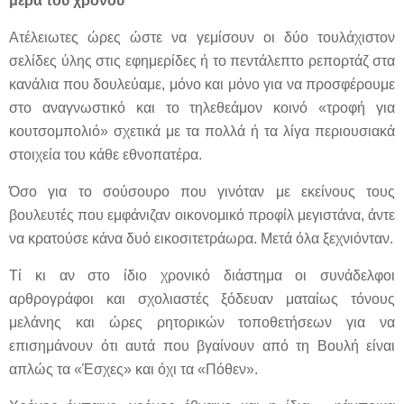
μέρα του χρόνου
Ατέλειωτες ώρες ώστε να γεμίσουν οι δύο τουλάχιστον
σελίδες ύλης στις εφημερίδες ή το πεντάλεπτο ρεπορτάζ στα
κανάλια που δουλεύαμε, μόνο και μόνο για να προσφέρουμε
στο αναγνωστικό και το τηλεθεάμον κοινό «τροφή για
κουτσομπολιό» σχετικά με τα πολλά ή τα λίγα περιουσιακά
στοιχεία του κάθε εθνοπατέρα.
Όσο για το σούσουρο που γινόταν με εκείνους τους
βουλευτές που εμφάνιζαν οικονομικό προφίλ μεγιστάνα, άντε
να κρατούσε κάνα δυό εικοσιτετράωρα. Μετά όλα ξεχνιόνταν.
Τί κι αν στο ίδιο χρονικό διάστημα οι συνάδελφοι
αρθρογράφοι και σχολιαστές ξόδευαν ματαίως τόνους
μελάνης και ώρες ρητορικών τοποθετήσεων για να
επισημάνουν ότι αυτά που βγαίνουν από τη Βουλή είναι
απλώς τα «Έσχες» και όχι τα «Πόθεν».