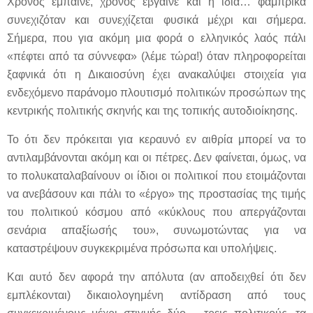
Χρόνος έμπαινε, χρόνος έβγαινε και η ίδια… φάμπρικα
συνεχιζόταν και συνεχίζεται φυσικά μέχρι και σήμερα.
Σήμερα, που για ακόμη μια φορά ο ελληνικός λαός πάλι
«πέφτει από τα σύννεφα» (λέμε τώρα!) όταν πληροφορείται
ξαφνικά ότι η Δικαιοσύνη έχει ανακαλύψει στοιχεία για
ενδεχόμενο παράνομο πλουτισμό πολιτικών προσώπων της
κεντρικής πολιτικής σκηνής και της τοπικής αυτοδιοίκησης.
Το ότι δεν πρόκειται για κεραυνό εν αιθρία μπορεί να το
αντιλαμβάνονται ακόμη και οι πέτρες. Δεν φαίνεται, όμως, να
το πολυκαταλαβαίνουν οι ίδιοι οι πολιτικοί που ετοιμάζονται
να ανεβάσουν και πάλι το «έργο» της προστασίας της τιμής
του πολιτικού κόσμου από «κύκλους που απεργάζονται
σενάρια απαξίωσής του», συνωμοτώντας για να
καταστρέψουν συγκεκριμένα πρόσωπα και υπολήψεις.
Και αυτό δεν αφορά την απόλυτα (αν αποδειχθεί ότι δεν
εμπλέκονται) δικαιολογημένη αντίδραση από τους