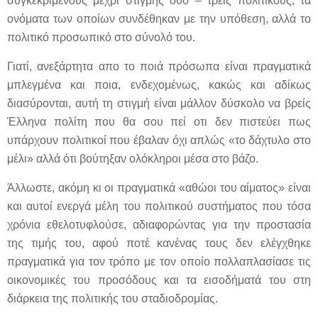
συγκεκριμένους μέχρι στιγμής δύο – τρεις πολιτικούς, τα
ονόματα των οποίων συνδέθηκαν με την υπόθεση, αλλά το
πολιτικό προσωπικό στο σύνολό του.
Γιατί, ανεξάρτητα απο το ποιά πρόσωπα είναι πραγματικά
μπλεγμένα και ποια, ενδεχομένως, κακώς και αδίκως
διασύρονται, αυτή τη στιγμή είναι μάλλον δύσκολο να βρείς
Έλληνα πολίτη που θα σου πεί οτι δεν πιστεύει πως
υπάρχουν πολιτικοί που έβαλαν όχι απλώς «το δάχτυλο στο
μέλι» αλλά ότι βούτηξαν ολόκληροι μέσα στο βάζο.
Άλλωστε, ακόμη κι οι πραγματικά «αθώοι του αίματος» είναι
και αυτοί ενεργά μέλη του πολιτικού συστήματος που τόσα
χρόνια εθελοτυφλούσε, αδιαφορώντας για την προστασία
της τιμής του, αφού ποτέ κανένας τους δεν ελέγχθηκε
πραγματικά για τον τρόπο με τον οποίο πολλαπλασίασε τις
οικονομικές του προσόδους και τα εισοδήματά του στη
διάρκεια της πολιτικής του σταδιοδρομίας.