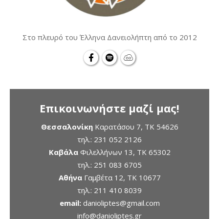
Στο πλευρό του Έλληνα Δανειολήπτη από το 2012
Επικοινωνήστε μαζί μας!
Θεσσαλονίκη
Καρατάσου 7, TK 54626
τηλ.:
231 052 2126
Καβάλα
Φιλελλήνων 13, ΤΚ 65302
τηλ.:
251 083 6705
Αθήνα
Γαμβέτα 12, ΤΚ 10677
τηλ.:
211 410 8039
email:
danioliptes@gmail.com
info@danioliptes.gr