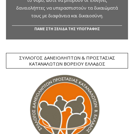
το νόμο, ώστε να μπορούν οι Έλληνες
δανειολήπτες να υπερασπιστούν τα δικαιώματά
τους με διαφάνεια και δικαιοσύνη.
ΠΑΜΕ ΣΤΗ ΣΕΛΙΔΑ ΤΗΣ ΥΠΟΓΡΑΦΗΣ
ΣΎΛΛΟΓΟΣ ΔΑΝΕΙΟΛΗΠΤΏΝ & ΠΡΟΣΤΑΣΊΑΣ
ΚΑΤΑΝΑΛΩΤΏΝ ΒΟΡΕΊΟΥ ΕΛΛΆΔΟΣ