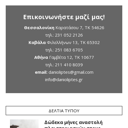
Επικοινωνήστε μαζί μας!
Θεσσαλονίκη
Καρατάσου 7, TK 54626
τηλ.:
231 052 2126
Καβάλα
Φιλελλήνων 13, ΤΚ 65302
τηλ.:
251 083 6705
Αθήνα
Γαμβέτα 12, ΤΚ 10677
τηλ.:
211 410 8039
email:
danioliptes@gmail.com
info@danioliptes.gr
ΔΕΛΤΊΑ ΤΎΠΟΥ
Δώδεκα μήνες αναστολή