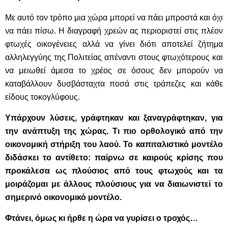
Με αυτό τον τρόπο μια χώρα μπορεί να πάει μπροστά και όχι
να πάει πίσω. Η διαγραφή χρεών ας περιοριστεί στις πλέον
φτωχές οικογένειες αλλά να γίνει διότι αποτελεί ζήτημα
αλληλεγγύης της Πολιτείας απέναντι στους φτωχότερους και
να μειωθεί άμεσα το χρέος σε όσους δεν μπορούν να
καταβάλλουν δυσβάσταχτα ποσά στις τράπεζες και κάθε
είδους τοκογλύφους.
Υπάρχουν λύσεις, γράφτηκαν και ξαναγράφτηκαν, για
την ανάπτυξη της χώρας. Τι πιο ορθολογικό από την
οικονομική στήριξη του λαού. Το καπιταλιστικό μοντέλο
διδάσκει το αντίθετο: παίρνω σε καιρούς κρίσης που
προκάλεσα ως πλούσιος από τους φτωχούς και τα
μοιράζομαι με άλλους πλούσιους για να διαιωνιστεί το
σημερινό οικονομικό μοντέλο.
Φτάνει, όμως κι ήρθε η ώρα να γυρίσει ο τροχός…