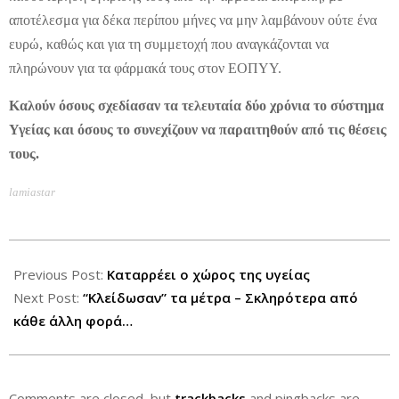
αποτέλεσμα για δέκα περίπου μήνες να μην λαμβάνουν ούτε ένα
ευρώ, καθώς και για τη συμμετοχή που αναγκάζονται να
πληρώνουν για τα φάρμακά τους στον ΕΟΠΥΥ.
Καλούν όσους σχεδίασαν τα τελευταία δύο χρόνια το σύστημα
Υγείας και όσους το συνεχίζουν να παραιτηθούν από τις θέσεις
τους.
lamiastar
2012-
09-
Previous Post:
Καταρρέει ο χώρος της υγείας
26
Next Post:
“Κλείδωσαν” τα μέτρα – Σκληρότερα από
κάθε άλλη φορά…
Comments are closed, but
trackbacks
and pingbacks are