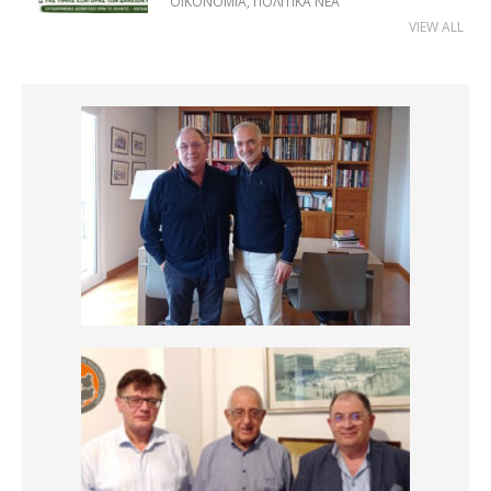
ΟΙΚΟΝΟΜΊΑ
,
ΠΟΛΙΤΙΚΆ ΝΈΑ
VIEW ALL