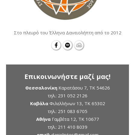
Στο πλευρό του Έλληνα Δανειολήπτη από το 2012
Επικοινωνήστε μαζί μας!
Θεσσαλονίκη
Καρατάσου 7, TK 54626
τηλ.:
231 052 2126
Καβάλα
Φιλελλήνων 13, ΤΚ 65302
τηλ.:
251 083 6705
Αθήνα
Γαμβέτα 12, ΤΚ 10677
τηλ.:
211 410 8039
email:
danioliptes@gmail.com