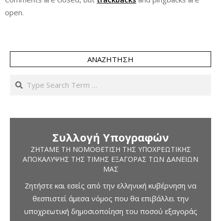
open.
ΑΝΑΖΉΤΗΣΗ
Search
Συλλογή Υπογραφών
ΖΗΤΆΜΕ ΤΗ ΝΟΜΟΘΈΤΙΣΗ ΤΗΣ ΥΠΟΧΡΕΩΤΙΚΉΣ
ΑΠΟΚΆΛΥΨΗΣ ΤΗΣ ΤΙΜΉΣ ΕΞΑΓΟΡΆΣ ΤΩΝ ΔΑΝΕΊΩΝ
ΜΑΣ
Ζητήστε και εσείς από την ελληνική κυβέρνηση να
θεσπιστεί άμεσα νόμος που θα επιβάλλει την
υποχρεωτική δημοσιοποίηση του ποσού εξαγοράς