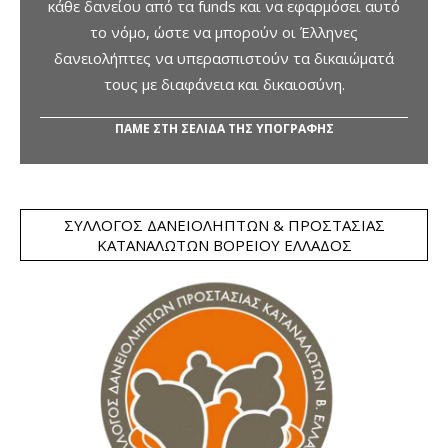
κάθε δανείου από τα funds και να εφαρμόσει αυτό
το νόμο, ώστε να μπορούν οι Έλληνες
δανειολήπτες να υπερασπιστούν τα δικαιώματά
τους με διαφάνεια και δικαιοσύνη.
ΠΑΜΕ ΣΤΗ ΣΕΛΙΔΑ ΤΗΣ ΥΠΟΓΡΑΦΗΣ
ΣΎΛΛΟΓΟΣ ΔΑΝΕΙΟΛΗΠΤΏΝ & ΠΡΟΣΤΑΣΊΑΣ
ΚΑΤΑΝΑΛΩΤΏΝ ΒΟΡΕΊΟΥ ΕΛΛΆΔΟΣ