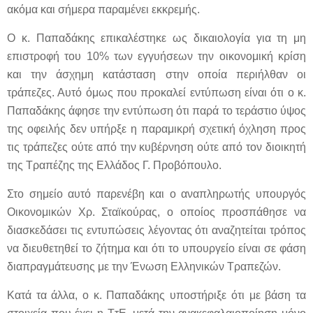
ακόμα και σήμερα παραμένει εκκρεμής.
Ο κ. Παπαδάκης επικαλέστηκε ως δικαιολογία για τη μη
επιστροφή του 10% των εγγυήσεων την οικονομική κρίση
και την άσχημη κατάσταση στην οποία περιήλθαν οι
τράπεζες. Αυτό όμως που προκαλεί εντύπωση είναι ότι ο κ.
Παπαδάκης άφησε την εντύπωση ότι παρά το τεράστιο ύψος
της οφειλής δεν υπήρξε η παραμικρή σχετική όχληση προς
τις τράπεζες ούτε από την κυβέρνηση ούτε από τον διοικητή
της Τραπέζης της Ελλάδος Γ. Προβόπουλο.
Στο σημείο αυτό παρενέβη και ο αναπληρωτής υπουργός
Οικονομικών Χρ. Σταϊκούρας, ο οποίος προσπάθησε να
διασκεδάσει τις εντυπώσεις λέγοντας ότι αναζητείται τρόπος
να διευθετηθεί το ζήτημα και ότι το υπουργείο είναι σε φάση
διαπραγμάτευσης με την Ένωση Ελληνικών Τραπεζών.
Κατά τα άλλα, ο κ. Παπαδάκης υποστήριξε ότι με βάση τα