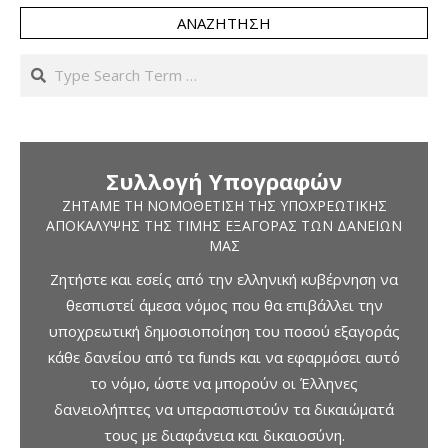
ΑΝΑΖΉΤΗΣΗ
Search
Συλλογή Υπογραφών
ΖΗΤΆΜΕ ΤΗ ΝΟΜΟΘΈΤΙΣΗ ΤΗΣ ΥΠΟΧΡΕΩΤΙΚΉΣ
ΑΠΟΚΆΛΥΨΗΣ ΤΗΣ ΤΙΜΉΣ ΕΞΑΓΟΡΆΣ ΤΩΝ ΔΑΝΕΊΩΝ
ΜΑΣ
Ζητήστε και εσείς από την ελληνική κυβέρνηση να
θεσπιστεί άμεσα νόμος που θα επιβάλλει την
υποχρεωτική δημοσιοποίηση του ποσού εξαγοράς
κάθε δανείου από τα funds και να εφαρμόσει αυτό
το νόμο, ώστε να μπορούν οι Έλληνες
δανειολήπτες να υπερασπιστούν τα δικαιώματά
τους με διαφάνεια και δικαιοσύνη.