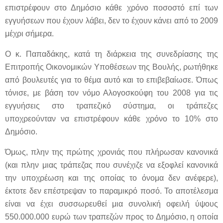
επιστρέφουν στο Δημόσιο κάθε χρόνο ποσοστό επί των
εγγυήσεων που έχουν λάβει, δεν το έχουν κάνει από το 2009
μέχρι σήμερα.
Ο κ. Παπαδάκης, κατά τη διάρκεια της συνεδρίασης της
Επιτροπής Οικονομικών Υποθέσεων της Βουλής, ρωτήθηκε
από βουλευτές για το θέμα αυτό και το επιβεβαίωσε. Όπως
τόνισε, με βάση τον νόμο Αλογοσκούφη του 2008 για τις
εγγυήσεις στο τραπεζικό σύστημα, οι τράπεζες
υποχρεούνταν να επιστρέφουν κάθε χρόνο το 10% στο
Δημόσιο.
Όμως, πλην της πρώτης χρονιάς που πλήρωσαν κανονικά
(και πλην μιας τράπεζας που συνέχιζε να εξοφλεί κανονικά
την υποχρέωση και της οποίας το όνομα δεν ανέφερε),
έκτοτε δεν επέστρεψαν το παραμικρό ποσό. Το αποτέλεσμα
είναι να έχει συσσωρευθεί μια συνολική οφειλή ύψους
550.000.000 ευρώ των τραπεζών προς το Δημόσιο, η οποία