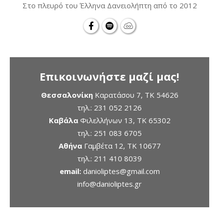
Στο πλευρό του Έλληνα Δανειολήπτη από το 2012
Επικοινωνήστε μαζί μας!
Θεσσαλονίκη
Καρατάσου 7, TK 54626
τηλ.:
231 052 2126
Καβάλα
Φιλελλήνων 13, ΤΚ 65302
τηλ.:
251 083 6705
Αθήνα
Γαμβέτα 12, ΤΚ 10677
τηλ.:
211 410 8039
email:
danioliptes@gmail.com
info@danioliptes.gr