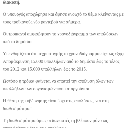
διακοπή.
Ο υπουργός αποχώρησε και άφησε ανοιχτό το θέμα κλείνοντας με
τους τροϊκανούς νέο ραντεβού για σήμερα.
Οι τροικανοί αμφισβητούν το χρονοδιάγραμμα των απολύσεων
από το δημόσιο.
Υπενθυμίζεται ότι μέχρι στιγμής το χρονοδιάγραμμα είχε ως εξής:
Απομάκρυνση 15.000 υπαλλήλων από το δημόσιο έως το τέλος
του 2012 και 15.000 υπαλλήλων έως το 2015.
Ωστόσο η τρόικα φαίνεται να απαιτεί την απόλυση όλων των
υπαλλήλων των οργανισμών που καταργούνται.
Η θέση της κυβέρνησης είναι “οχι στις απολύσεις, ναι στη
διαθεσιμότητα”.
Τη διαθεσιμότητα όμως οι δανειστές τη βλέπουν μόνο ως