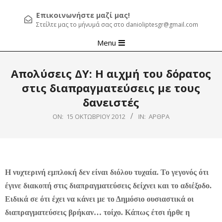
Επικοινωνήστε μαζί μας!
Στείλτε μας το μήνυμά σας στο danioliptesgr@gmail.com
Primary
Menu
Navigation
Menu
Απολύσεις ΔΥ: Η αιχμή του δόρατος
στις διαπραγματεύσεις με τους
δανειστές
ON:
15 ΟΚΤΩΒΡΊΟΥ 2012
IN:
ΆΡΘΡΑ
Η νυχτερινή εμπλοκή δεν είναι διόλου τυχαία. Το γεγονός ότι
έγινε διακοπή στις διαπραγματεύσεις δείχνει και το αδιέξοδο.
Ειδικά σε ότι έχει να κάνει με το Δημόσιο ουσιαστικά οι
διαπραγματεύσεις βρήκαν… τοίχο. Κάπως έτσι ήρθε η