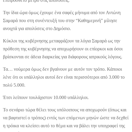
επιπρόσθετο μέτρο στις απολύσεις.
Την ίδια ώρα όμως έχουμε ένα σαφές μήνυμα από τον Αντώνη
Σαμαρά που στη συνέντευξή του στην “Καθημερινή” μίλησε
ανοιχτά για απολύσεις στο Δημόσιο.
Κύκλοι της κυβέρνησης μεταφράζουν τα λόγια Σαμαρά ως την
πρόθεση της κυβέρνησης να αποχωρήσουν οι επίορκοι και όσοι
βρίσκονται σε άδεια διαρκείας για διάφορους ιατρικούς λόγους.
Τα… νούμερα όμως δεν βγαίνουν με αυτόν τον τρόπο. Κάποιοι
λένε ότι οι υπάλληλοι αυτοί δεν είναι περισσότεροι από 3.000 το
πολύ 5.000.
Έτσι λείπουν τουλάχιστον 10.000 υπάλληλοι.
Το σενάριο τώρα θέλει τους υπόλοιπους να αποχωρούν (όπως και
να βαφτιστεί ο τρόπος) εντός των επόμενων μηνών ώστε να δεχθεί
η τρόικα να κλείσει αυτό το θέμα και να βάλει την υπογραφεί της