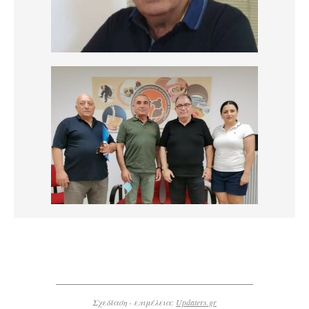
Σχεδίαση - επιμέλεια:
Updaters.gr