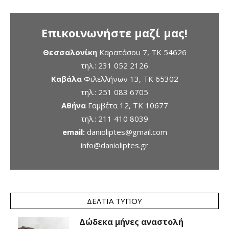
Επικοινωνήστε μαζί μας!
Θεσσαλονίκη
Καρατάσου 7, TK 54626
τηλ.:
231 052 2126
Καβάλα
Φιλελλήνων 13, ΤΚ 65302
τηλ.:
251 083 6705
Αθήνα
Γαμβέτα 12, ΤΚ 10677
τηλ.:
211 410 8039
email:
danioliptes@gmail.com
info@danioliptes.gr
ΔΕΛΤΊΑ ΤΎΠΟΥ
Δώδεκα μήνες αναστολή