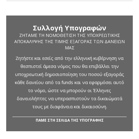
Συλλογή Υπογραφών
ΖΗΤΆΜΕ ΤΗ ΝΟΜΟΘΈΤΙΣΗ ΤΗΣ ΥΠΟΧΡΕΩΤΙΚΉΣ
ΑΠΟΚΆΛΥΨΗΣ ΤΗΣ ΤΙΜΉΣ ΕΞΑΓΟΡΆΣ ΤΩΝ ΔΑΝΕΊΩΝ
ΜΑΣ
Ζητήστε και εσείς από την ελληνική κυβέρνηση να
θεσπιστεί άμεσα νόμος που θα επιβάλλει την
υποχρεωτική δημοσιοποίηση του ποσού εξαγοράς
κάθε δανείου από τα funds και να εφαρμόσει αυτό
το νόμο, ώστε να μπορούν οι Έλληνες
δανειολήπτες να υπερασπιστούν τα δικαιώματά
τους με διαφάνεια και δικαιοσύνη.
ΠΑΜΕ ΣΤΗ ΣΕΛΙΔΑ ΤΗΣ ΥΠΟΓΡΑΦΗΣ