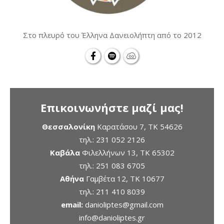
Στο πλευρό του Έλληνα Δανειολήπτη από το 2012
Επικοινωνήστε μαζί μας!
Θεσσαλονίκη
Καρατάσου 7, TK 54626
τηλ.:
231 052 2126
Καβάλα
Φιλελλήνων 13, ΤΚ 65302
τηλ.:
251 083 6705
Αθήνα
Γαμβέτα 12, ΤΚ 10677
τηλ.:
211 410 8039
email:
danioliptes@gmail.com
info@danioliptes.gr