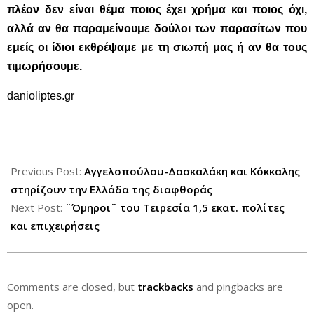
πλέον δεν είναι θέμα ποιος έχει χρήμα και ποιος όχι,
αλλά αν θα παραμείνουμε δούλοι των παρασίτων που
εμείς οι ίδιοι εκθρέψαμε με τη σιωπή μας ή αν θα τους
τιμωρήσουμε.
danioliptes.gr
2012-
10-
Previous Post:
Αγγελοπούλου-Δασκαλάκη και Κόκκαλης
16
στηρίζουν την Ελλάδα της διαφθοράς
Next Post:
¨Όμηροι¨ του Τειρεσία 1,5 εκατ. πολίτες
και επιχειρήσεις
Comments are closed, but
trackbacks
and pingbacks are
open.