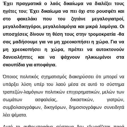
Έχει πραγματικά ο λαός δικαίωμα να διαλέξει τους
ηγέτες του; Έχει δικαίωμα να πει όχι στο ρουσφέτι και
στο φακελάκι που του ζητάνε μεγαλογιατροί,
μεγαλοδικηγόροι, μεγαλολαμόγια και μικρά λαμόγια. Οι
υποσχέσεις δίνουν τη θέση τους στην τρομοκρατία -θα
σας μαδήσουμε για να μη χρεοκοπήσει η χώρα. Για να
μη χρεοκοπήσει η χώρα, πρέπει να αυτοκτονούν
δανειολήπτες και να ψάχνουν ηλικιωμένοι στα
σκουπίδια για αποφάγια.
Όποιος πολιτικός σχηματισμός διακηρύσσει ότι μπορεί να
υπάρξει λύση υπέρ του λαού μέσα σε αυτό το σύστημα
τραπεζών-λαμόγιων πολιτικών επιχειρηματικών, μελών των
σωμάτων ασφαλείας, δικαστικών, γιατρών,
συμβολαιογράφων, δικηγόρων, δημοσιογράφων συνειδητά
λέει ψέματα.
Αυτό το ανθρωποφάγο σύστημα δεν εξωραΐζεται παρά