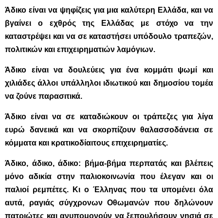
Άδικο είναι να ψηφίζεις για μια καλύτερη Ελλάδα, και να
βγαίνει ο εχθρός της Ελλάδας με στόχο να την
καταστρέψει και να σε καταστήσει υπόδουλο τραπεζών,
πολιτικών και επιχειρηματιών λαμόγιων.
Άδικο είναι να δουλεύεις για ένα κομμάτι ψωμί και
χιλιάδες άλλοι υπάλληλοι ιδιωτικού και δημοσίου τομέα
να ζούνε παρασιτικά.
Άδικο είναι να σε καταδιώκουν οι τράπεζες για λίγα
ευρώ δανεικά και να σκορπίζουν θαλασσοδάνεια σε
κόμματα και κρατικοδίαιτους επιχειρηματίες.
Άδικο, άδικο, άδικο: βήμα-βήμα περπατάς και βλέπεις
μόνο αδικία στην παλιοκοινωνία που έλεγαν και οι
παλιοί ρεμπέτες. Κι ο Έλληνας που τα υπομένει όλα
αυτά, ραγιάς σύγχρονων Οθωμανών που δηλώνουν
πατριώτες και ανυπομονούν να ξεπουλήσουν νησιά σε