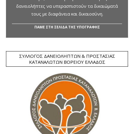
δανειολήπτες να υπερασπιστούν τα δικαιώματά
τους με διαφάνεια και δικαιοσύνη.
ΠΑΜΕ ΣΤΗ ΣΕΛΙΔΑ ΤΗΣ ΥΠΟΓΡΑΦΗΣ
ΣΎΛΛΟΓΟΣ ΔΑΝΕΙΟΛΗΠΤΏΝ & ΠΡΟΣΤΑΣΊΑΣ
ΚΑΤΑΝΑΛΩΤΏΝ ΒΟΡΕΊΟΥ ΕΛΛΆΔΟΣ