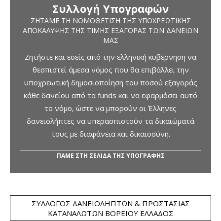
Συλλογή Υπογραφών
ΖΗΤΆΜΕ ΤΗ ΝΟΜΟΘΈΤΙΣΗ ΤΗΣ ΥΠΟΧΡΕΩΤΙΚΉΣ
ΑΠΟΚΆΛΥΨΗΣ ΤΗΣ ΤΙΜΉΣ ΕΞΑΓΟΡΆΣ ΤΩΝ ΔΑΝΕΊΩΝ
ΜΑΣ
Ζητήστε και εσείς από την ελληνική κυβέρνηση να
θεσπιστεί άμεσα νόμος που θα επιβάλλει την
υποχρεωτική δημοσιοποίηση του ποσού εξαγοράς
κάθε δανείου από τα funds και να εφαρμόσει αυτό
το νόμο, ώστε να μπορούν οι Έλληνες
δανειολήπτες να υπερασπιστούν τα δικαιώματά
τους με διαφάνεια και δικαιοσύνη.
ΠΑΜΕ ΣΤΗ ΣΕΛΙΔΑ ΤΗΣ ΥΠΟΓΡΑΦΗΣ
ΣΎΛΛΟΓΟΣ ΔΑΝΕΙΟΛΗΠΤΏΝ & ΠΡΟΣΤΑΣΊΑΣ
ΚΑΤΑΝΑΛΩΤΏΝ ΒΟΡΕΊΟΥ ΕΛΛΆΔΟΣ