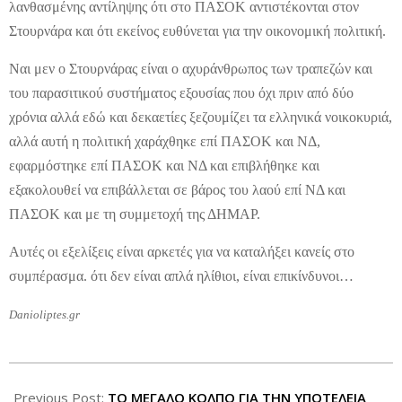
λανθασμένης αντίληψης ότι στο ΠΑΣΟΚ αντιστέκονται στον
Στουρνάρα και ότι εκείνος ευθύνεται για την οικονομική πολιτική.
Ναι μεν ο Στουρνάρας είναι ο αχυράνθρωπος των τραπεζών και
του παρασιτικού συστήματος εξουσίας που όχι πριν από δύο
χρόνια αλλά εδώ και δεκαετίες ξεζουμίζει τα ελληνικά νοικοκυριά,
αλλά αυτή η πολιτική χαράχθηκε επί ΠΑΣΟΚ και ΝΔ,
εφαρμόστηκε επί ΠΑΣΟΚ και ΝΔ και επιβλήθηκε και
εξακολουθεί να επιβάλλεται σε βάρος του λαού επί ΝΔ και
ΠΑΣΟΚ και με τη συμμετοχή της ΔΗΜΑΡ.
Αυτές οι εξελίξεις είναι αρκετές για να καταλήξει κανείς στο
συμπέρασμα. ότι δεν είναι απλά ηλίθιοι, είναι επικίνδυνοι…
Danioliptes.gr
2012-
10-
Previous Post:
ΤΟ ΜΕΓΑΛΟ ΚΟΛΠΟ ΓΙΑ ΤΗΝ ΥΠΟΤΕΛΕΙΑ