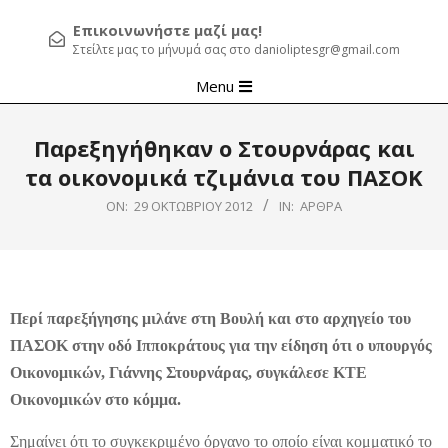
Επικοινωνήστε μαζί μας!
Στείλτε μας το μήνυμά σας στο danioliptesgr@gmail.com
Primary
Menu
Navigation
Menu
Παρεξηγήθηκαν ο Στουρνάρας και
τα οικονομικά τζιμάνια του ΠΑΣΟΚ
ON:
29 ΟΚΤΩΒΡΊΟΥ 2012
IN:
ΆΡΘΡΑ
Περί παρεξήγησης μιλάνε στη Βουλή και στο αρχηγείο του
ΠΑΣΟΚ στην οδό Ιπποκράτους για την είδηση ότι ο υπουργός
Οικονομικών, Γιάννης Στουρνάρας, συγκάλεσε ΚΤΕ
Οικονομικών στο κόμμα.
Σημαίνει ότι το συγκεκριμένο όργανο το οποίο είναι κομματικό το