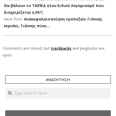
29
Θα βάλουν το ΤΑΙΠΕΔ στον Ειδικό Λογαριασμό που
διαχειρίζεται η ΕΚΤ;
Next Post:
Ανακεφαλαιοποίηση τραπεζών: Γιάννης
κερνάει, Γιάννης πίνει…
Comments are closed, but
trackbacks
and pingbacks are
open.
ΑΝΑΖΉΤΗΣΗ
Search