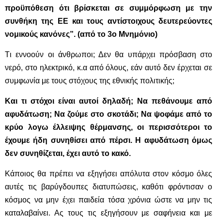
προϋπόθεση ότι βρίσκεται σε συμμόρφωση με την
συνθήκη της ΕΕ και τους αντίστοιχους δευτερεύοντες
νομικούς κανόνες”. (από το 3ο Μνημόνιο)
Tι εννοούν οι άνθρωποι; Δεν θα υπάρχει πρόσβαση στο
νερό, στο ηλεκτρικό, κ.α από όλους, εάν αυτό δεν έρχεται σε
συμφωνία με τους στόχους της εθνικής πολιτικής;
Και τι στόχοι είναι αυτοί δηλαδή; Να πεθάνουμε από
αφυδάτωση; Να ζούμε στο σκοτάδι; Να ψοφάμε από το
κρύο λογω έλλειψης θέρμανσης, οι περισσότεροι το
έχουμε ήδη συνηθίσει από πέρσι. Η αφυδάτωση όμως
δεν συνηθίζεται, έχει αυτό το κακό.
Κάποιος θα πρέπει να εξηγήσει απόλυτα στον κόσμο όλες
αυτές τις βαρύγδουπες διατυπώσεις, καθότι φρόντισαν ο
κόσμος να μην έχει παιδεία τόσα χρόνια ώστε να μην τις
καταλαβαίνει. Ας τους τις εξηγήσουν με σαφήνεια και με