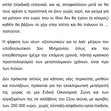
απλά (παιδικά) ελληνικά, και ας αποφασίσουν μετά αν θα
τους αρέσει η προοπτική να ζουν χωρίς νερό, και ρεύμα για
να μείνουν στο ευρώ που οι ίδιοι δεν θα έχουν (ο κόσμος)
καθότι θα βάζουν το χέρι στην τσέπη και θα πιάνουν το …
παπούτσι.
Η ψήφιση των νέων -εξοντωτικών για το λαό- μέτρων του
υποδουλωτικού 3ου Μνημονίου, όπως και του
επαχθέστερου (μέχρι την επόμενη χρονιά, πάντα) κρατικού
προϋπολογισμού των μεταπολεμικών χρόνων, είναι προ
των πυλών.
Δεν πρόκειται απλώς για κάποιες νέες περικοπές μισθών
και συντάξεων, πρόκειται για την ολοκληρωτική μετατροπή
της χώρας σε μια Ειδική Οικονομική Ζώνη και των
εργαζομένων της σε σκλάβους του 21ου αιώνα, με αμοιβές
των 200-300 ευρώ, χωρίς σύνταξη-ασφάλιση-υγεία-παιδεία,