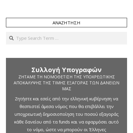
ΑΝΑΖΉΤΗΣΗ
Search
Συλλογή Υπογραφών
ΖΗΤΆΜΕ ΤΗ ΝΟΜΟΘΈΤΙΣΗ ΤΗΣ ΥΠΟΧΡΕΩΤΙΚΉΣ
ΑΠΟΚΆΛΥΨΗΣ ΤΗΣ ΤΙΜΉΣ ΕΞΑΓΟΡΆΣ ΤΩΝ ΔΑΝΕΊΩΝ
ΜΑΣ
Ζητήστε και εσείς από την ελληνική κυβέρνηση να
θεσπιστεί άμεσα νόμος που θα επιβάλλει την
υποχρεωτική δημοσιοποίηση του ποσού εξαγοράς
κάθε δανείου από τα funds και να εφαρμόσει αυτό
το νόμο, ώστε να μπορούν οι Έλληνες