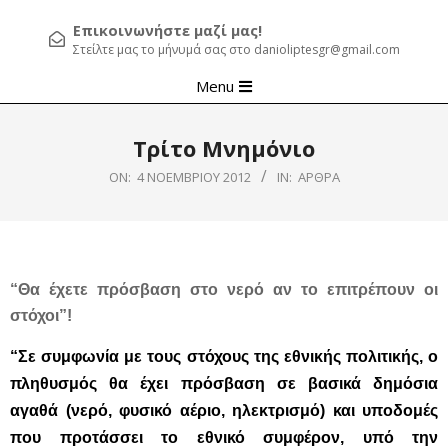
Επικοινωνήστε μαζί μας!
Στείλτε μας το μήνυμά σας στο danioliptesgr@gmail.com
Primary
Menu
Navigation
Menu
Τρίτο Μνημόνιο
ON:
4 ΝΟΕΜΒΡΊΟΥ 2012
IN:
ΆΡΘΡΑ
“Θα έχετε πρόσβαση στο νερό αν το επιτρέπουν οι
στόχοι”!
“Σε συμφωνία με τους στόχους της εθνικής πολιτικής, ο
πληθυσμός θα έχει πρόσβαση σε βασικά δημόσια
αγαθά (νερό, φυσικό αέριο, ηλεκτρισμό) και υποδομές
που προτάσσει το εθνικό συμφέρον,
υπό την