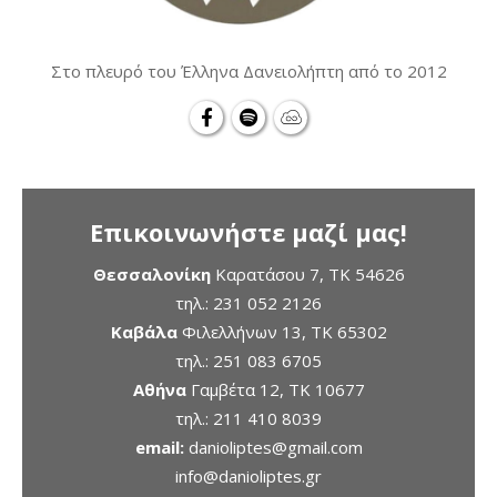
Στο πλευρό του Έλληνα Δανειολήπτη από το 2012
Επικοινωνήστε μαζί μας!
Θεσσαλονίκη
Καρατάσου 7, TK 54626
τηλ.:
231 052 2126
Καβάλα
Φιλελλήνων 13, ΤΚ 65302
τηλ.:
251 083 6705
Αθήνα
Γαμβέτα 12, ΤΚ 10677
τηλ.:
211 410 8039
email:
danioliptes@gmail.com
info@danioliptes.gr