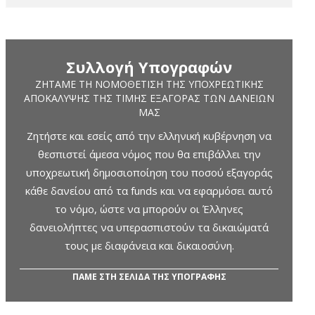
Συλλογή Υπογραφών
ΖΗΤΆΜΕ ΤΗ ΝΟΜΟΘΈΤΙΣΗ ΤΗΣ ΥΠΟΧΡΕΩΤΙΚΉΣ
ΑΠΟΚΆΛΥΨΗΣ ΤΗΣ ΤΙΜΉΣ ΕΞΑΓΟΡΆΣ ΤΩΝ ΔΑΝΕΊΩΝ
ΜΑΣ
Ζητήστε και εσείς από την ελληνική κυβέρνηση να
θεσπιστεί άμεσα νόμος που θα επιβάλλει την
υποχρεωτική δημοσιοποίηση του ποσού εξαγοράς
κάθε δανείου από τα funds και να εφαρμόσει αυτό
το νόμο, ώστε να μπορούν οι Έλληνες
δανειολήπτες να υπερασπιστούν τα δικαιώματά
τους με διαφάνεια και δικαιοσύνη.
ΠΑΜΕ ΣΤΗ ΣΕΛΙΔΑ ΤΗΣ ΥΠΟΓΡΑΦΗΣ