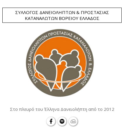
ΣΎΛΛΟΓΟΣ ΔΑΝΕΙΟΛΗΠΤΏΝ & ΠΡΟΣΤΑΣΊΑΣ
ΚΑΤΑΝΑΛΩΤΏΝ ΒΟΡΕΊΟΥ ΕΛΛΆΔΟΣ
Στο πλευρό του Έλληνα Δανειολήπτη από το 2012