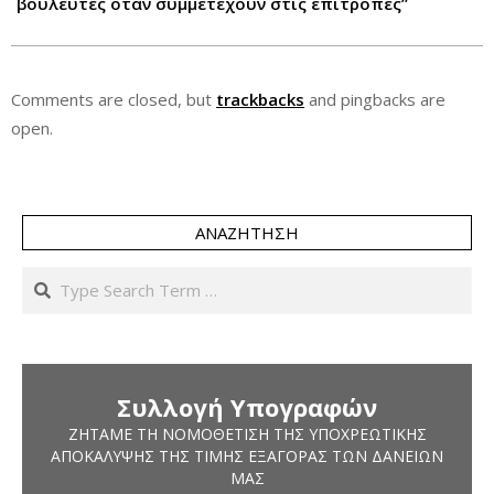
βουλευτές όταν συμμετέχουν στις επιτροπές”
Comments are closed, but
trackbacks
and pingbacks are
open.
ΑΝΑΖΉΤΗΣΗ
Search
Συλλογή Υπογραφών
ΖΗΤΆΜΕ ΤΗ ΝΟΜΟΘΈΤΙΣΗ ΤΗΣ ΥΠΟΧΡΕΩΤΙΚΉΣ
ΑΠΟΚΆΛΥΨΗΣ ΤΗΣ ΤΙΜΉΣ ΕΞΑΓΟΡΆΣ ΤΩΝ ΔΑΝΕΊΩΝ
ΜΑΣ