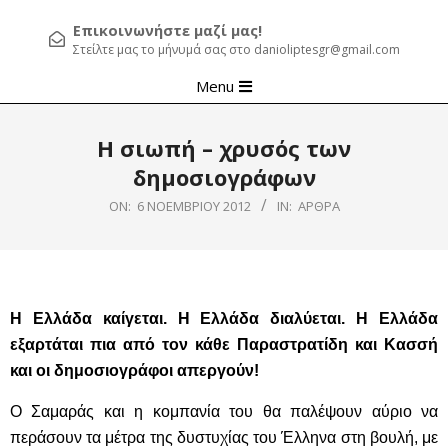
Επικοινωνήστε μαζί μας!
Στείλτε μας το μήνυμά σας στο danioliptesgr@gmail.com
Primary
Menu
Navigation
Menu
Η σιωπή – χρυσός των
δημοσιογράφων
ON:
6 ΝΟΕΜΒΡΊΟΥ 2012
IN:
ΆΡΘΡΑ
Η Ελλάδα καίγεται. Η Ελλάδα διαλύεται. Η Ελλάδα
εξαρτάται πια από τον κάθε Παραστρατίδη και Κασσή
και οι δημοσιογράφοι απεργούν!
Ο Σαμαράς και η κομπανία του θα παλέψουν αύριο να
περάσουν τα μέτρα της δυστυχίας του Έλληνα στη βουλή, με