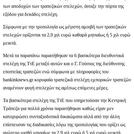
των αποδοχών των τραπεζικών στελεχών, άνοιξε την πόρτα της
εξόδου για δεκάδες στελέχη.
Σύμφωνα με την τροπολογία ως μέγιστη αμοιβή των τραπεζικών
στελεχών ορίζονται τα 2,9 χιλ ευρώ καθαρά μηνιαίως ή 5 χιλ ευρώ
μεικτά.
Μετά τα παραπάνω παραιτήθηκαν τα 6 βασικότερα διευθυντικά
στελέχη της ΤτΕ μεταξύ αυτών και ο Γ. Γούσιος της διεύθυνσης
εποπτείας τραπεζών ενώ σύμφωνα με πληροφορίες του
bankinknews.gr κορυφαία τραπεζικά στελέχη εμπορικών τραπεζών
αναμένουν φυγή στελεχών τις αμέσως επόμενες μέρες.
Τα βασικότερα στελέχη της ΤτΕ που υπηρετούσαν την Κεντρική
Τράπεζα για πολλά χρόνια παραιτήθηκαν καθώς είχαν μεν
κατοχυρώσει συνταξιοδοτικά δικαιώματα αλλά από την άλλη
επίσπευσαν τις διαδικασίες λόγω της τροπολογίας που ορίζει ως
ανώτερο μισθό μηνιαίως τα 2,9 χιλ ευρώ ή 5 χιλ ευρώ μεικτά.