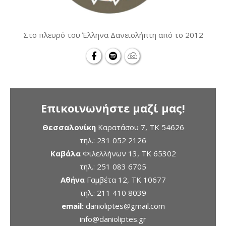
Στο πλευρό του Έλληνα Δανειολήπτη από το 2012
Επικοινωνήστε μαζί μας!
Θεσσαλονίκη
Καρατάσου 7, TK 54626
τηλ.:
231 052 2126
Καβάλα
Φιλελλήνων 13, ΤΚ 65302
τηλ.:
251 083 6705
Αθήνα
Γαμβέτα 12, ΤΚ 10677
τηλ.:
211 410 8039
email:
danioliptes@gmail.com
info@danioliptes.gr