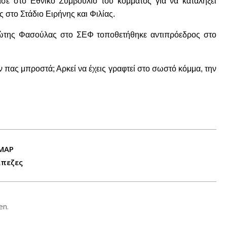
ε στο Εθνικό Συμβούλιο του κόμματος για να καταλήξει
στο Στάδιο Ειρήνης και Φιλίας.
ώτης Φασούλας στο ΣΕΦ τοποθετήθηκε αντιπρόεδρος στο
 πας μπροστά; Αρκεί να έχεις γραφτεί στο σωστό κόμμα, την
ΗΜΑΡ
άπεζες
en.