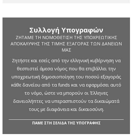
Συλλογή Υπογραφών
ΖΗΤΆΜΕ ΤΗ ΝΟΜΟΘΈΤΙΣΗ ΤΗΣ ΥΠΟΧΡΕΩΤΙΚΉΣ
ΑΠΟΚΆΛΥΨΗΣ ΤΗΣ ΤΙΜΉΣ ΕΞΑΓΟΡΆΣ ΤΩΝ ΔΑΝΕΊΩΝ
ΜΑΣ
Ζητήστε και εσείς από την ελληνική κυβέρνηση να
θεσπιστεί άμεσα νόμος που θα επιβάλλει την
υποχρεωτική δημοσιοποίηση του ποσού εξαγοράς
κάθε δανείου από τα funds και να εφαρμόσει αυτό
το νόμο, ώστε να μπορούν οι Έλληνες
δανειολήπτες να υπερασπιστούν τα δικαιώματά
τους με διαφάνεια και δικαιοσύνη.
ΠΑΜΕ ΣΤΗ ΣΕΛΙΔΑ ΤΗΣ ΥΠΟΓΡΑΦΗΣ