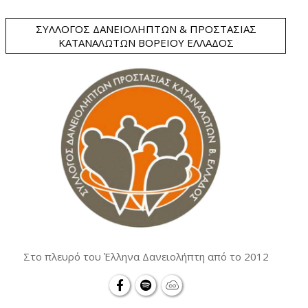
ΣΎΛΛΟΓΟΣ ΔΑΝΕΙΟΛΗΠΤΏΝ & ΠΡΟΣΤΑΣΊΑΣ
ΚΑΤΑΝΑΛΩΤΏΝ ΒΟΡΕΊΟΥ ΕΛΛΆΔΟΣ
Στο πλευρό του Έλληνα Δανειολήπτη από το 2012