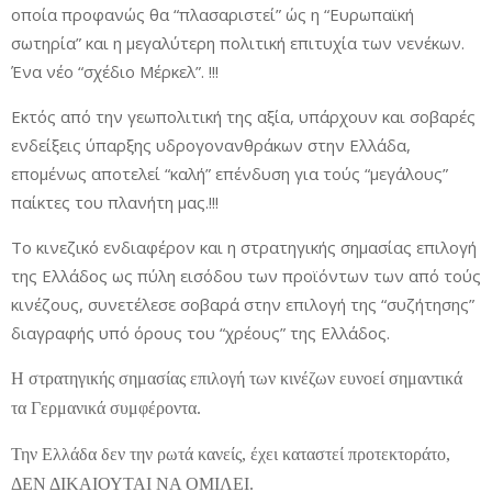
οποία προφανώς θα “πλασαριστεί” ώς η “Ευρωπαϊκή
σωτηρία” και η μεγαλύτερη πολιτική επιτυχία των νενέκων.
Ένα νέο “σχέδιο Μέρκελ”. !!!
Εκτός από την γεωπολιτική της αξία, υπάρχουν και σοβαρές
ενδείξεις ύπαρξης υδρογονανθράκων στην Ελλάδα,
επομένως αποτελεί “καλή” επένδυση για τούς “μεγάλους”
παίκτες του πλανήτη μας.!!!
Το κινεζικό ενδιαφέρον και η στρατηγικής σημασίας επιλογή
της Ελλάδος ως πύλη εισόδου των προϊόντων των από τούς
κινέζους, συνετέλεσε σοβαρά στην επιλογή της “συζήτησης”
διαγραφής υπό όρους του “χρέους” της Ελλάδος.
Η στρατηγικής σημασίας επιλογή των κινέζων ευνοεί σημαντικά
τα Γερμανικά συμφέροντα.
Την Ελλάδα δεν την ρωτά κανείς, έχει καταστεί προτεκτοράτο,
ΔΕΝ ΔΙΚΑΙΟΥΤΑΙ ΝΑ ΟΜΙΛΕΙ.