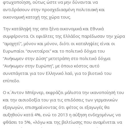
φτωχοποίηση, ούτως ώστε να μην δύνανται να
αντιδράσουν στην προσχεδιασμένη πολιτειακή και
οικονομική κατοχή της χώρα τους.
Την κατάληψή της απο ξένα οικονομικά και Εθνικά
συμφέροντα. Οι εφιάλτες της Ελλάδος παρέδωσαν την χώρα
“αμαχητί”, μόνον και μόνον, διότι οι καταληψίες είναι οι
Ευρωπαίοι “συνεταίροι” και το πολιτικό δόγμα του
“Ανήκωμεν στην Δύση” μετετράπη στο πολιτικό δόγμα
“Ανήκωμεν στην Ευρώπη”, με όποιο κόστος αυτό
συνεπάγεται για τον Ελληνικό λαό, για το βιοτικό του
επίπεδο.
Ο κ.`Αντον Μπέρνερ, εκφράζει μάλιστα την ικανοποίησή του
και την αισιοδοξία του για τις επιδόσεις των γερμανικών
εξαγωγών, επισημαίνοντας ότι φέτος οι εξαγωγές θα
αυξηθούν κατά 4%, ενώ το 2013 η αύξηση ενδεχομένως να
φθάσει το 5%, «λόγω και της βελτίωσης που αναμένεται να