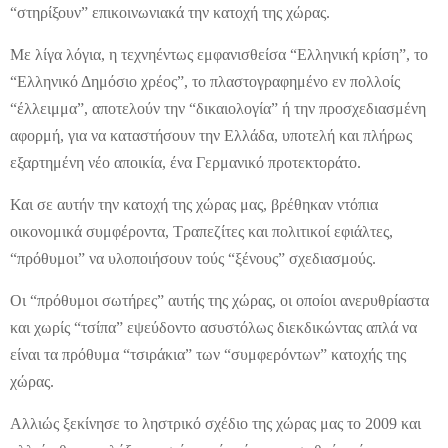
“στηρίξουν” επικοινωνιακά την κατοχή της χώρας.
Με λίγα λόγια, η τεχνηέντως εμφανισθείσα “Ελληνική κρίση”, το
“Ελληνικό Δημόσιο χρέος”, το πλαστογραφημένο εν πολλοίς
“έλλειμμα”, αποτελούν την “δικαιολογία” ή την προσχεδιασμένη
αφορμή, για να καταστήσουν την Ελλάδα, υποτελή και πλήρως
εξαρτημένη νέο αποικία, ένα Γερμανικό προτεκτοράτο.
Και σε αυτήν την κατοχή της χώρας μας, βρέθηκαν ντόπια
οικονομικά συμφέροντα, Τραπεζίτες και πολιτικοί εφιάλτες,
“πρόθυμοι” να υλοποιήσουν τούς “ξένους” σχεδιασμούς.
Οι “πρόθυμοι σωτήρες” αυτής της χώρας, οι οποίοι ανερυθρίαστα
και χωρίς “τσίπα” εψεύδοντο ασυστόλως διεκδικώντας απλά να
είναι τα πρόθυμα “τσιράκια” των “συμφερόντων” κατοχής της
χώρας.
Αλλιώς ξεκίνησε το ληστρικό σχέδιο της χώρας μας το 2009 και