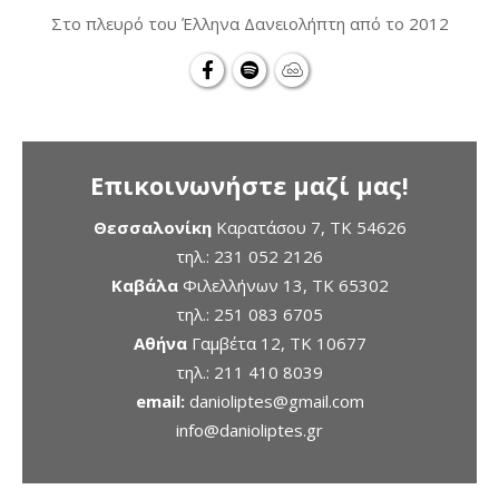
Στο πλευρό του Έλληνα Δανειολήπτη από το 2012
Επικοινωνήστε μαζί μας!
Θεσσαλονίκη
Καρατάσου 7, TK 54626
τηλ.:
231 052 2126
Καβάλα
Φιλελλήνων 13, ΤΚ 65302
τηλ.:
251 083 6705
Αθήνα
Γαμβέτα 12, ΤΚ 10677
τηλ.:
211 410 8039
email:
danioliptes@gmail.com
info@danioliptes.gr