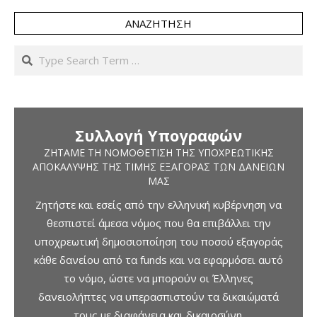
ΑΝΑΖΉΤΗΣΗ
Search
Συλλογή Υπογραφών
ΖΗΤΆΜΕ ΤΗ ΝΟΜΟΘΈΤΙΣΗ ΤΗΣ ΥΠΟΧΡΕΩΤΙΚΉΣ
ΑΠΟΚΆΛΥΨΗΣ ΤΗΣ ΤΙΜΉΣ ΕΞΑΓΟΡΆΣ ΤΩΝ ΔΑΝΕΊΩΝ
ΜΑΣ
Ζητήστε και εσείς από την ελληνική κυβέρνηση να
θεσπιστεί άμεσα νόμος που θα επιβάλλει την
υποχρεωτική δημοσιοποίηση του ποσού εξαγοράς
κάθε δανείου από τα funds και να εφαρμόσει αυτό
το νόμο, ώστε να μπορούν οι Έλληνες
δανειολήπτες να υπερασπιστούν τα δικαιώματά
τους με διαφάνεια και δικαιοσύνη.