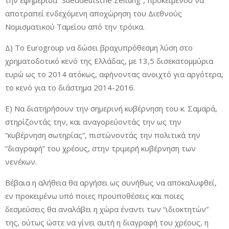
την εφημερίδα “Sueddeutsche Zeitung”, προκειμένου να
αποτραπεί ενδεχόμενη αποχώρηση του Διεθνούς
Νομισματικού Ταμείου από την τρόικα.
Δ) Το Eurogroup να δώσει βραχυπρόθεσμη λύση στο
χρηματοδοτικό κενό της Ελλάδας, με 13,5 δισεκατομμύρια
ευρώ ως το 2014 ατόκως, αφήνοντας ανοιχτό για αργότερα,
το κενό για το διάστημα 2014-2016.
Ε) Να διατηρήσουν την σημερινή κυβέρνηση του κ. Σαμαρά,
στηρίζοντάς την, και αναγορεύοντάς την ως την
“κυβέρνηση σωτηρίας”, πιστώνοντάς την πολιτικά την
“διαγραφή” του χρέους, στην τριμερή κυβέρνηση των
νενέκων.
Βέβαια η αλήθεια θα αργήσει ως συνήθως να αποκαλυφθεί,
εν προκειμένω υπό ποιες προϋποθέσεις και ποιες
δεσμεύσεις θα αναλάβει η χώρα έναντι των “ιδιοκτητών”
της, ούτως ώστε να γίνει αυτή η διαγραφή του χρέους, η