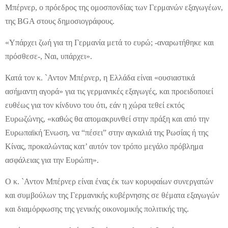
Μπέρνερ, ο πρόεδρος της ομοσπονδίας των Γερμανών εξαγωγέων,
της BGA στους δημοσιογράφους.
«Υπάρχει ζωή για τη Γερμανία μετά το ευρώ; -αναρωτήθηκε και
πρόσθεσε-, Ναι, υπάρχει».
Κατά τον κ. `Αντον Μπέρνερ, η Ελλάδα είναι «ουσιαστικά
ασήμαντη αγορά» για τις γερμανικές εξαγωγές, και προειδοποιεί
ευθέως για τον κίνδυνο του ότι, εάν η χώρα τεθεί εκτός
Ευρωζώνης, «καθώς θα απομακρυνθεί στην πράξη και από την
Ευρωπαϊκή Ένωση, να “πέσει” στην αγκαλιά της Ρωσίας ή της
Κίνας, προκαλώντας κατ’ αυτόν τον τρόπο μεγάλο πρόβλημα
ασφάλειας για την Ευρώπη».
Ο κ. `Αντον Μπέρνερ είναι ένας έκ των κορυφαίων συνεργατών
και συμβούλων της Γερμανικής κυβέρνησης σε θέματα εξαγωγών
και διαμόρφωσης της γενικής οικονομικής πολιτικής της.