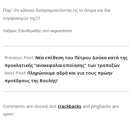
Παρ` ότι κάποιοι διαπραγματεύονται εις το όνομα και δια
λογαριασμών της!!!
Λάζαρος Ελευθεριάδης από aegeantimes
2012-
11-
Previous Post:
Νέα επίθεση του Πέτρου Δούκα κατά της
17
προκλητικής “ανακεφαλαιοποίησης” των τραπεζών
Next Post:
Πληρώνουμε αδρά και για τους πρώην
προέδρους της Βουλής!
Comments are closed, but
trackbacks
and pingbacks are
open.