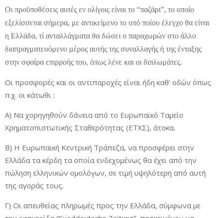
Οι προϋποθέσεις αυτές εν ολίγοις είναι το “παζάρι”, το οποίο
εξελίσσεται σήμερα, με αντικείμενο το υπό ποίου έλεγχο θα είναι
η Ελλάδα, τί ανταλλάγματα θα δώσει ο παραχωρών στο άλλο
διαπραγματευόμενο μέρος αυτής της συναλλαγής ή της ένταξης
στην σφαίρα επιρροής του, όπως λένε και οι διπλωμάτες.
Οι προσφορές και οι αντιπαροχές είναι ήδη καθ’ οδών όπως
π.χ. οι κάτωθι :
Α) Να χορηγηθούν δάνεια από το Ευρωπαϊκό Ταμείο
Χρηματοπιστωτικής Σταθερότητας (ΕΤΧΣ), άτοκα.
Β) Η Ευρωπαϊκή Κεντρική Τράπεζα, να προσφέρει στην
Ελλάδα τα κέρδη τα οποία ενδεχομένως θα έχει από την
πώληση ελληνικών ομολόγων, σε τιμή υψηλότερη από αυτή
της αγοράς τους.
Γ) Οι απευθείας πληρωμές προς την Ελλάδα, σύμφωνα με