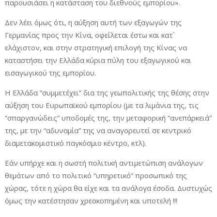
παρουσιάσει η κατάσταση του διεθνούς εμπορίου».
Δεν λέει όμως ότι, η αύξηση αυτή των εξαγωγών της
Γερμανίας προς την Κίνα, οφείλεται έστω και κατ`
ελάχιστον, και στην στρατηγική επιλογή της Κίνας να
καταστήσει την Ελλάδα κύρια πύλη του εξαγωγικού και
εισαγωγικού της εμπορίου.
Η Ελλάδα “συμμετέχει” δια της γεωπολιτικής της θέσης στην
αύξηση του Ευρωπαϊκού εμπορίου (με τα λιμάνια της, τις
“σπαργανώδεις” υποδομές της, την μεταφορική “ανεπάρκειά”
της, με την “αδυναμία” της να αναγορευτεί σε κεντρικό
διαμετακομιστικό παγκόσμιο κέντρο, κτλ).
Εάν υπήρχε και η σωστή πολιτική αντιμετώπιση ανάλογων
θεμάτων από το πολιτικό “υπηρετικό” προσωπικό της
χώρας, τότε η χώρα θα είχε και τα ανάλογα έσοδα. Δυστυχώς
όμως την κατέστησαν χρεοκοπημένη και υποτελή !!!