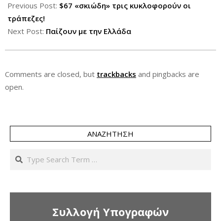
11-
Previous Post:
$67 «σκιώδη» τρις κυκλοφορούν οι
20
τράπεζες!
Next Post:
Παίζουν με την Ελλάδα
Comments are closed, but
trackbacks
and pingbacks are
open.
ΑΝΑΖΉΤΗΣΗ
Search
Συλλογή Υπογραφών