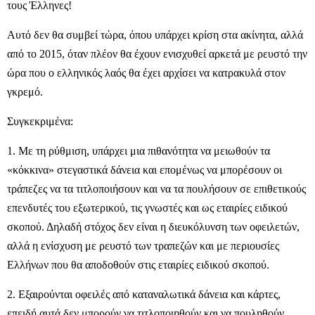
τους Έλληνες!
Αυτό δεν θα συμβεί τώρα, όπου υπάρχει κρίση στα ακίνητα, αλλά
από το 2015, όταν πλέον θα έχουν ενισχυθεί αρκετά με ρευστό την
ώρα που ο ελληνικός λαός θα έχει αρχίσει να κατρακυλά στον
γκρεμό.
Συγκεκριμένα:
1. Με τη ρύθμιση, υπάρχει μια πιθανότητα να μειωθούν τα
«κόκκινα» στεγαστικά δάνεια και επομένως να μπορέσουν οι
τράπεζες να τα τιτλοποιήσουν και να τα πουλήσουν σε επιθετικούς
επενδυτές του εξωτερικού, τις γνωστές και ως εταιρίες ειδικού
σκοπού. Δηλαδή στόχος δεν είναι η διευκόλυνση των οφειλετών,
αλλά η ενίσχυση με ρευστό των τραπεζών και με περιουσίες
Ελλήνων που θα αποδοθούν στις εταιρίες ειδικού σκοπού.
2. Εξαιρούνται οφειλές από καταναλωτικά δάνεια και κάρτες,
επειδή αυτά δεν μπορούν να τιτλοποιηθούν και να πουληθούν