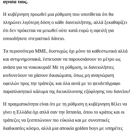
αγνοία τους.
Η κυβέρνηση προωθεί μια ρύθμιση που υποτίθεται ότι θα
πληρώνει λιγότερη δόση ο κάθε δανειολήπτης, αλλά ξεκαθαρίζει
ότι δεν πρόκειται να μειωθεί ούτε κατά ευρώ η οφειλή για
οποιοδήποτε στεγαστικό δάνειο.
Τα περισσότερα ΜΜΕ, δυστυχώς όχι μόνο τα καθεστωτικά αλλά
και αντιμνημονιακά, έσπευσαν να παρουσιάσουν το μέτρο ως
ανάσα για τα νοικοκυριά! Με τη ρύθμιση, οι δανειολήπτες
κινδυνεύουν να χάσουν δικαιώματα, όπως μη αναγνώριση
οφειλών προς την τράπεζα, και όλα αυτά με το ψευδεπίγραφο
παραπλανητικό κάλυμα της διευκόλυνσης εξόφλησης του δανείου!
Η πραγματικότητα είναι ότι με τη ρύθμιση η κυβέρνηση θέλει να
γίνει η Ελλάδα όχι απλά σαν την Ισπανία, όπου το κράτος και οι
τράπεζες να ξεσπιτώνουν πιο εύκολα και με συνοπτικές
διαδικασίες κόσμο, αλλά μια αποικία golden boys με υπηρέτες