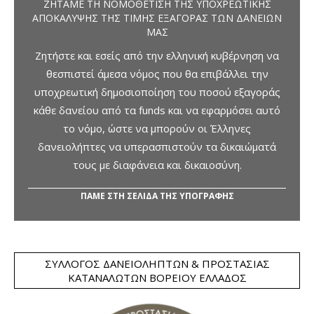
ΖΗΤΆΜΕ ΤΗ ΝΟΜΟΘΈΤΙΣΗ ΤΗΣ ΥΠΟΧΡΕΩΤΙΚΉΣ
ΑΠΟΚΆΛΥΨΗΣ ΤΗΣ ΤΙΜΉΣ ΕΞΑΓΟΡΆΣ ΤΩΝ ΔΑΝΕΊΩΝ
ΜΑΣ
Ζητήστε και εσείς από την ελληνική κυβέρνηση να
θεσπιστεί άμεσα νόμος που θα επιβάλλει την
υποχρεωτική δημοσιοποίηση του ποσού εξαγοράς
κάθε δανείου από τα funds και να εφαρμόσει αυτό
το νόμο, ώστε να μπορούν οι Έλληνες
δανειολήπτες να υπερασπιστούν τα δικαιώματά
τους με διαφάνεια και δικαιοσύνη.
ΠΑΜΕ ΣΤΗ ΣΕΛΙΔΑ ΤΗΣ ΥΠΟΓΡΑΦΗΣ
ΣΎΛΛΟΓΟΣ ΔΑΝΕΙΟΛΗΠΤΏΝ & ΠΡΟΣΤΑΣΊΑΣ
ΚΑΤΑΝΑΛΩΤΏΝ ΒΟΡΕΊΟΥ ΕΛΛΆΔΟΣ