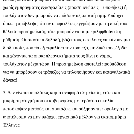
χωρίς εμπράγματες εξασφαλίσεις (προσημειώσεις – υποθήκες) ή
τουλάχιστον δεν μπορούν να πιάσουν αξιοπρεπή τιμή. Υπάρχει
όμως η πρόβλεψη, ότι αν οι οφειλέτες εγγράψουν με τη δική τους
θέληση προσημείωση, τότε μπορούν να συμπεριληφθούν στη
ρύθμιση. Ουσιαστικά δηλαδή, βάζει τους οφειλέτες να κάνουν μια
διαδικασία, που θα εξασφαλίσει την τράπεζα, με δικά τους έξοδα
και χάνοντας τα όποια πλεονεκτήματα τους δίνει ο νόμος,
τουλάχιστον μέχρι τώρα. Η προσημείωση αποτελεί προϋπόθεση
για να μπορέσουν οι τράπεζες να τιτλοποιήσουν και καταναλωτικά
δάνεια!
3. Δεν γίνεται απολύτως καμία αναφορά σε μείωση, έστω και
μικρή, τη στιγμή που οι κυβερνήσεις με τεράστια ευκολία
πετσόκοψαν μισθούς και συντάξεις και αύξησαν τη φορολογία με
αποτέλεσμα να μην υπάρχει εργασιακό μέλλον για εκατομμύρια
Έλληνες.