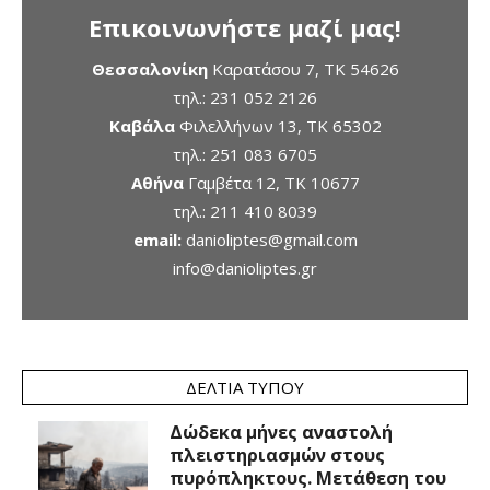
Επικοινωνήστε μαζί μας!
Θεσσαλονίκη
Καρατάσου 7, TK 54626
τηλ.:
231 052 2126
Καβάλα
Φιλελλήνων 13, ΤΚ 65302
τηλ.:
251 083 6705
Αθήνα
Γαμβέτα 12, ΤΚ 10677
τηλ.:
211 410 8039
email:
danioliptes@gmail.com
info@danioliptes.gr
ΔΕΛΤΊΑ ΤΎΠΟΥ
Δώδεκα μήνες αναστολή
πλειστηριασμών στους
πυρόπληκτους. Μετάθεση του