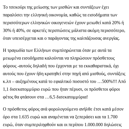
Το τσεκούρι της μείωσης των μισθών και συντάξεων έχει
παραλύσει την ελληνική οικονομία, καθώς τα εισοδήματα των
περισσότερων ελληνικών οικογενειών έχουν μειωθεί κατά 20% ή
30% ή 40%, σε αρκετές περιπτώσεις μάλιστα ακόμη περισσότερο,
όταν υπεισέρχεται και ο παράγοντας της καλπάζουσας ανεργίας.
Η τραγωδία των Ελλήνων συμπληρώνεται όταν με αυτά τα
μειωμένα εισοδήματα καλούνται να πληρώσουν πρόσθετους
φόρους -αυτούς δηλαδή που έρχονται με τα εκκαθαριστικά, όχι
αυτούς που έχουν ήδη κρατηθεί στην πηγή από μισθούς, συντάξεις
κ.λπ – αυξημένους κατά το εφιαλτικό ποσοστό του …500%!!! Από
1,1 δισεκατομμύριο ευρώ που ήταν πέρυσι, οι πρόσθετοι φόροι
φέτος θα φτάσουν στα …6,5 δισεκατομμύρια!
Ο πρόσθετος φόρος ανά φορολογούμενο ανήλθε έτσι κατά μέσον
όρο στα 1.635 ευρώ και αναμένεται να ξεπεράσει και τα 1.700
ευρώ, όταν συμπεριληφθούν και οι περίπου 1.000.000 δηλώσεις