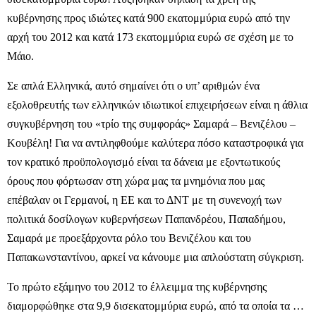
κυβέρνησης προς ιδιώτες κατά 900 εκατομμύρια ευρώ από την
αρχή του 2012 και κατά 173 εκατομμύρια ευρώ σε σχέση με το
Μάιο.
Σε απλά Ελληνικά, αυτό σημαίνει ότι ο υπ’ αριθμών ένα
εξολοθρευτής των ελληνικών ιδιωτικοί επιχειρήσεων είναι η άθλια
συγκυβέρνηση του «τρίο της συμφοράς» Σαμαρά – Βενιζέλου –
Κουβέλη! Για να αντιληφθούμε καλύτερα πόσο καταστροφικά για
τον κρατικό προϋπολογισμό είναι τα δάνεια με εξοντωτικούς
όρους που φόρτωσαν στη χώρα μας τα μνημόνια που μας
επέβαλαν οι Γερμανοί, η ΕΕ και το ΔΝΤ με τη συνενοχή των
πολιτικά δοσίλογων κυβερνήσεων Παπανδρέου, Παπαδήμου,
Σαμαρά με προεξάρχοντα ρόλο του Βενιζέλου και του
Παπακωνσταντίνου, αρκεί να κάνουμε μια απλούστατη σύγκριση.
Το πρώτο εξάμηνο του 2012 το έλλειμμα της κυβέρνησης
διαμορφώθηκε στα 9,9 δισεκατομμύρια ευρώ, από τα οποία τα …