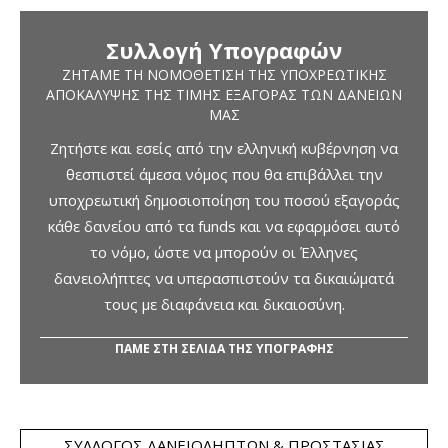
Συλλογή Υπογραφών
ΖΗΤΆΜΕ ΤΗ ΝΟΜΟΘΈΤΙΣΗ ΤΗΣ ΥΠΟΧΡΕΩΤΙΚΉΣ
ΑΠΟΚΆΛΥΨΗΣ ΤΗΣ ΤΙΜΉΣ ΕΞΑΓΟΡΆΣ ΤΩΝ ΔΑΝΕΊΩΝ
ΜΑΣ
Ζητήστε και εσείς από την ελληνική κυβέρνηση να
θεσπιστεί άμεσα νόμος που θα επιβάλλει την
υποχρεωτική δημοσιοποίηση του ποσού εξαγοράς
κάθε δανείου από τα funds και να εφαρμόσει αυτό
το νόμο, ώστε να μπορούν οι Έλληνες
δανειολήπτες να υπερασπιστούν τα δικαιώματά
τους με διαφάνεια και δικαιοσύνη.
ΠΑΜΕ ΣΤΗ ΣΕΛΙΔΑ ΤΗΣ ΥΠΟΓΡΑΦΗΣ
ΣΎΛΛΟΓΟΣ ΔΑΝΕΙΟΛΗΠΤΏΝ & ΠΡΟΣΤΑΣΊΑΣ