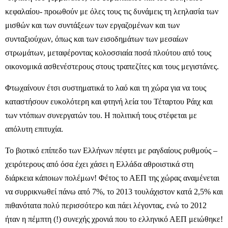
κεφαλαίου- προωθούν με όλες τους τις δυνάμεις τη λεηλασία των
μισθών και των συντάξεων των εργαζομένων και των
συνταξιούχων, όπως και των εισοδημάτων των μεσαίων
στρωμάτων, μεταφέροντας κολοσσιαία ποσά πλούτου από τους
οικονομικά ασθενέστερους στους τραπεζίτες και τους μεγιστάνες.
Φτωχαίνουν έτσι συστηματικά το λαό και τη χώρα για να τους
καταστήσουν ευκολότερη και φτηνή λεία του Τέταρτου Ράιχ και
των ντόπιων συνεργατών του. Η πολιτική τους στέφεται με
απόλυτη επιτυχία.
Το βιοτικό επίπεδο των Ελλήνων πέφτει με ραγδαίους ρυθμούς –
χειρότερους από όσα έχει χάσει η Ελλάδα αθροιστικά στη
διάρκεια κάποιων πολέμων! Φέτος το ΑΕΠ της χώρας αναμένεται
να συρρικνωθεί πάνω από 7%, το 2013 τουλάχιστον κατά 2,5% και
πιθανότατα πολύ περισσότερο και πάει λέγοντας, ενώ το 2012
ήταν η πέμπτη (!) συνεχής χρονιά που το ελληνικό ΑΕΠ μειώθηκε!