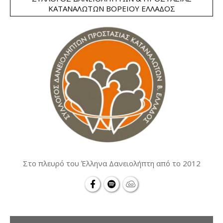
ΚΑΤΑΝΑΛΩΤΏΝ ΒΟΡΕΊΟΥ ΕΛΛΆΔΟΣ
Στο πλευρό του Έλληνα Δανειολήπτη από το 2012