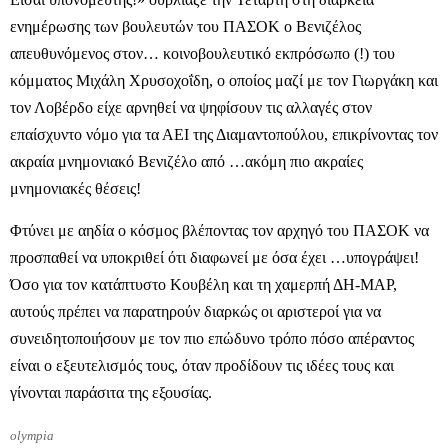
ενημέρωσης των βουλευτών του ΠΑΣΟΚ ο Βενιζέλος
απευθυνόμενος στον… κοινοβουλευτικό εκπρόσωπο (!) του
κόμματος Μιχάλη Χρυσοχοΐδη, ο οποίος μαζί με τον Γιωργάκη και
τον Λοβέρδο είχε αρνηθεί να ψηφίσουν τις αλλαγές στον
επαίσχυντο νόμο για τα ΑΕΙ της Διαμαντοπούλου, επικρίνοντας τον
ακραία μνημονιακό Βενιζέλο από …ακόμη πιο ακραίες
μνημονιακές θέσεις!
Φτύνει με αηδία ο κόσμος βλέποντας τον αρχηγό του ΠΑΣΟΚ να
προσπαθεί να υποκριθεί ότι διαφωνεί με όσα έχει …υπογράψει!
Όσο για τον κατάπτυστο Κουβέλη και τη χαμερπή ΔΗ-ΜΑΡ,
αυτούς πρέπει να παρατηρούν διαρκώς οι αριστεροί για να
συνειδητοποιήσουν με τον πιο επώδυνο τρόπο πόσο απέραντος
είναι ο εξευτελισμός τους, όταν προδίδουν τις ιδέες τους και
γίνονται παράσιτα της εξουσίας.
olympia