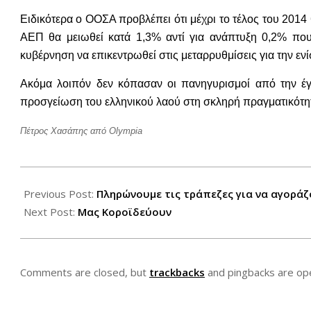
Ειδικότερα ο ΟΟΣΑ προβλέπει ότι μέχρι το τέλος του 2014
ΑΕΠ θα μειωθεί κατά 1,3% αντί για ανάπτυξη 0,2% που 
κυβέρνηση να επικεντρωθεί στις μεταρρυθμίσεις για την ενί
Ακόμα λοιπόν δεν κόπασαν οι πανηγυρισμοί από την έγ
προσγείωση του ελληνικού λαού στη σκληρή πραγματικότητ
Πέτρος Χασάπης από
Olympia
2012-
11-
Previous Post:
Πληρώνουμε τις τράπεζες για να αγοράζ
27
Next Post:
Μας Κοροϊδεύουν
Comments are closed, but
trackbacks
and pingbacks are op