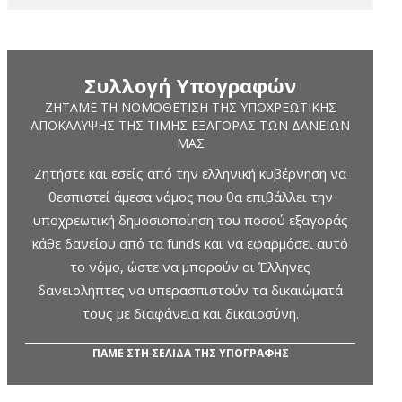
Συλλογή Υπογραφών
ΖΗΤΆΜΕ ΤΗ ΝΟΜΟΘΈΤΙΣΗ ΤΗΣ ΥΠΟΧΡΕΩΤΙΚΉΣ
ΑΠΟΚΆΛΥΨΗΣ ΤΗΣ ΤΙΜΉΣ ΕΞΑΓΟΡΆΣ ΤΩΝ ΔΑΝΕΊΩΝ
ΜΑΣ
Ζητήστε και εσείς από την ελληνική κυβέρνηση να
θεσπιστεί άμεσα νόμος που θα επιβάλλει την
υποχρεωτική δημοσιοποίηση του ποσού εξαγοράς
κάθε δανείου από τα funds και να εφαρμόσει αυτό
το νόμο, ώστε να μπορούν οι Έλληνες
δανειολήπτες να υπερασπιστούν τα δικαιώματά
τους με διαφάνεια και δικαιοσύνη.
ΠΑΜΕ ΣΤΗ ΣΕΛΙΔΑ ΤΗΣ ΥΠΟΓΡΑΦΗΣ