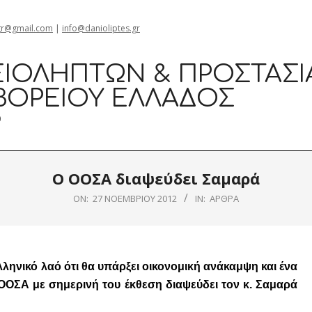
gr@gmail.com
|
info@danioliptes.gr
ΙΟΛΗΠΤΏΝ & ΠΡΟΣΤΑΣΊ
ΒΟΡΕΊΟΥ ΕΛΛΆΔΟΣ
0
Ο ΟΟΣΑ διαψεύδει Σαμαρά
ON:
27 ΝΟΕΜΒΡΊΟΥ 2012
IN:
ΆΡΘΡΑ
νικό λαό ότι θα υπάρξει οικονομική ανάκαμψη και ένα
 ΟΟΣΑ με σημερινή του έκθεση διαψεύδει τον κ. Σαμαρά