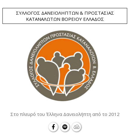
ΣΎΛΛΟΓΟΣ ΔΑΝΕΙΟΛΗΠΤΏΝ & ΠΡΟΣΤΑΣΊΑΣ
ΚΑΤΑΝΑΛΩΤΏΝ ΒΟΡΕΊΟΥ ΕΛΛΆΔΟΣ
Στο πλευρό του Έλληνα Δανειολήπτη από το 2012