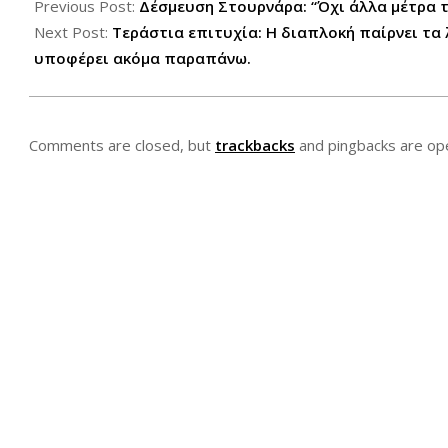
11-
Previous Post:
Δέσμευση Στουρνάρα: “Όχι άλλα μέτρα 
29
Next Post:
Τεράστια επιτυχία: Η διαπλοκή παίρνει τα 
υποφέρει ακόμα παραπάνω.
Comments are closed, but
trackbacks
and pingbacks are op