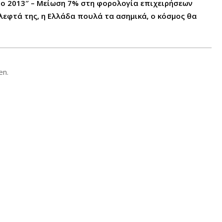
το 2013″ – Μείωση 7% στη φορολογία επιχειρήσεων
λεφτά της, η Ελλάδα πουλά τα ασημικά, ο κόσμος θα
en.