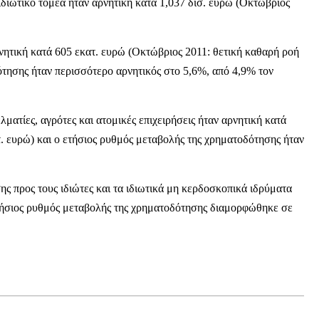
διωτικό τομέα ήταν αρνητική κατά 1,037 δισ. ευρώ (Οκτώβριος
ρνητική κατά 605 εκατ. ευρώ (Οκτώβριος 2011: θετική καθαρή ροή
ότησης ήταν περισσότερο αρνητικός στο 5,6%, από 4,9% τον
ατίες, αγρότες και ατομικές επιχειρήσεις ήταν αρνητική κατά
. ευρώ) και ο ετήσιος ρυθμός μεταβολής της χρηματοδότησης ήταν
ς προς τους ιδιώτες και τα ιδιωτικά μη κερδοσκοπικά ιδρύματα
ετήσιος ρυθμός μεταβολής της χρηματοδότησης διαμορφώθηκε σε