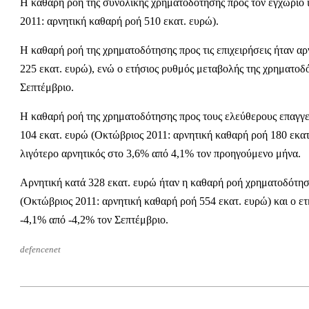
Η καθαρή ροή της συνολικής χρηματοδότησης προς τον εγχώριο ι
2011: αρνητική καθαρή ροή 510 εκατ. ευρώ).
Η καθαρή ροή της χρηματοδότησης προς τις επιχειρήσεις ήταν α
225 εκατ. ευρώ), ενώ ο ετήσιος ρυθμός μεταβολής της χρηματοδ
Σεπτέμβριο.
Η καθαρή ροή της χρηματοδότησης προς τους ελεύθερους επαγγελμ
104 εκατ. ευρώ (Οκτώβριος 2011: αρνητική καθαρή ροή 180 εκατ
λιγότερο αρνητικός στο 3,6% από 4,1% τον προηγούμενο μήνα.
Αρνητική κατά 328 εκατ. ευρώ ήταν η καθαρή ροή χρηματοδότηση
(Οκτώβριος 2011: αρνητική καθαρή ροή 554 εκατ. ευρώ) και ο 
-4,1% από -4,2% τον Σεπτέμβριο.
defencenet
2012-