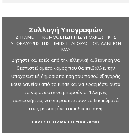
Συλλογή Υπογραφών
ΖΗΤΆΜΕ ΤΗ ΝΟΜΟΘΈΤΙΣΗ ΤΗΣ ΥΠΟΧΡΕΩΤΙΚΉΣ
ΑΠΟΚΆΛΥΨΗΣ ΤΗΣ ΤΙΜΉΣ ΕΞΑΓΟΡΆΣ ΤΩΝ ΔΑΝΕΊΩΝ
ΜΑΣ
Ζητήστε και εσείς από την ελληνική κυβέρνηση να
θεσπιστεί άμεσα νόμος που θα επιβάλλει την
υποχρεωτική δημοσιοποίηση του ποσού εξαγοράς
κάθε δανείου από τα funds και να εφαρμόσει αυτό
το νόμο, ώστε να μπορούν οι Έλληνες
δανειολήπτες να υπερασπιστούν τα δικαιώματά
τους με διαφάνεια και δικαιοσύνη.
ΠΑΜΕ ΣΤΗ ΣΕΛΙΔΑ ΤΗΣ ΥΠΟΓΡΑΦΗΣ