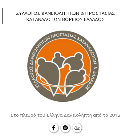
ΣΎΛΛΟΓΟΣ ΔΑΝΕΙΟΛΗΠΤΏΝ & ΠΡΟΣΤΑΣΊΑΣ
ΚΑΤΑΝΑΛΩΤΏΝ ΒΟΡΕΊΟΥ ΕΛΛΆΔΟΣ
Στο πλευρό του Έλληνα Δανειολήπτη από το 2012