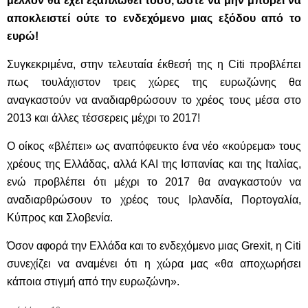
μέλλον θα έχει εξαπλωθεί τόσο, ώστε να μην μπορεί να
αποκλειστεί ούτε το ενδεχόμενο μιας εξόδου από το
ευρώ!
Συγκεκριμένα, στην τελευταία έκθεσή της η Citi προβλέπει
πως τουλάχιστον τρεις χώρες της ευρωζώνης θα
αναγκαστούν να αναδιαρθρώσουν το χρέος τους μέσα στο
2013 και άλλες τέσσερεις μέχρι το 2017!
Ο οίκος «βλέπει» ως αναπόφευκτο ένα νέο «κούρεμα» τους
χρέους της Ελλάδας, αλλά ΚΑΙ της Ισπανίας και της Ιταλίας,
ενώ προβλέπει ότι μέχρι το 2017 θα αναγκαστούν να
αναδιαρθρώσουν το χρέος τους Ιρλανδία, Πορτογαλία,
Κύπρος και Σλοβενία.
Όσον αφορά την Ελλάδα και το ενδεχόμενο μιας Grexit, η Citi
συνεχίζει να αναμένει ότι η χώρα μας «θα αποχωρήσει
κάποια στιγμή από την ευρωζώνη».