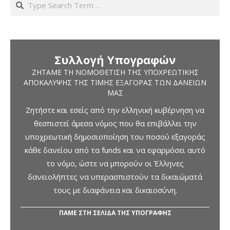
Συλλογή Υπογραφών
ΖΗΤΆΜΕ ΤΗ ΝΟΜΟΘΈΤΙΣΗ ΤΗΣ ΥΠΟΧΡΕΩΤΙΚΉΣ
ΑΠΟΚΆΛΥΨΗΣ ΤΗΣ ΤΙΜΉΣ ΕΞΑΓΟΡΆΣ ΤΩΝ ΔΑΝΕΊΩΝ
ΜΑΣ
Ζητήστε και εσείς από την ελληνική κυβέρνηση να
θεσπιστεί άμεσα νόμος που θα επιβάλλει την
υποχρεωτική δημοσιοποίηση του ποσού εξαγοράς
κάθε δανείου από τα funds και να εφαρμόσει αυτό
το νόμο, ώστε να μπορούν οι Έλληνες
δανειολήπτες να υπερασπιστούν τα δικαιώματά
τους με διαφάνεια και δικαιοσύνη.
ΠΑΜΕ ΣΤΗ ΣΕΛΙΔΑ ΤΗΣ ΥΠΟΓΡΑΦΗΣ