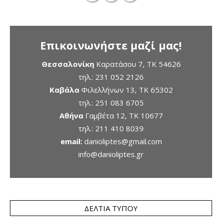
Επικοινωνήστε μαζί μας!
Θεσσαλονίκη
Καρατάσου 7, TK 54626
τηλ.:
231 052 2126
Καβάλα
Φιλελλήνων 13, ΤΚ 65302
τηλ.:
251 083 6705
Αθήνα
Γαμβέτα 12, ΤΚ 10677
τηλ.:
211 410 8039
email:
danioliptes@gmail.com
info@danioliptes.gr
ΔΕΛΤΊΑ ΤΎΠΟΥ