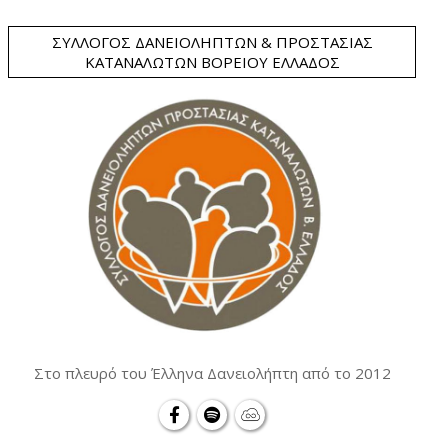
ΣΎΛΛΟΓΟΣ ΔΑΝΕΙΟΛΗΠΤΏΝ & ΠΡΟΣΤΑΣΊΑΣ
ΚΑΤΑΝΑΛΩΤΏΝ ΒΟΡΕΊΟΥ ΕΛΛΆΔΟΣ
Στο πλευρό του Έλληνα Δανειολήπτη από το 2012