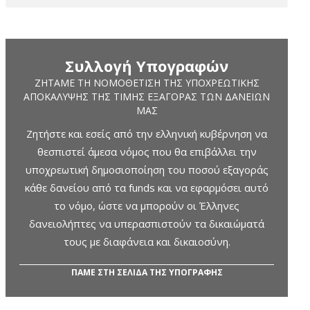
Συλλογή Υπογραφών
ΖΗΤΆΜΕ ΤΗ ΝΟΜΟΘΈΤΙΣΗ ΤΗΣ ΥΠΟΧΡΕΩΤΙΚΉΣ
ΑΠΟΚΆΛΥΨΗΣ ΤΗΣ ΤΙΜΉΣ ΕΞΑΓΟΡΆΣ ΤΩΝ ΔΑΝΕΊΩΝ
ΜΑΣ
Ζητήστε και εσείς από την ελληνική κυβέρνηση να
θεσπιστεί άμεσα νόμος που θα επιβάλλει την
υποχρεωτική δημοσιοποίηση του ποσού εξαγοράς
κάθε δανείου από τα funds και να εφαρμόσει αυτό
το νόμο, ώστε να μπορούν οι Έλληνες
δανειολήπτες να υπερασπιστούν τα δικαιώματά
τους με διαφάνεια και δικαιοσύνη.
ΠΑΜΕ ΣΤΗ ΣΕΛΙΔΑ ΤΗΣ ΥΠΟΓΡΑΦΗΣ