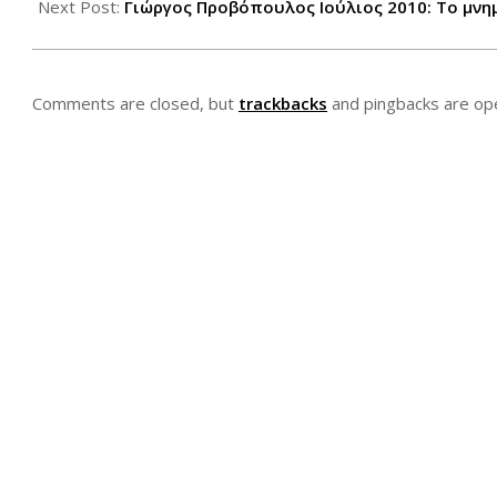
01
Next Post:
Γιώργος Προβόπουλος Ιούλιος 2010: Το μνη
Comments are closed, but
trackbacks
and pingbacks are op