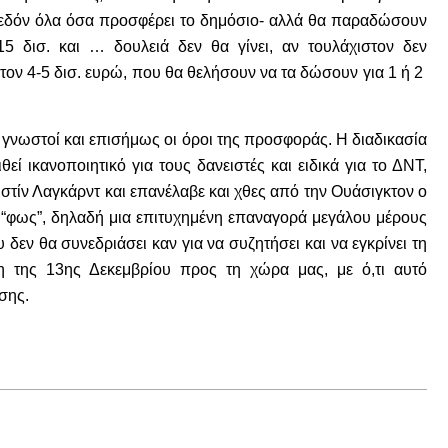
σχεδόν όλα όσα προσφέρει το δημόσιο- αλλά θα παραδώσουν
5 δισ. και … δουλειά δεν θα γίνει, αν τουλάχιστον δεν
στον 4-5 δισ. ευρώ, που θα θελήσουν να τα δώσουν για 1 ή 2
ν γνωστοί και επισήμως οι όροι της προσφοράς. Η διαδικασία
εί ικανοποιητικό για τους δανειστές και ειδικά για το ΔΝΤ,
στίν Λαγκάρντ και επανέλαβε και χθες από την Ουάσιγκτον ο
 “φως”, δηλαδή μια επιτυχημένη επαναγορά μεγάλου μέρους
 δεν θα συνεδριάσει καν για να συζητήσει και να εγκρίνει τη
 της 13ης Δεκεμβρίου προς τη χώρα μας, με ό,τι αυτό
σης.