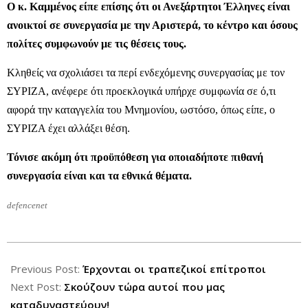
Ο κ. Καμμένος είπε επίσης ότι οι Ανεξάρτητοι Έλληνες είναι
ανοικτοί σε συνεργασία με την Αριστερά, το κέντρο και όσους
πολίτες συμφωνούν με τις θέσεις τους.
Κληθείς να σχολιάσει τα περί ενδεχόμενης συνεργασίας με τον
ΣΥΡΙΖΑ, ανέφερε ότι προεκλογικά υπήρχε συμφωνία σε ό,τι
αφορά την καταγγελία του Μνημονίου, ωστόσο, όπως είπε, ο
ΣΥΡΙΖΑ έχει αλλάξει θέση.
Τόνισε ακόμη ότι προϋπόθεση για οποιαδήποτε πιθανή
συνεργασία είναι και τα εθνικά θέματα.
defencenet
2012-
12-
Previous Post:
Έρχονται οι τραπεζικοί επίτροποι
12
Next Post:
Σκούζουν τώρα αυτοί που μας
καταδυναστεύουν!