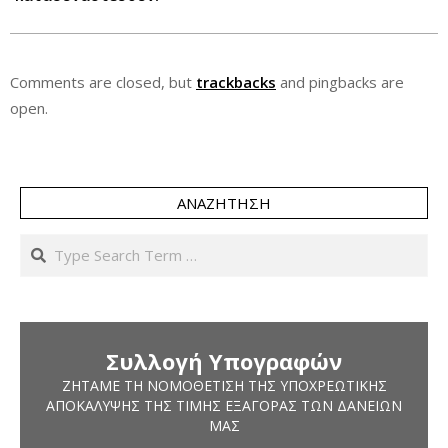
Comments are closed, but
trackbacks
and pingbacks are
open.
ΑΝΑΖΉΤΗΣΗ
Search
Συλλογή Υπογραφών
ΖΗΤΆΜΕ ΤΗ ΝΟΜΟΘΈΤΙΣΗ ΤΗΣ ΥΠΟΧΡΕΩΤΙΚΉΣ
ΑΠΟΚΆΛΥΨΗΣ ΤΗΣ ΤΙΜΉΣ ΕΞΑΓΟΡΆΣ ΤΩΝ ΔΑΝΕΊΩΝ
ΜΑΣ