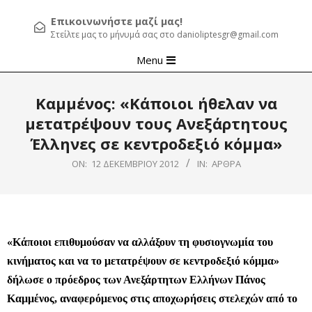
Επικοινωνήστε μαζί μας!
Στείλτε μας το μήνυμά σας στο danioliptesgr@gmail.com
Primary
Menu
Navigation
Menu
Καμμένος: «Κάποιοι ήθελαν να
μετατρέψουν τους Ανεξάρτητους
Έλληνες σε κεντροδεξιό κόμμα»
ON:
12 ΔΕΚΕΜΒΡΊΟΥ 2012
IN:
ΆΡΘΡΑ
«Κάποιοι επιθυμούσαν να αλλάξουν τη φυσιογνωμία του
κινήματος και να το μετατρέψουν σε κεντροδεξιό κόμμα»
δήλωσε o πρόεδρος των Ανεξάρτητων Ελλήνων Πάνος
Καμμένος, αναφερόμενος στις αποχωρήσεις στελεχών από το