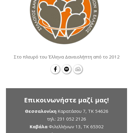
Στο πλευρό του Έλληνα Δανειολήπτη από το 2012
Επικοινωνήστε μαζί μας!
Θεσσαλονίκη
Καρατάσου 7, TK 54626
τηλ.:
231 052 2126
Καβάλα
Φιλελλήνων 13, ΤΚ 65302