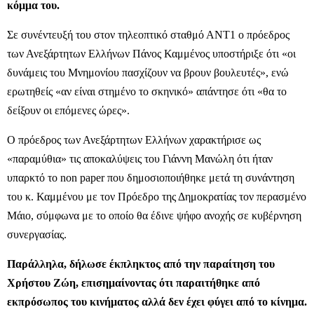
κόμμα του.
Σε συνέντευξή του στον τηλεοπτικό σταθμό ΑΝΤ1 o πρόεδρος
των Ανεξάρτητων Ελλήνων Πάνος Καμμένος υποστήριξε ότι «οι
δυνάμεις του Μνημονίου πασχίζουν να βρουν βουλευτές», ενώ
ερωτηθείς «αν είναι στημένο το σκηνικό» απάντησε ότι «θα το
δείξουν οι επόμενες ώρες».
Ο πρόεδρος των Ανεξάρτητων Ελλήνων χαρακτήρισε ως
«παραμύθια» τις αποκαλύψεις του Γιάννη Μανώλη ότι ήταν
υπαρκτό το non paper που δημοσιοποιήθηκε μετά τη συνάντηση
του κ. Καμμένου με τον Πρόεδρο της Δημοκρατίας τον περασμένο
Μάιο, σύμφωνα με το οποίο θα έδινε ψήφο ανοχής σε κυβέρνηση
συνεργασίας.
Παράλληλα, δήλωσε έκπληκτος από την παραίτηση του
Χρήστου Ζώη, επισημαίνοντας ότι παραιτήθηκε από
εκπρόσωπος του κινήματος αλλά δεν έχει φύγει από το κίνημα.