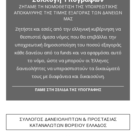
ΖΗΤΆΜΕ ΤΗ ΝΟΜΟΘΈΤΙΣΗ ΤΗΣ ΥΠΟΧΡΕΩΤΙΚΉΣ
ΑΠΟΚΆΛΥΨΗΣ ΤΗΣ ΤΙΜΉΣ ΕΞΑΓΟΡΆΣ ΤΩΝ ΔΑΝΕΊΩΝ
ΜΑΣ
Ζητήστε και εσείς από την ελληνική κυβέρνηση να
θεσπιστεί άμεσα νόμος που θα επιβάλλει την
υποχρεωτική δημοσιοποίηση του ποσού εξαγοράς
κάθε δανείου από τα funds και να εφαρμόσει αυτό
το νόμο, ώστε να μπορούν οι Έλληνες
δανειολήπτες να υπερασπιστούν τα δικαιώματά
τους με διαφάνεια και δικαιοσύνη.
ΠΑΜΕ ΣΤΗ ΣΕΛΙΔΑ ΤΗΣ ΥΠΟΓΡΑΦΗΣ
ΣΎΛΛΟΓΟΣ ΔΑΝΕΙΟΛΗΠΤΏΝ & ΠΡΟΣΤΑΣΊΑΣ
ΚΑΤΑΝΑΛΩΤΏΝ ΒΟΡΕΊΟΥ ΕΛΛΆΔΟΣ