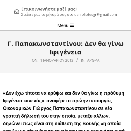
Επικοινωνήστε μαζί μας!
Στείλτε μας το μήνυμά σας στο danioliptesgr@gmail.com
Primary
Menu
Navigation
Menu
Γ. Παπακωνσταντίνου: Δεν θα γίνω
Ιφιγένεια
ON:
1 ΙΑΝΟΥΑΡΊΟΥ 2013
IN:
ΆΡΘΡΑ
«Δεν έχω τίποτα να κρύψω και δεν θα γίνω η πρόθυμη
Ιφιγένεια κανενός» αναφέρει ο πρώην υπουργός
Οικονομικών Γιώργος Παπακωνσταντίνου σε νέα
γραπτή δήλωσή του στην οποία, μεταξύ άλλων,
δηλώνει πως είναι στη διάθεση της Βουλής «η οποία