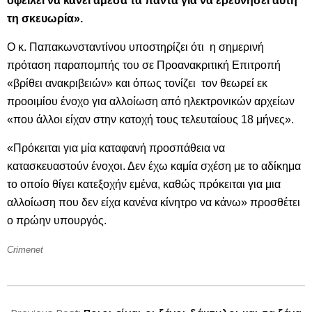
οφείλει να κάνει άμεσα τα πάντα για να ερευνήσει αυτή
τη σκευωρία».
Ο κ. Παπακωνσταντίνου υποστηρίζει ότι η σημερινή
πρόταση παραπομπής του σε Προανακριτική Επιτροπή
«βρίθει ανακριβειών» και όπως τονίζει τον θεωρεί εκ
προοιμίου ένοχο για αλλοίωση από ηλεκτρονικών αρχείων
«που άλλοι είχαν στην κατοχή τους τελευταίους 18 μήνες».
«Πρόκειται για μία καταφανή προσπάθεια να
κατασκευαστούν ένοχοι. Δεν έχω καμία σχέση με το αδίκημα
το οποίο θίγει κατεξοχήν εμένα, καθώς πρόκειται για μια
αλλοίωση που δεν είχα κανένα κίνητρο να κάνω» προσθέτει
ο πρώην υπουργός.
Crimenet
2013-