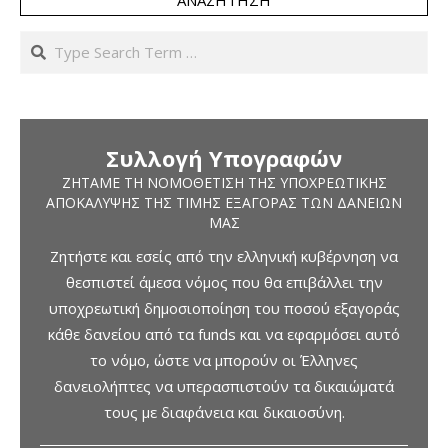
ΑΝΑΖΉΤΗΣΗ
Search
Συλλογή Υπογραφών
ΖΗΤΆΜΕ ΤΗ ΝΟΜΟΘΈΤΙΣΗ ΤΗΣ ΥΠΟΧΡΕΩΤΙΚΉΣ
ΑΠΟΚΆΛΥΨΗΣ ΤΗΣ ΤΙΜΉΣ ΕΞΑΓΟΡΆΣ ΤΩΝ ΔΑΝΕΊΩΝ
ΜΑΣ
Ζητήστε και εσείς από την ελληνική κυβέρνηση να
θεσπιστεί άμεσα νόμος που θα επιβάλλει την
υποχρεωτική δημοσιοποίηση του ποσού εξαγοράς
κάθε δανείου από τα funds και να εφαρμόσει αυτό
το νόμο, ώστε να μπορούν οι Έλληνες
δανειολήπτες να υπερασπιστούν τα δικαιώματά
τους με διαφάνεια και δικαιοσύνη.