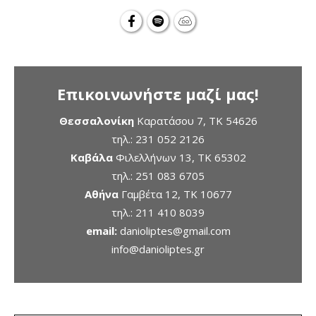
Επικοινωνήστε μαζί μας!
Θεσσαλονίκη
Καρατάσου 7, TK 54626
τηλ.:
231 052 2126
Καβάλα
Φιλελλήνων 13, ΤΚ 65302
τηλ.:
251 083 6705
Αθήνα
Γαμβέτα 12, ΤΚ 10677
τηλ.:
211 410 8039
email:
danioliptes@gmail.com
info@danioliptes.gr