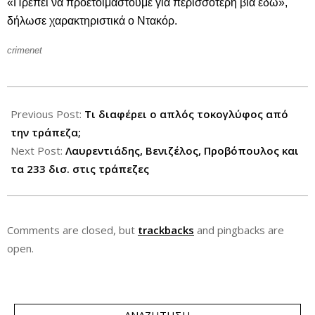
«Πρέπει να προετοιμαστούμε για περισσότερη βία εδώ»,
δήλωσε χαρακτηριστικά ο Ντακόρ.
crimenet
2013-
01-
Previous Post:
Τι διαφέρει ο απλός τοκογλύφος από
02
την τράπεζα;
Next Post:
Λαυρεντιάδης, Βενιζέλος, Προβόπουλος και
τα 233 δισ. στις τράπεζες
Comments are closed, but
trackbacks
and pingbacks are
open.