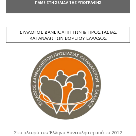
ΠΑΜΕ ΣΤΗ ΣΕΛΙΔΑ ΤΗΣ ΥΠΟΓΡΑΦΗΣ
ΣΎΛΛΟΓΟΣ ΔΑΝΕΙΟΛΗΠΤΏΝ & ΠΡΟΣΤΑΣΊΑΣ
ΚΑΤΑΝΑΛΩΤΏΝ ΒΟΡΕΊΟΥ ΕΛΛΆΔΟΣ
Στο πλευρό του Έλληνα Δανειολήπτη από το 2012