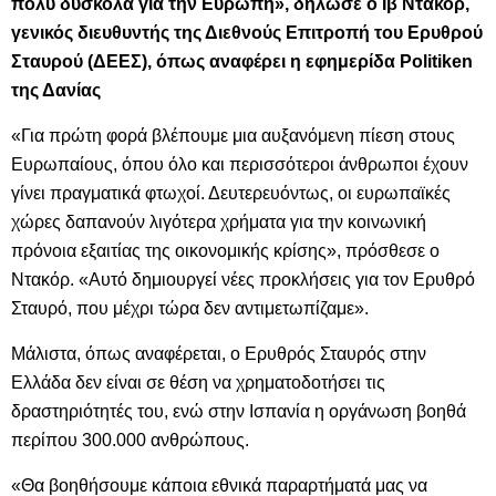
πολύ δύσκολα για την Ευρώπη», δήλωσε ο Ιβ Ντακόρ,
γενικός διευθυντής της Διεθνούς Επιτροπή του Ερυθρού
Σταυρού (ΔΕΕΣ), όπως αναφέρει η εφημερίδα Politiken
της Δανίας
«Για πρώτη φορά βλέπουμε μια αυξανόμενη πίεση στους
Ευρωπαίους, όπου όλο και περισσότεροι άνθρωποι έχουν
γίνει πραγματικά φτωχοί. Δευτερευόντως, οι ευρωπαϊκές
χώρες δαπανούν λιγότερα χρήματα για την κοινωνική
πρόνοια εξαιτίας της οικονομικής κρίσης», πρόσθεσε ο
Ντακόρ. «Αυτό δημιουργεί νέες προκλήσεις για τον Ερυθρό
Σταυρό, που μέχρι τώρα δεν αντιμετωπίζαμε».
Μάλιστα, όπως αναφέρεται, ο Ερυθρός Σταυρός στην
Ελλάδα δεν είναι σε θέση να χρηματοδοτήσει τις
δραστηριότητές του, ενώ στην Ισπανία η οργάνωση βοηθά
περίπου 300.000 ανθρώπους.
«Θα βοηθήσουμε κάποια εθνικά παραρτήματά μας να