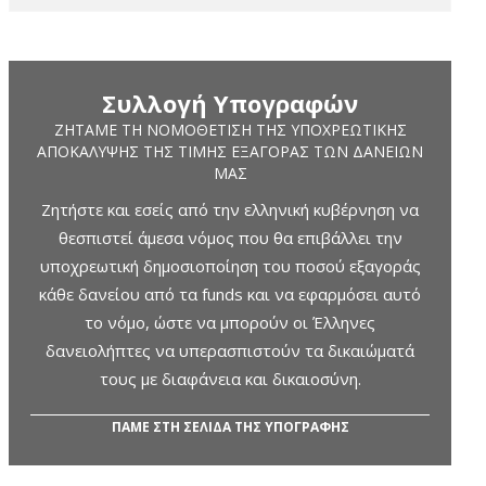
Συλλογή Υπογραφών
ΖΗΤΆΜΕ ΤΗ ΝΟΜΟΘΈΤΙΣΗ ΤΗΣ ΥΠΟΧΡΕΩΤΙΚΉΣ
ΑΠΟΚΆΛΥΨΗΣ ΤΗΣ ΤΙΜΉΣ ΕΞΑΓΟΡΆΣ ΤΩΝ ΔΑΝΕΊΩΝ
ΜΑΣ
Ζητήστε και εσείς από την ελληνική κυβέρνηση να
θεσπιστεί άμεσα νόμος που θα επιβάλλει την
υποχρεωτική δημοσιοποίηση του ποσού εξαγοράς
κάθε δανείου από τα funds και να εφαρμόσει αυτό
το νόμο, ώστε να μπορούν οι Έλληνες
δανειολήπτες να υπερασπιστούν τα δικαιώματά
τους με διαφάνεια και δικαιοσύνη.
ΠΑΜΕ ΣΤΗ ΣΕΛΙΔΑ ΤΗΣ ΥΠΟΓΡΑΦΗΣ