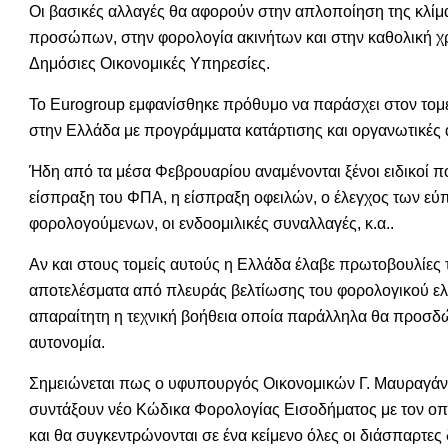
Οι βασικές αλλαγές θα αφορούν στην απλοποίηση της κλίμ
προσώπων, στην φορολογία ακινήτων και στην καθολική χρ
Δημόσιες Οικονομικές Υπηρεσίες.
Το Eurogroup εμφανίσθηκε πρόθυμο να παράσχει στον τομέ
στην Ελλάδα με προγράμματα κατάρτισης και οργανωτικές 
Ήδη από τα μέσα Φεβρουαρίου αναμένονται ξένοι ειδικοί 
είσπραξη του ΦΠΑ, η είσπραξη οφειλών, ο έλεγχος των 
φορολογούμενων, οι ενδοομιλικές συναλλαγές, κ.α..
Αν και στους τομείς αυτούς η Ελλάδα έλαβε πρωτοβουλίες τ
αποτελέσματα από πλευράς βελτίωσης του φορολογικού ελέ
απαραίτητη η τεχνική βοήθεια οποία παράλληλα θα προσδώ
αυτονομία.
Σημειώνεται πως ο υφυπουργός Οικονομικών Γ. Μαυραγάνης
συντάξουν νέο Κώδικα Φορολογίας Εισοδήματος με τον οπο
και θα συγκεντρώνονται σε ένα κείμενο όλες οι διάσπαρτες δ