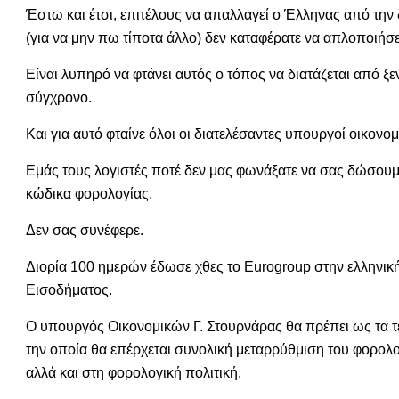
Έστω και έτσι, επιτέλους να απαλλαγεί ο Έλληνας από τη
(για να μην πω τίποτα άλλο) δεν καταφέρατε να απλοποιήσε
Είναι λυπηρό να φτάνει αυτός ο τόπος να διατάζεται από ξ
σύγχρονο.
Και για αυτό φταίνε όλοι οι διατελέσαντες υπουργοί οικονο
Εμάς τους λογιστές ποτέ δεν μας φωνάξατε να σας δώσουμε
κώδικα φορολογίας.
Δεν σας συνέφερε.
Διορία 100 ημερών έδωσε χθες το Eurogroup στην ελληνι
Εισοδήματος.
Ο υπουργός Οικονομικών Γ. Στουρνάρας θα πρέπει ως τα τ
την οποία θα επέρχεται συνολική μεταρρύθμιση του φορολο
αλλά και στη φορολογική πολιτική.