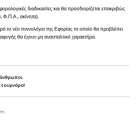
φορολογικές διαδικασίες και θα προσδιορίζεται επακριβώς
 Φ.Π.Α., ακίνητα).
ηρό το νέο ποινολόγιο της Εφορίας το οποίο θα προβλέπει
ιαφυγής θα έχουν μη ανασταλτικό χαρακτήρα.
 άνθρωποι
Στουρνάρα!
en.