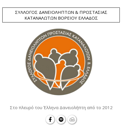
ΣΎΛΛΟΓΟΣ ΔΑΝΕΙΟΛΗΠΤΏΝ & ΠΡΟΣΤΑΣΊΑΣ
ΚΑΤΑΝΑΛΩΤΏΝ ΒΟΡΕΊΟΥ ΕΛΛΆΔΟΣ
Στο πλευρό του Έλληνα Δανειολήπτη από το 2012