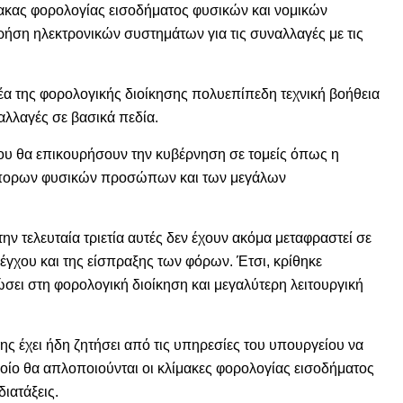
ακας φορολογίας εισοδήματος φυσικών και νομικών
ήση ηλεκτρονικών συστημάτων για τις συναλλαγές με τις
α της φορολογικής διοίκησης πολυεπίπεδη τεχνική βοήθεια
αλλαγές σε βασικά πεδία.
που θα επικουρήσουν την κυβέρνηση σε τομείς όπως η
εύπορων φυσικών προσώπων και των μεγάλων
ην τελευταία τριετία αυτές δεν έχουν ακόμα μεταφραστεί σε
γχου και της είσπραξης των φόρων. Έτσι, κρίθηκε
σει στη φορολογική διοίκηση και μεγαλύτερη λειτουργική
 έχει ήδη ζητήσει από τις υπηρεσίες του υπουργείου να
ίο θα απλοποιούνται οι κλίμακες φορολογίας εισοδήματος
ιατάξεις.