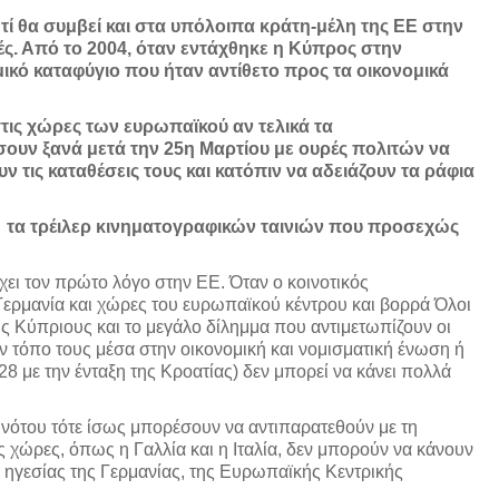
 τί θα συμβεί και στα υπόλοιπα κράτη-μέλη της ΕΕ στην
ς. Από το 2004, όταν εντάχθηκε η Κύπρος στην
ικό καταφύγιο που ήταν αντίθετο προς τα οικονομικά
στις χώρες των ευρωπαϊκού αν τελικά τα
υν ξανά μετά την 25η Μαρτίου με ουρές πολιτών να
 τις καταθέσεις τους και κατόπιν να αδειάζουν τα ράφια
ε τα τρέιλερ κινηματογραφικών ταινιών που προσεχώς
έχει τον πρώτο λόγο στην ΕΕ. Όταν ο κοινοτικός
Γερμανία και χώρες του ευρωπαϊκού κέντρου και βορρά Όλοι
 Κύπριους και το μεγάλο δίλημμα που αντιμετωπίζουν οι
ον τόπο τους μέσα στην οικονομική και νομισματική ένωση ή
28 με την ένταξη της Κροατίας) δεν μπορεί να κάνει πολλά
νότου τότε ίσως μπορέσουν να αντιπαρατεθούν με τη
ές χώρες, όπως η Γαλλία και η Ιταλία, δεν μπορούν να κάνουν
 ηγεσίας της Γερμανίας, της Ευρωπαϊκής Κεντρικής