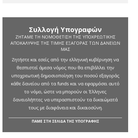
Συλλογή Υπογραφών
ΖΗΤΆΜΕ ΤΗ ΝΟΜΟΘΈΤΙΣΗ ΤΗΣ ΥΠΟΧΡΕΩΤΙΚΉΣ
ΑΠΟΚΆΛΥΨΗΣ ΤΗΣ ΤΙΜΉΣ ΕΞΑΓΟΡΆΣ ΤΩΝ ΔΑΝΕΊΩΝ
ΜΑΣ
Ζητήστε και εσείς από την ελληνική κυβέρνηση να
θεσπιστεί άμεσα νόμος που θα επιβάλλει την
υποχρεωτική δημοσιοποίηση του ποσού εξαγοράς
κάθε δανείου από τα funds και να εφαρμόσει αυτό
το νόμο, ώστε να μπορούν οι Έλληνες
δανειολήπτες να υπερασπιστούν τα δικαιώματά
τους με διαφάνεια και δικαιοσύνη.
ΠΑΜΕ ΣΤΗ ΣΕΛΙΔΑ ΤΗΣ ΥΠΟΓΡΑΦΗΣ