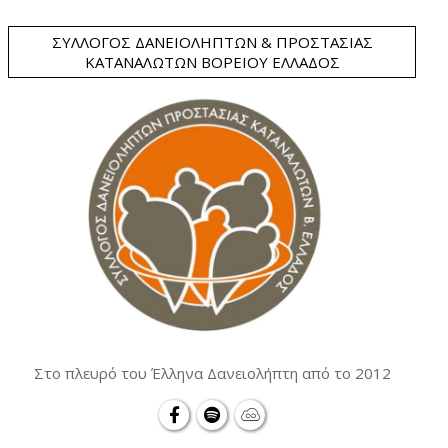
ΣΎΛΛΟΓΟΣ ΔΑΝΕΙΟΛΗΠΤΏΝ & ΠΡΟΣΤΑΣΊΑΣ
ΚΑΤΑΝΑΛΩΤΏΝ ΒΟΡΕΊΟΥ ΕΛΛΆΔΟΣ
Στο πλευρό του Έλληνα Δανειολήπτη από το 2012