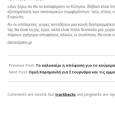
«Δεν ξέρω αν θα τα καταφέρουν οι Κύπριοι. Βέβαιο είναι ότ
εξυπηρέτηση των οικονομικών συμφερόντων τους στους υπ
Ευρώπη.
Αν οι υπόλοιπες χώρες αντιτάξουν μια κοινή διαπραγματευ
της θα είναι ευχής έργο, αλλά είναι πολύ δύσκολο μια χώρα
πάρουν γρήγορα αποφάσεις αλλιώς οι συνέπειες θα είναι 
danioliptes.gr
2013-
03-
Previous Post:
Το καλοκαίρι η απόφαση για το κούρεμ
23
Next Post:
Οργή Καραμανλή για Στουρνάρα και τις εμμο
Comments are closed, but
trackbacks
and pingbacks are op