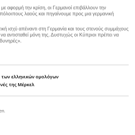
ι με αφορμή την κρίση, οι Γερμανοί επιβάλλουν την
όλοιπους λαούς και πηγαίνουμε προς μια γερμανική
τική ισχύ απέναντι στη Γερμανία και τους στενούς συμμάχους
 να αντισταθεί μόνη της. Δυστυχώς οι Κύπριοι πρέπει να
οδυνηρές».
α των ελληνικών ομολόγων
νές της Μέρκελ
en.