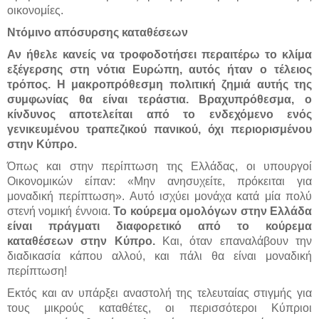
οικονομίες.
Ντόμινο απόσυρσης καταθέσεων
Αν ήθελε κανείς να τροφοδοτήσει περαιτέρω το κλίμα
εξέγερσης στη νότια Ευρώπη, αυτός ήταν ο τέλειος
τρόπος. Η μακροπρόθεσμη πολιτική ζημιά αυτής της
συμφωνίας θα είναι τεράστια. Βραχυπρόθεσμα, ο
κίνδυνος αποτελείται από το ενδεχόμενο ενός
γενικευμένου τραπεζικού πανικού, όχι περιορισμένου
στην Κύπρο.
Όπως και στην περίπτωση της Ελλάδας, οι υπουργοί
Οικονομικών είπαν: «Μην ανησυχείτε, πρόκειται για
μοναδική περίπτωση». Αυτό ισχύει μονάχα κατά μία πολύ
στενή νομική έννοια.
Το κούρεμα ομολόγων στην Ελλάδα
είναι πράγματι διαφορετικό από το κούρεμα
καταθέσεων στην Κύπρο.
Και, όταν επαναλάβουν την
διαδικασία κάπου αλλού, και πάλι θα είναι μοναδική
περίπτωση!
Εκτός και αν υπάρξει αναστολή της τελευταίας στιγμής για
τους μικρούς καταθέτες, οι περισσότεροι Κύπριοι