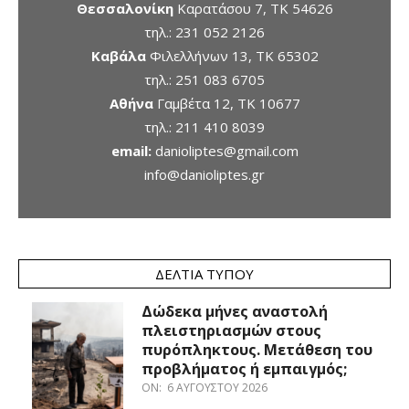
Θεσσαλονίκη
Καρατάσου 7, TK 54626
τηλ.:
231 052 2126
Καβάλα
Φιλελλήνων 13, ΤΚ 65302
τηλ.:
251 083 6705
Αθήνα
Γαμβέτα 12, ΤΚ 10677
τηλ.:
211 410 8039
email:
danioliptes@gmail.com
info@danioliptes.gr
ΔΕΛΤΊΑ ΤΎΠΟΥ
Δώδεκα μήνες αναστολή
πλειστηριασμών στους
πυρόπληκτους. Μετάθεση του
προβλήματος ή εμπαιγμός;
ON:
6 ΑΥΓΟΎΣΤΟΥ 2026