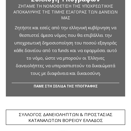
ΖΗΤΆΜΕ ΤΗ ΝΟΜΟΘΈΤΙΣΗ ΤΗΣ ΥΠΟΧΡΕΩΤΙΚΉΣ
ΑΠΟΚΆΛΥΨΗΣ ΤΗΣ ΤΙΜΉΣ ΕΞΑΓΟΡΆΣ ΤΩΝ ΔΑΝΕΊΩΝ
ΜΑΣ
Ζητήστε και εσείς από την ελληνική κυβέρνηση να
θεσπιστεί άμεσα νόμος που θα επιβάλλει την
υποχρεωτική δημοσιοποίηση του ποσού εξαγοράς
κάθε δανείου από τα funds και να εφαρμόσει αυτό
το νόμο, ώστε να μπορούν οι Έλληνες
δανειολήπτες να υπερασπιστούν τα δικαιώματά
τους με διαφάνεια και δικαιοσύνη.
ΠΑΜΕ ΣΤΗ ΣΕΛΙΔΑ ΤΗΣ ΥΠΟΓΡΑΦΗΣ
ΣΎΛΛΟΓΟΣ ΔΑΝΕΙΟΛΗΠΤΏΝ & ΠΡΟΣΤΑΣΊΑΣ
ΚΑΤΑΝΑΛΩΤΏΝ ΒΟΡΕΊΟΥ ΕΛΛΆΔΟΣ