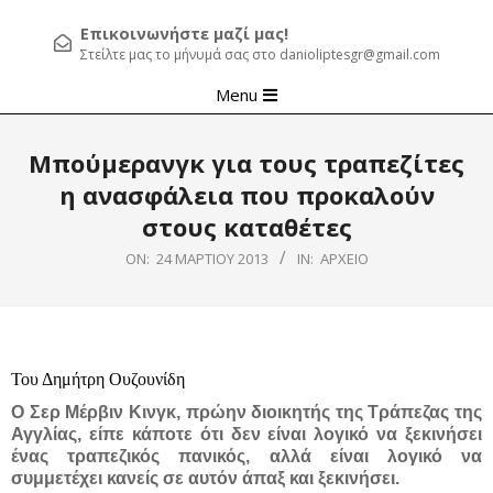
Επικοινωνήστε μαζί μας!
Στείλτε μας το μήνυμά σας στο danioliptesgr@gmail.com
Primary
Menu
Navigation
Menu
Μπούμερανγκ για τους τραπεζίτες
η ανασφάλεια που προκαλούν
στους καταθέτες
ON:
24 ΜΑΡΤΊΟΥ 2013
IN:
ΑΡΧΕΊΟ
Του Δημήτρη Ουζουνίδη
Ο Σερ Μέρβιν Κινγκ, πρώην διοικητής της Τράπεζας της
Αγγλίας, είπε κάποτε ότι δεν είναι λογικό να ξεκινήσει
ένας τραπεζικός πανικός, αλλά είναι λογικό να
συμμετέχει κανείς σε αυτόν άπαξ και ξεκινήσει.