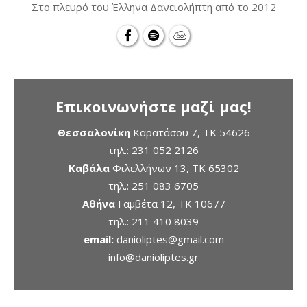
Στο πλευρό του Έλληνα Δανειολήπτη από το 2012
Επικοινωνήστε μαζί μας!
Θεσσαλονίκη
Καρατάσου 7, TK 54626
τηλ.:
231 052 2126
Καβάλα
Φιλελλήνων 13, ΤΚ 65302
τηλ.:
251 083 6705
Αθήνα
Γαμβέτα 12, ΤΚ 10677
τηλ.:
211 410 8039
email:
danioliptes@gmail.com
info@danioliptes.gr