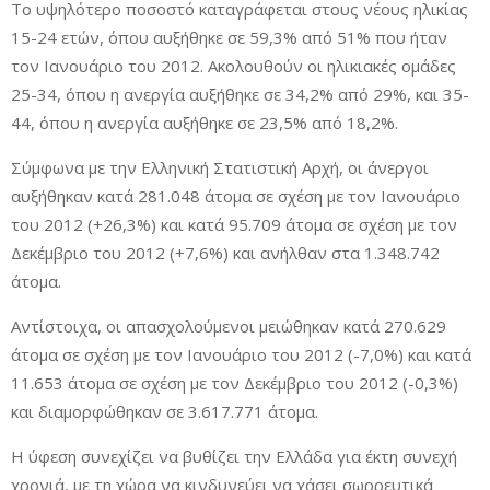
Το υψηλότερο ποσοστό καταγράφεται στους νέους ηλικίας
15-24 ετών, όπου αυξήθηκε σε 59,3% από 51% που ήταν
τον Ιανουάριο του 2012. Ακολουθούν οι ηλικιακές ομάδες
25-34, όπου η ανεργία αυξήθηκε σε 34,2% από 29%, και 35-
44, όπου η ανεργία αυξήθηκε σε 23,5% από 18,2%.
Σύμφωνα με την Ελληνική Στατιστική Αρχή, οι άνεργοι
αυξήθηκαν κατά 281.048 άτομα σε σχέση με τον Ιανουάριο
του 2012 (+26,3%) και κατά 95.709 άτομα σε σχέση με τον
Δεκέμβριο του 2012 (+7,6%) και ανήλθαν στα 1.348.742
άτομα.
Αντίστοιχα, οι απασχολούμενοι μειώθηκαν κατά 270.629
άτομα σε σχέση με τον Ιανουάριο του 2012 (-7,0%) και κατά
11.653 άτομα σε σχέση με τον Δεκέμβριο του 2012 (-0,3%)
και διαμορφώθηκαν σε 3.617.771 άτομα.
Η ύφεση συνεχίζει να βυθίζει την Ελλάδα για έκτη συνεχή
χρονιά, με τη χώρα να κινδυνεύει να χάσει σωρρευτικά