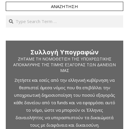
ΑΝΑΖΉΤΗΣΗ
Search
Συλλογή Υπογραφών
ΖΗΤΆΜΕ ΤΗ ΝΟΜΟΘΈΤΙΣΗ ΤΗΣ ΥΠΟΧΡΕΩΤΙΚΉΣ
ΑΠΟΚΆΛΥΨΗΣ ΤΗΣ ΤΙΜΉΣ ΕΞΑΓΟΡΆΣ ΤΩΝ ΔΑΝΕΊΩΝ
ΜΑΣ
Ζητήστε και εσείς από την ελληνική κυβέρνηση να
θεσπιστεί άμεσα νόμος που θα επιβάλλει την
υποχρεωτική δημοσιοποίηση του ποσού εξαγοράς
κάθε δανείου από τα funds και να εφαρμόσει αυτό
το νόμο, ώστε να μπορούν οι Έλληνες
δανειολήπτες να υπερασπιστούν τα δικαιώματά
τους με διαφάνεια και δικαιοσύνη.