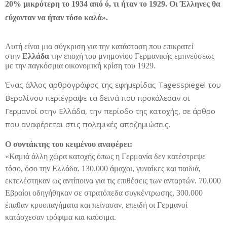
20% μικρότερη το 1934 από ό, τι ήταν το 1929. Οι Έλληνες θα
εύχονταν να ήταν τόσο καλά».
Αυτή είναι μια σύγκριση για την κατάσταση που επικρατεί
στην
Ελλάδα
την εποχή του μνημονίου Γερμανικής εμπνεύσεως
με την παγκόσμια οικονομική κρίση του 1929.
Ένας άλλος αρθρογράφος της εφημερίδας Tagesspiegel του
Βερολίνου περιέγραψε τα δεινά που προκάλεσαν οι
Γερμανοί στην Ελλάδα, την περίοδο της κατοχής, σε άρθρο
που αναφέρεται στις πολεμικές αποζημιώσεις.
Ο συντάκτης του κειμένου αναφέρει:
«Καμιά άλλη χώρα κατοχής όπως η Γερμανία δεν κατέστρεψε
τόσο, όσο την Ελλάδα. 130.000 άμαχοι, γυναίκες και παιδιά,
εκτελέστηκαν ως αντίποινα για τις επιθέσεις των ανταρτών. 70.000
Εβραίοι οδηγήθηκαν σε στρατόπεδα συγκέντρωσης, 300.000
έπαθαν κρυοπαγήματα και
πείνασαν
, επειδή οι Γερμανοί
κατάσχεσαν τρόφιμα και καύσιμα.