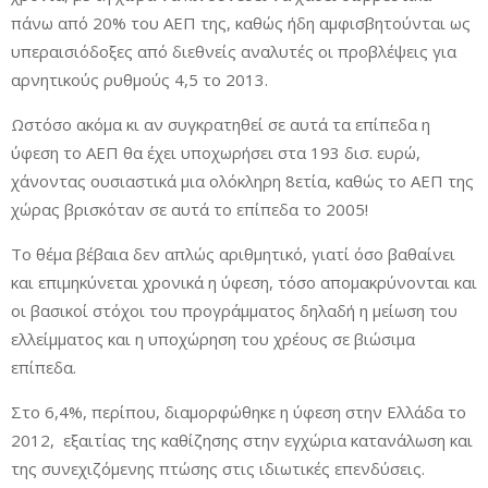
πάνω από 20% του ΑΕΠ της, καθώς ήδη αμφισβητούνται ως
υπεραισιόδοξες από διεθνείς αναλυτές οι προβλέψεις για
αρνητικούς ρυθμούς 4,5 το 2013.
Ωστόσο ακόμα κι αν συγκρατηθεί σε αυτά τα επίπεδα η
ύφεση το ΑΕΠ θα έχει υποχωρήσει στα 193 δισ. ευρώ,
χάνοντας ουσιαστικά μια ολόκληρη 8ετία, καθώς το ΑΕΠ της
χώρας βρισκόταν σε αυτά το επίπεδα το 2005!
Το θέμα βέβαια δεν απλώς αριθμητικό, γιατί όσο βαθαίνει
και επιμηκύνεται χρονικά η ύφεση, τόσο απομακρύνονται και
οι βασικοί στόχοι του προγράμματος δηλαδή η μείωση του
ελλείμματος και η υποχώρηση του χρέους σε βιώσιμα
επίπεδα.
Στο 6,4%, περίπου, διαμορφώθηκε η ύφεση στην Ελλάδα το
2012, εξαιτίας της καθίζησης στην εγχώρια κατανάλωση και
της συνεχιζόμενης πτώσης στις ιδιωτικές επενδύσεις.