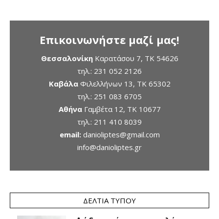
Επικοινωνήστε μαζί μας!
Θεσσαλονίκη
Καρατάσου 7, TK 54626
τηλ.:
231 052 2126
Καβάλα
Φιλελλήνων 13, ΤΚ 65302
τηλ.:
251 083 6705
Αθήνα
Γαμβέτα 12, ΤΚ 10677
τηλ.:
211 410 8039
email:
danioliptes@gmail.com
info@danioliptes.gr
ΔΕΛΤΊΑ ΤΎΠΟΥ