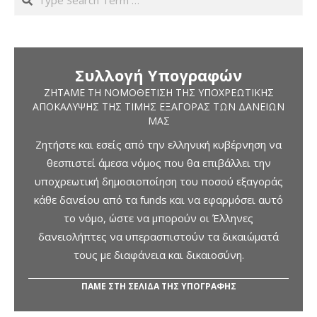
Συλλογή Υπογραφών
ΖΗΤΆΜΕ ΤΗ ΝΟΜΟΘΈΤΙΣΗ ΤΗΣ ΥΠΟΧΡΕΩΤΙΚΉΣ
ΑΠΟΚΆΛΥΨΗΣ ΤΗΣ ΤΙΜΉΣ ΕΞΑΓΟΡΆΣ ΤΩΝ ΔΑΝΕΊΩΝ
ΜΑΣ
Ζητήστε και εσείς από την ελληνική κυβέρνηση να
θεσπιστεί άμεσα νόμος που θα επιβάλλει την
υποχρεωτική δημοσιοποίηση του ποσού εξαγοράς
κάθε δανείου από τα funds και να εφαρμόσει αυτό
το νόμο, ώστε να μπορούν οι Έλληνες
δανειολήπτες να υπερασπιστούν τα δικαιώματά
τους με διαφάνεια και δικαιοσύνη.
ΠΑΜΕ ΣΤΗ ΣΕΛΙΔΑ ΤΗΣ ΥΠΟΓΡΑΦΗΣ