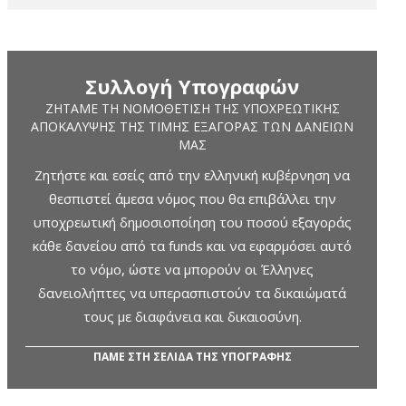
Συλλογή Υπογραφών
ΖΗΤΆΜΕ ΤΗ ΝΟΜΟΘΈΤΙΣΗ ΤΗΣ ΥΠΟΧΡΕΩΤΙΚΉΣ
ΑΠΟΚΆΛΥΨΗΣ ΤΗΣ ΤΙΜΉΣ ΕΞΑΓΟΡΆΣ ΤΩΝ ΔΑΝΕΊΩΝ
ΜΑΣ
Ζητήστε και εσείς από την ελληνική κυβέρνηση να
θεσπιστεί άμεσα νόμος που θα επιβάλλει την
υποχρεωτική δημοσιοποίηση του ποσού εξαγοράς
κάθε δανείου από τα funds και να εφαρμόσει αυτό
το νόμο, ώστε να μπορούν οι Έλληνες
δανειολήπτες να υπερασπιστούν τα δικαιώματά
τους με διαφάνεια και δικαιοσύνη.
ΠΑΜΕ ΣΤΗ ΣΕΛΙΔΑ ΤΗΣ ΥΠΟΓΡΑΦΗΣ