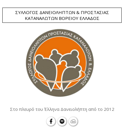
ΣΎΛΛΟΓΟΣ ΔΑΝΕΙΟΛΗΠΤΏΝ & ΠΡΟΣΤΑΣΊΑΣ
ΚΑΤΑΝΑΛΩΤΏΝ ΒΟΡΕΊΟΥ ΕΛΛΆΔΟΣ
Στο πλευρό του Έλληνα Δανειολήπτη από το 2012