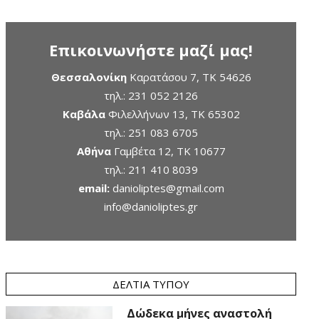
Επικοινωνήστε μαζί μας!
Θεσσαλονίκη
Καρατάσου 7, TK 54626
τηλ.:
231 052 2126
Καβάλα
Φιλελλήνων 13, ΤΚ 65302
τηλ.:
251 083 6705
Αθήνα
Γαμβέτα 12, ΤΚ 10677
τηλ.:
211 410 8039
email:
danioliptes@gmail.com
info@danioliptes.gr
ΔΕΛΤΊΑ ΤΎΠΟΥ
Δώδεκα μήνες αναστολή