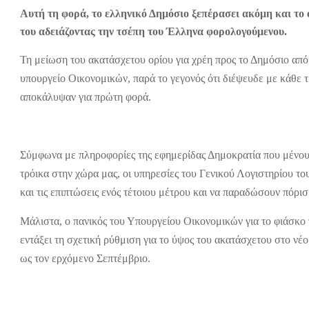
Αυτή τη φορά, το ελληνικό Δημόσιο ξεπέρασει ακόμη και το
του αδειάζοντας την τσέπη του Έλληνα φορολογούμενου.
Τη μείωση του ακατάσχετου ορίου για χρέη προς το Δημόσιο από 
υπουργείο Οικονομικών, παρά το γεγονός ότι διέψευδε με κάθε
αποκάλυψαν για πρώτη φορά.
Σύμφωνα με πληροφορίες της εφημερίδας Δημοκρατία που μένουν
τρόικα στην χώρα μας, οι υπηρεσίες του Γενικού Λογιστηρίου το
και τις επιπτώσεις ενός τέτοιου μέτρου και να παραδώσουν πόρι
Μάλιστα, ο πανικός του Υπουργείου Οικονομικών για το φιάσκο 
εντάξει τη σχετική ρύθμιση για το ύψος του ακατάσχετου στο νέ
ως τον ερχόμενο Σεπτέμβριο.