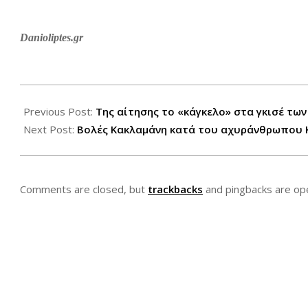
Danioliptes.gr
2013-
07-
Previous Post:
Της αίτησης το «κάγκελο» στα γκισέ τω
16
Next Post:
Βολές Κακλαμάνη κατά του αχυράνθρωπου 
Comments are closed, but
trackbacks
and pingbacks are op