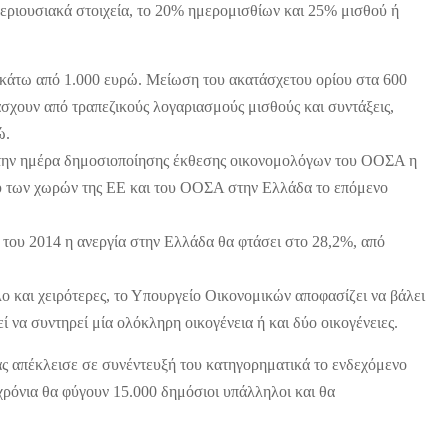
 περιουσιακά στοιχεία, το 20% ημερομισθίων και 25% μισθού ή
ι κάτω από 1.000 ευρώ. Μείωση του ακατάσχετου ορίου στα 600
άσχουν από τραπεζικούς λογαριασμούς μισθούς και συντάξεις,
ώ.
ς την ημέρα δημοσιοποίησης έκθεσης οικονομολόγων του ΟΟΣΑ η
αξύ των χωρών της ΕΕ και του ΟΟΣΑ στην Ελλάδα το επόμενο
 του 2014 η ανεργία στην Ελλάδα θα φτάσει στο 28,2%, από
όλο και χειρότερες, το Υπουργείο Οικονομικών αποφασίζει να βάλει
ί να συντηρεί μία ολόκληρη οικογένεια ή και δύο οικογένειες.
ρας απέκλεισε σε συνέντευξή του κατηγορηματικά το ενδεχόμενο
ρόνια θα φύγουν 15.000 δημόσιοι υπάλληλοι και θα