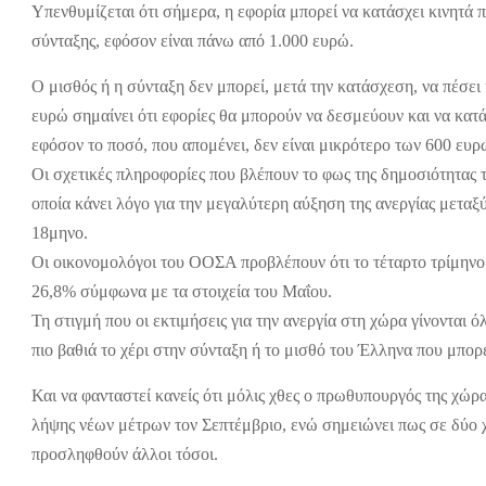
Υπενθυμίζεται ότι σήμερα, η εφορία μπορεί να κατάσχει κινητά
σύνταξης, εφόσον είναι πάνω από 1.000 ευρώ.
Ο μισθός ή η σύνταξη δεν μπορεί, μετά την κατάσχεση, να πέσε
ευρώ σημαίνει ότι εφορίες θα μπορούν να δεσμεύουν και να κατ
εφόσον το ποσό, που απομένει, δεν είναι μικρότερο των 600 ευρ
Οι σχετικές πληροφορίες που βλέπουν το φως της δημοσιότητα
οποία κάνει λόγο για την μεγαλύτερη αύξηση της ανεργίας μετ
18μηνο.
Οι οικονομολόγοι του ΟΟΣΑ προβλέπουν ότι το τέταρτο τρίμηνο
26,8% σύμφωνα με τα στοιχεία του Μαΐου.
Τη στιγμή που οι εκτιμήσεις για την ανεργία στη χώρα γίνονται 
πιο βαθιά το χέρι στην σύνταξη ή το μισθό του Έλληνα που μπορε
Και να φανταστεί κανείς ότι μόλις χθες ο πρωθυπουργός της χώ
λήψης νέων μέτρων τον Σεπτέμβριο, ενώ σημειώνει πως σε δύο χ
προσληφθούν άλλοι τόσοι.