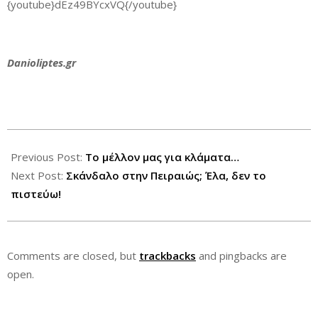
{youtube}dEz49BYcxVQ{/youtube}
Danioliptes.gr
2013-
08-
Previous Post:
Το μέλλον μας για κλάματα…
02
Next Post:
Σκάνδαλο στην Πειραιώς; Έλα, δεν το
πιστεύω!
Comments are closed, but
trackbacks
and pingbacks are
open.