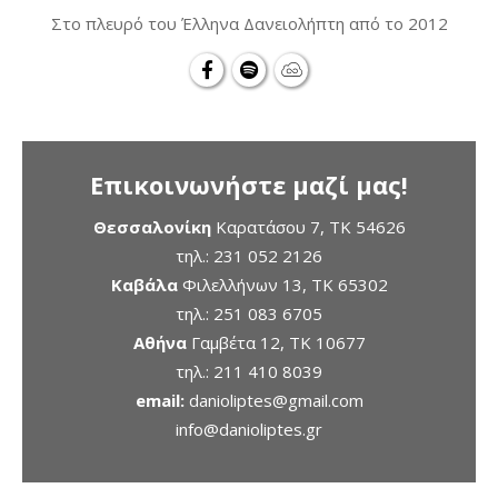
Στο πλευρό του Έλληνα Δανειολήπτη από το 2012
Επικοινωνήστε μαζί μας!
Θεσσαλονίκη
Καρατάσου 7, TK 54626
τηλ.:
231 052 2126
Καβάλα
Φιλελλήνων 13, ΤΚ 65302
τηλ.:
251 083 6705
Αθήνα
Γαμβέτα 12, ΤΚ 10677
τηλ.:
211 410 8039
email:
danioliptes@gmail.com
info@danioliptes.gr