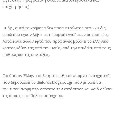
βγει στην Πραγματική Οικονομία (στεγαστικά και
επιχειρήσεις).
Κι όχι, αυτά τα χρήματα δεν προσμετρώντας στα 270 δις
ευρώ που έχουν λάβει με τη μορφή εγγυήσεων οι τράπεζες.
Αυτά είναι άλλα λεφτά που προφανώς βρίσκει το ελληνικό
κράτος κόβοντας από την υγεία, από την παιδεία, από τους
μισθούς και τις συντάξεις.
Για όποιον Έλληνα πολίτη το επιθυμεί υπάρχει ένα ηχητικό
που δημοσιεύει το diaforos.blogspot.gr, που μπορεί να
“φωτίσει” ακόμη περισσότερο την κατάσταση και να διαλύσει
τις όποιες αμφιβολίες υπάρχουν.