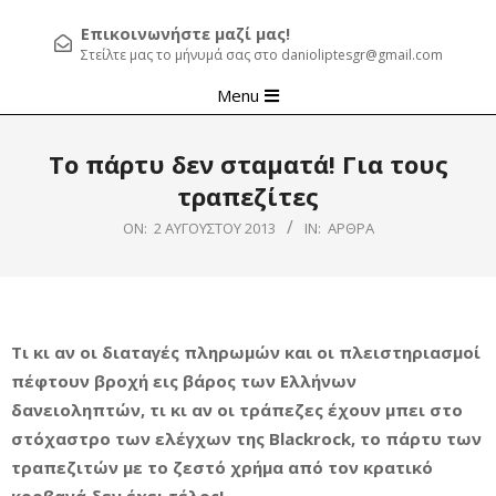
Επικοινωνήστε μαζί μας!
Στείλτε μας το μήνυμά σας στο danioliptesgr@gmail.com
Primary
Menu
Navigation
Menu
Το πάρτυ δεν σταματά! Για τους
τραπεζίτες
ON:
2 ΑΥΓΟΎΣΤΟΥ 2013
IN:
ΆΡΘΡΑ
Τι κι αν οι διαταγές πληρωμών και οι πλειστηριασμοί
πέφτουν βροχή εις βάρος των Ελλήνων
δανειοληπτών, τι κι αν οι τράπεζες έχουν μπει στο
στόχαστρο των ελέγχων της Blackrock, το πάρτυ των
τραπεζιτών με το ζεστό χρήμα από τον κρατικό