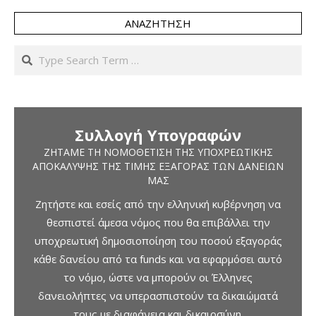
ΑΝΑΖΉΤΗΣΗ
Search
Συλλογή Υπογραφών
ΖΗΤΆΜΕ ΤΗ ΝΟΜΟΘΈΤΙΣΗ ΤΗΣ ΥΠΟΧΡΕΩΤΙΚΉΣ
ΑΠΟΚΆΛΥΨΗΣ ΤΗΣ ΤΙΜΉΣ ΕΞΑΓΟΡΆΣ ΤΩΝ ΔΑΝΕΊΩΝ
ΜΑΣ
Ζητήστε και εσείς από την ελληνική κυβέρνηση να
θεσπιστεί άμεσα νόμος που θα επιβάλλει την
υποχρεωτική δημοσιοποίηση του ποσού εξαγοράς
κάθε δανείου από τα funds και να εφαρμόσει αυτό
το νόμο, ώστε να μπορούν οι Έλληνες
δανειολήπτες να υπερασπιστούν τα δικαιώματά
τους με διαφάνεια και δικαιοσύνη.