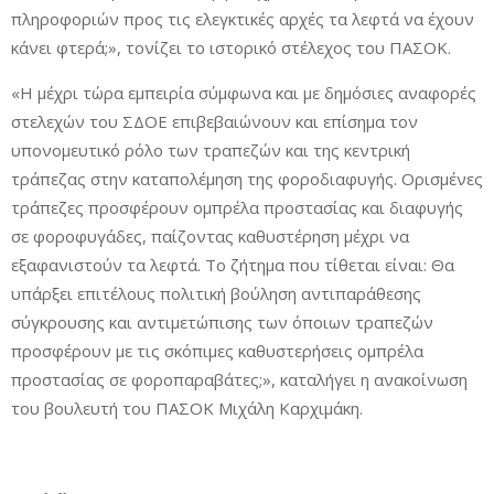
πληροφοριών προς τις ελεγκτικές αρχές τα λεφτά να έχουν
κάνει φτερά;», τονίζει το ιστορικό στέλεχος του ΠΑΣΟΚ.
«Η μέχρι τώρα εμπειρία σύμφωνα και με δημόσιες αναφορές
στελεχών του ΣΔΟΕ επιβεβαιώνουν και επίσημα τον
υπονομευτικό ρόλο των τραπεζών και της κεντρική
τράπεζας στην καταπολέμηση της φοροδιαφυγής. Ορισμένες
τράπεζες προσφέρουν ομπρέλα προστασίας και διαφυγής
σε φοροφυγάδες, παίζοντας καθυστέρηση μέχρι να
εξαφανιστούν τα λεφτά. Το ζήτημα που τίθεται είναι: Θα
υπάρξει επιτέλους πολιτική βούληση αντιπαράθεσης
σύγκρουσης και αντιμετώπισης των όποιων τραπεζών
προσφέρουν με τις σκόπιμες καθυστερήσεις ομπρέλα
προστασίας σε φοροπαραβάτες;», καταλήγει η ανακοίνωση
του βουλευτή του ΠΑΣΟΚ Μιχάλη Καρχιμάκη.