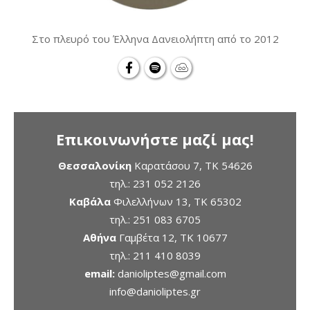
Στο πλευρό του Έλληνα Δανειολήπτη από το 2012
Επικοινωνήστε μαζί μας!
Θεσσαλονίκη
Καρατάσου 7, TK 54626
τηλ.:
231 052 2126
Καβάλα
Φιλελλήνων 13, ΤΚ 65302
τηλ.:
251 083 6705
Αθήνα
Γαμβέτα 12, ΤΚ 10677
τηλ.:
211 410 8039
email:
danioliptes@gmail.com
info@danioliptes.gr