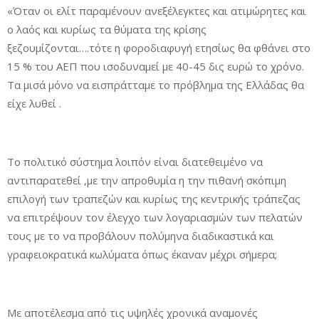
«Όταν οι ελίτ παραμένουν ανεξέλεγκτες και ατιμώρητες και
ο λαός και κυρίως τα θύματα της κρίσης
ξεζουμίζονται….τότε η φοροδιαφυγή ετησίως θα φθάνει στο
15 % του ΑΕΠ που ισοδυναμεί με 40-45 δις ευρώ το χρόνο.
Τα μισά μόνο να εισπράτταμε το πρόβλημα της Ελλάδας θα
είχε λυθεί .
Το πολιτικό σύστημα λοιπόν είναι διατεθειμένο να
αντιπαρατεθεί ,με την απροθυμία η την πιθανή σκόπιμη
επιλογή των τραπεζών και κυρίως της κεντρικής τράπεζας
να επιτρέψουν τον έλεγχο των λογαριασμών των πελατών
τους με το να προβάλουν πολύμηνα διαδικαστικά και
γραφειοκρατικά κωλύματα όπως έκαναν μέχρι σήμερα;
Με αποτέλεσμα από τις υψηλές χρονικά αναμονές