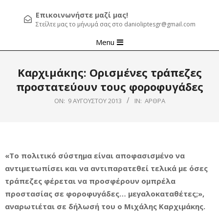
Επικοινωνήστε μαζί μας!
Στείλτε μας το μήνυμά σας στο danioliptesgr@gmail.com
Primary
Menu
Navigation
Menu
Καρχιμάκης: Ορισμένες τράπεζες
προστατεύουν τους φοροφυγάδες
ON:
9 ΑΥΓΟΎΣΤΟΥ 2013
IN:
ΆΡΘΡΑ
«Το πολιτικό σύστημα είναι αποφασισμένο να
αντιμετωπίσει και να αντιπαρατεθεί τελικά με όσες
τράπεζες φέρεται να προσφέρουν ομπρέλα
προστασίας σε φοροφυγάδες… μεγαλοκαταθέτες;»,
αναρωτιέται σε δήλωσή του ο Μιχάλης Καρχιμάκης.