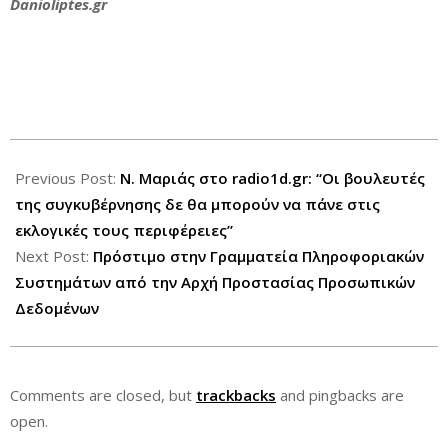
Danioliptes.gr
2013-
08-
Previous Post:
Ν. Μαριάς στο radio1d.gr: “Οι βουλευτές
09
της συγκυβέρνησης δε θα μπορούν να πάνε στις
εκλογικές τους περιφέρειες”
Next Post:
Πρόστιμο στην Γραμματεία Πληροφοριακών
Συστημάτων από την Αρχή Προστασίας Προσωπικών
Δεδομένων
Comments are closed, but
trackbacks
and pingbacks are
open.