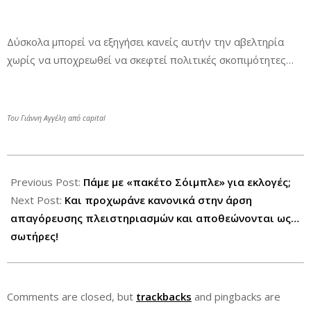
Δύσκολα μπορεί να εξηγήσει κανείς αυτήν την αβελτηρία
χωρίς να υποχρεωθεί να σκεφτεί πολιτικές σκοπιμότητες…
Του Γιάννη Αγγέλη από capital
2013-
08-
Previous Post:
Πάμε με «πακέτο Σόιμπλε» για εκλογές;
22
Next Post:
Και προχωράνε κανονικά στην άρση
απαγόρευσης πλειστηριασμών και αποθεώνονται ως…
σωτήρες!
Comments are closed, but
trackbacks
and pingbacks are