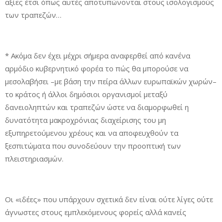
αξίες έτσι όπως αυτές αποτυπώνονται στους ισολογισμούς
των τραπεζών…
* Ακόμα δεν έχει μέχρι σήμερα αναφερθεί από κανένα
αρμόδιο κυβερνητικό φορέα το πώς θα μπορούσε να
μεσολαβήσει –με βάση την πείρα άλλων ευρωπαϊκών χωρών–
το κράτος ή άλλοι δημόσιοι οργανισμοί μεταξύ
δανειοληπτών και τραπεζών ώστε να διαμορφωθεί η
δυνατότητα μακροχρόνιας διαχείρισης του μη
εξυπηρετούμενου χρέους και να αποφευχθούν τα
ξεσπιτώματα που συνοδεύουν την προοπτική των
πλειστηριασμών.
Οι «ιδέες» που υπάρχουν σχετικά δεν είναι ούτε λίγες ούτε
άγνωστες στους εμπλεκόμενους φορείς αλλά κανείς