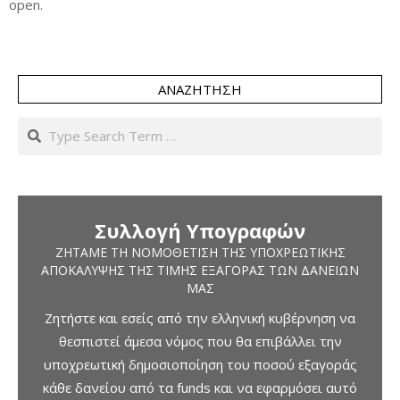
open.
ΑΝΑΖΉΤΗΣΗ
Search
Συλλογή Υπογραφών
ΖΗΤΆΜΕ ΤΗ ΝΟΜΟΘΈΤΙΣΗ ΤΗΣ ΥΠΟΧΡΕΩΤΙΚΉΣ
ΑΠΟΚΆΛΥΨΗΣ ΤΗΣ ΤΙΜΉΣ ΕΞΑΓΟΡΆΣ ΤΩΝ ΔΑΝΕΊΩΝ
ΜΑΣ
Ζητήστε και εσείς από την ελληνική κυβέρνηση να
θεσπιστεί άμεσα νόμος που θα επιβάλλει την
υποχρεωτική δημοσιοποίηση του ποσού εξαγοράς
κάθε δανείου από τα funds και να εφαρμόσει αυτό