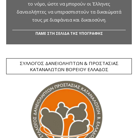
το νόμο, ώστε να μπορούν οι Έλληνες
δανειολήπτες να υπερασπιστούν τα δικαιώματά
τους με διαφάνεια και δικαιοσύνη.
ΠΑΜΕ ΣΤΗ ΣΕΛΙΔΑ ΤΗΣ ΥΠΟΓΡΑΦΗΣ
ΣΎΛΛΟΓΟΣ ΔΑΝΕΙΟΛΗΠΤΏΝ & ΠΡΟΣΤΑΣΊΑΣ
ΚΑΤΑΝΑΛΩΤΏΝ ΒΟΡΕΊΟΥ ΕΛΛΆΔΟΣ