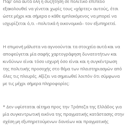
Παρ’ όλα αυτά όλη η συζήτηση σε πολιτικό επίπεδο
εξακολουθεί να γίνεται χωρίς τους «χάρτες» αυτούς, έτσι
ώστε μέχρι και σήμερα ο κάθε εμπλεκόμενος να μπορεί να
ισχυρίζεται ό,τι –πολιτικά ή οικονομικά– τον εξυπηρετεί.
Η επιμονή μάλιστα να αγνοούνται τα στοιχεία αυτά και να
αποφεύγεται μία σαφής χαρτογράφηση δυνατοτήτων και
κινδύνων είναι τόσο ισχυρή όσο είναι και η συγκέντρωση
της πολιτικής προσοχής στο θέμα των πλειστηριασμών από
όλες τις πλευρές. Αξίζει να σημειωθεί λοιπόν ότι σύμφωνα
με τις μέχρι σήμερα πληροφορίες:
* Δεν υφίσταται αίτημα προς την Τράπεζα της Ελλάδος για
μία συγκεντρωτική εικόνα της πραγματικής κατάστασης στην
σχέση μη εξυπηρετούμενων δανείων και πραγματικής