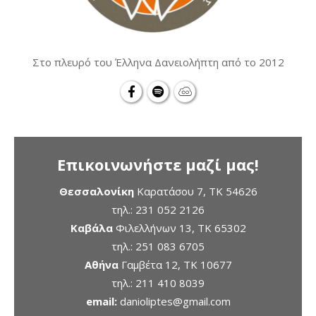
Στο πλευρό του Έλληνα Δανειολήπτη από το 2012
Επικοινωνήστε μαζί μας!
Θεσσαλονίκη
Καρατάσου 7, TK 54626
τηλ.:
231 052 2126
Καβάλα
Φιλελλήνων 13, ΤΚ 65302
τηλ.:
251 083 6705
Αθήνα
Γαμβέτα 12, ΤΚ 10677
τηλ.:
211 410 8039
email:
danioliptes@gmail.com