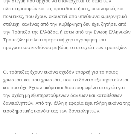
την στιγμή που άρχισε να επανέρχεται το θέμα των
πλειστηριασμών και τις προειδοποιήσεις, οικονομικές και
πολιτικές, που έχουν ακουστεί από υπεύθυνα κυβερνητικά
στελέχη, κανένας από την Κυβέρνηση δεν έχει ζητήσει από
την Τράπεζα της Ελλάδος, ή έστω από την Ενωση Ελληνικών
Τραπεζών μία λεπτομερειακή χαρτογράφηση του
πραγματικού κινδύνου με βάση τα στοιχεία των τραπεζών.
Οι τράπεζες έχουν εικόνα σχεδόν επαρκή για το ποιος
χρωστάει και που χρωστάει, που τα δάνεια εξυπηρετούνται
και που όχι. Έχουν ακόμα και διασταυρωμένα στοιχεία για
την σχέση μη εξυπηρετούμενων δανείων και καταθέσεων
δανειοληπτών. Από την άλλη η εφορία έχει πλήρη εικόνα της
εισοδηματικής ικανότητας των δανειοληπτών.