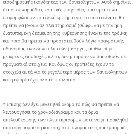
εισοδηματικής ικανότητας των δανειοληπτών. Αυτό σημαίνει
ότι οι συναρμόδιες κρατικές υπηρεσίες που πρέπει να
διαμορφώσουν τα τελικά κριτήρια για το ποια ακίνητα θα
πρέπει να βγουν σε πλειστηριασμό (σύμφωνα με την ήδη
διατυπωμένη δέσμευση της Κυβέρνησης έναντι της τρόικα)
και ποια θα πρέπει να προστατευθούν λόγω πραγματικής
αδυναμίας των δανειοληπτών (άνεργοι, μισθωτοί με
μειωμένες αποδοχές, κ.λ.π), δεν μπορούν να βασισθούν σε
πραγματικά στοιχεία. Και όμως οι τράπεζες έχουν τα
στοιχεία αυτά για το μεγαλύτερο μέρος των δανειοληπτών
και η εφορία έχει όλα τα υπόλοιπα…
* Επίσης δεν έχει μελετηθεί ακόμα το πώς θα πρέπει να
λειτουργήσει το χρονοδιάγραμμα και τα όρια
απελευθέρωσης των πλειστηριασμών ώστε να μη προκληθεί
απότομη συμπίεση και κραχ στις ονομαστικές και εμπορικές