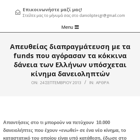
Επικοινωνήστε μαζί μας!
Στείλτε μας το μήνυμά σας στο danioliptesgr@gmail.com
Primary
Menu
Navigation
Menu
Απευθείας διαπραγμάτευση με τα
funds που αγόρασαν τα κόκκινα
δάνεια των Ελλήνων υπόσχεται
κίνημα δανειοληπτών
ON:
24 ΣΕΠΤΕΜΒΡΊΟΥ 2013
IN:
ΆΡΘΡΑ
Απαντήσεις στο τι μπορούν να πετύχουν 10.000
δανειολήπτες που έχουν «ενωθεί» σε ένα νέο κίνημα, το
καταστατικό του οποίου είναι υπό κατάθεση, έδωσε στο