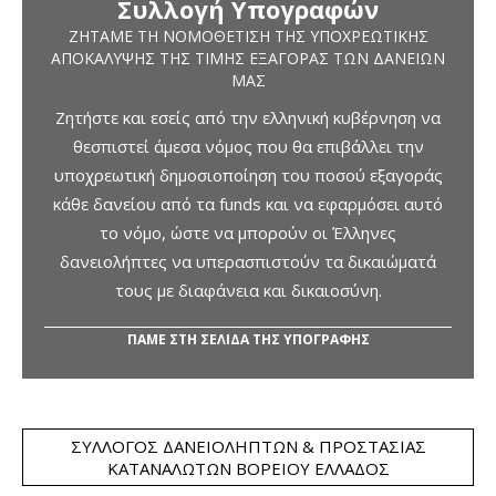
Συλλογή Υπογραφών
ΖΗΤΆΜΕ ΤΗ ΝΟΜΟΘΈΤΙΣΗ ΤΗΣ ΥΠΟΧΡΕΩΤΙΚΉΣ
ΑΠΟΚΆΛΥΨΗΣ ΤΗΣ ΤΙΜΉΣ ΕΞΑΓΟΡΆΣ ΤΩΝ ΔΑΝΕΊΩΝ
ΜΑΣ
Ζητήστε και εσείς από την ελληνική κυβέρνηση να
θεσπιστεί άμεσα νόμος που θα επιβάλλει την
υποχρεωτική δημοσιοποίηση του ποσού εξαγοράς
κάθε δανείου από τα funds και να εφαρμόσει αυτό
το νόμο, ώστε να μπορούν οι Έλληνες
δανειολήπτες να υπερασπιστούν τα δικαιώματά
τους με διαφάνεια και δικαιοσύνη.
ΠΑΜΕ ΣΤΗ ΣΕΛΙΔΑ ΤΗΣ ΥΠΟΓΡΑΦΗΣ
ΣΎΛΛΟΓΟΣ ΔΑΝΕΙΟΛΗΠΤΏΝ & ΠΡΟΣΤΑΣΊΑΣ
ΚΑΤΑΝΑΛΩΤΏΝ ΒΟΡΕΊΟΥ ΕΛΛΆΔΟΣ