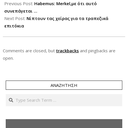
09-
Previous Post:
Habemus: Merkel,με ότι αυτό
24
συνεπάγεται …
Next Post:
Νίπτουν τας χείρας για τα τραπεζικά
επιτόκια
Comments are closed, but
trackbacks
and pingbacks are
open.
ΑΝΑΖΉΤΗΣΗ
Search