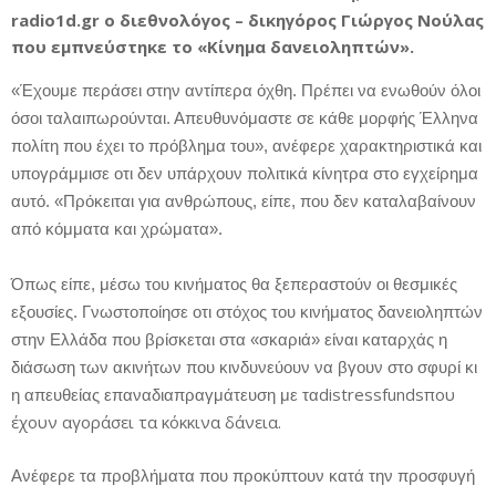
radio1d.gr
ο διεθνολόγος – δικηγόρος Γιώργος Νούλας
που εμπνεύστηκε το «Κίνημα δανειοληπτών».
«Έχουμε περάσει στην αντίπερα όχθη. Πρέπει να ενωθούν όλοι
όσοι ταλαιπωρούνται. Απευθυνόμαστε σε κάθε μορφής Έλληνα
πολίτη που έχει το πρόβλημα του», ανέφερε χαρακτηριστικά και
υπογράμμισε οτι δεν υπάρχουν πολιτικά κίνητρα στο εγχείρημα
αυτό. «Πρόκειται για ανθρώπους, είπε, που δεν καταλαβαίνουν
από κόμματα και χρώματα».
Όπως είπε, μέσω του κινήματος θα ξεπεραστούν οι θεσμικές
εξουσίες. Γνωστοποίησε οτι στόχος του κινήματος δανειοληπτών
στην Ελλάδα που βρίσκεται στα «σκαριά» είναι καταρχάς η
διάσωση των ακινήτων που κινδυνεύουν να βγουν στο σφυρί κι
distress
funds
που
η απευθείας επαναδιαπραγμάτευση με τα
έχουν αγοράσει τα κόκκινα δάνεια.
Ανέφερε τα προβλήματα που προκύπτουν κατά την προσφυγή