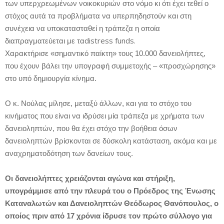
των υπερχρεωμένων νοικοκυριών στο νόμο κι ότι έχει τεθεί ο
στόχος αυτά τα προβλήματα να υπερπηδηστούν και στη
συνέχεια να υποκατασταθεί η τράπεζα η οποία
distress
funds
.
διαπραγματεύεται με τα
Χαρακτήρισε «σημαντικό παίκτη» τους 10.000 δανειολήπτες,
που έχουν βάλει την υπογραφή συμμετοχής – «προσχώρησης»
στο υπό δημιουργία κίνημα.
Ο κ. Νούλας μίλησε, μεταξύ άλλων, και για το στόχο του
κινήματος που είναι να ιδρύσει μία τράπεζα με χρήματα των
δανειοληπτών, που θα έχει στόχο την βοήθεια όσων
δανειοληπτών βρίσκονται σε δύσκολη κατάσταση, ακόμα και με
αναχρηματοδότηση των δανείων τους.
Οι δανειολήπτες χρειάζονται αγώνα και στήριξη,
υπογράμμισε από την πλευρά του ο Πρόεδρος της Ένωσης
Καταναλωτών και Δανειοληπτών Θεόδωρος Θανόπουλος, ο
οποίος πριν από 17 χρόνια ίδρυσε τον πρώτο σύλλογο για