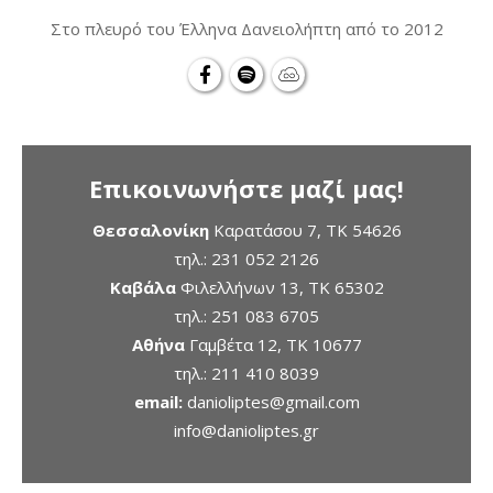
Στο πλευρό του Έλληνα Δανειολήπτη από το 2012
Επικοινωνήστε μαζί μας!
Θεσσαλονίκη
Καρατάσου 7, TK 54626
τηλ.:
231 052 2126
Καβάλα
Φιλελλήνων 13, ΤΚ 65302
τηλ.:
251 083 6705
Αθήνα
Γαμβέτα 12, ΤΚ 10677
τηλ.:
211 410 8039
email:
danioliptes@gmail.com
info@danioliptes.gr