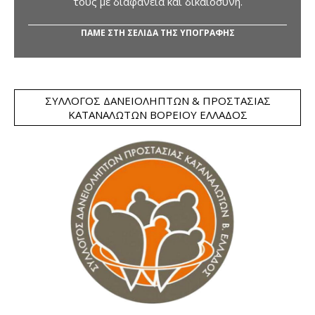
τους με διαφάνεια και δικαιοσύνη.
ΠΑΜΕ ΣΤΗ ΣΕΛΙΔΑ ΤΗΣ ΥΠΟΓΡΑΦΗΣ
ΣΎΛΛΟΓΟΣ ΔΑΝΕΙΟΛΗΠΤΏΝ & ΠΡΟΣΤΑΣΊΑΣ
ΚΑΤΑΝΑΛΩΤΏΝ ΒΟΡΕΊΟΥ ΕΛΛΆΔΟΣ