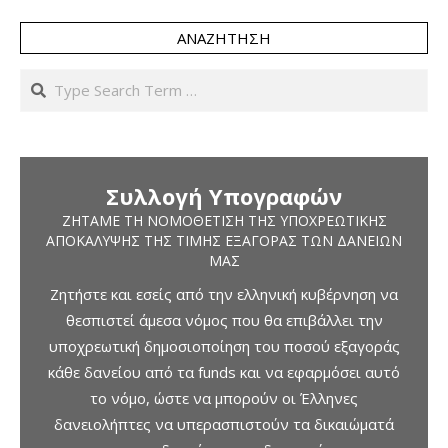
ΑΝΑΖΉΤΗΣΗ
Search
Συλλογή Υπογραφών
ΖΗΤΆΜΕ ΤΗ ΝΟΜΟΘΈΤΙΣΗ ΤΗΣ ΥΠΟΧΡΕΩΤΙΚΉΣ
ΑΠΟΚΆΛΥΨΗΣ ΤΗΣ ΤΙΜΉΣ ΕΞΑΓΟΡΆΣ ΤΩΝ ΔΑΝΕΊΩΝ
ΜΑΣ
Ζητήστε και εσείς από την ελληνική κυβέρνηση να
θεσπιστεί άμεσα νόμος που θα επιβάλλει την
υποχρεωτική δημοσιοποίηση του ποσού εξαγοράς
κάθε δανείου από τα funds και να εφαρμόσει αυτό
το νόμο, ώστε να μπορούν οι Έλληνες
δανειολήπτες να υπερασπιστούν τα δικαιώματά