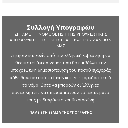
Συλλογή Υπογραφών
ΖΗΤΆΜΕ ΤΗ ΝΟΜΟΘΈΤΙΣΗ ΤΗΣ ΥΠΟΧΡΕΩΤΙΚΉΣ
ΑΠΟΚΆΛΥΨΗΣ ΤΗΣ ΤΙΜΉΣ ΕΞΑΓΟΡΆΣ ΤΩΝ ΔΑΝΕΊΩΝ
ΜΑΣ
Ζητήστε και εσείς από την ελληνική κυβέρνηση να
θεσπιστεί άμεσα νόμος που θα επιβάλλει την
υποχρεωτική δημοσιοποίηση του ποσού εξαγοράς
κάθε δανείου από τα funds και να εφαρμόσει αυτό
το νόμο, ώστε να μπορούν οι Έλληνες
δανειολήπτες να υπερασπιστούν τα δικαιώματά
τους με διαφάνεια και δικαιοσύνη.
ΠΑΜΕ ΣΤΗ ΣΕΛΙΔΑ ΤΗΣ ΥΠΟΓΡΑΦΗΣ