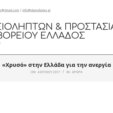
gr@gmail.com
|
info@danioliptes.gr
ΙΟΛΗΠΤΏΝ & ΠΡΟΣΤΑΣΊ
ΒΟΡΕΊΟΥ ΕΛΛΆΔΟΣ
0
«Χρυσό» στην Ελλάδα για την ανεργία
ON:
4 ΙΟΥΛΊΟΥ 2017
IN:
ΆΡΘΡΑ