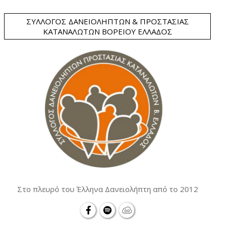
ΣΎΛΛΟΓΟΣ ΔΑΝΕΙΟΛΗΠΤΏΝ & ΠΡΟΣΤΑΣΊΑΣ
ΚΑΤΑΝΑΛΩΤΏΝ ΒΟΡΕΊΟΥ ΕΛΛΆΔΟΣ
Στο πλευρό του Έλληνα Δανειολήπτη από το 2012