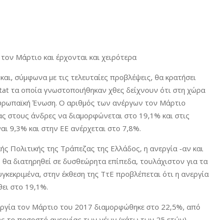
 τον Μάρτιο και έρχονται και χειρότερα
αι, σύμφωνα με τις τελευταίες προβλέψεις, θα κρατήσει
stat τα οποία γνωστοποιήθηκαν χθες δείχνουν ότι στη χώρα
υρωπαϊκή Ένωση. Ο αριθμός των ανέργων τον Μάρτιο
ας στους άνδρες να διαμορφώνεται στο 19,1% και στις
αι 9,3% και στην ΕΕ ανέρχεται στο 7,8%.
ής Πολιτικής της Τράπεζας της Ελλάδος, η ανεργία -αν και
 θα διατηρηθεί σε δυσθεώρητα επίπεδα, τουλάχιστον για τα
γκεκριμένα, στην έκθεση της ΤτΕ προβλέπεται ότι η ανεργία
θει στο 19,1%.
νεργία τον Μάρτιο του 2017 διαμορφώθηκε στο 22,5%, από
ως το ποσοστό ανεργίας των νέων (κάτω των 25 ετών)