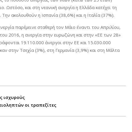
. Ωστόσο, και στη νεανική ανεργία η Ελλάδα κατέχει τη
Την ακολουθούν η Ισπανία (38,6%) και η Ιταλία (37%).
νεργία παρέμεινε σταθερή τον Μάιο έναντι του Απριλίου,
 του 2016, η ανεργία στην ευρωζώνη και στην «ΕΕ των 28»
ράφονται 19.110.000 άνεργοι στην ΕΕ και 15.030.000
αν στην Τσεχία (3%), στη Γερμανία (3,9%) και στη Μάλτα
υς ισχυρούς
ειοληπτών οι τραπεζίτες