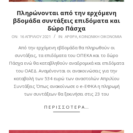
Πληρώνονται από την ερχόμενη
βδομάδα συντάξεις επιδόματα και
δώρο Πάσχα
2021-
ON:
16 ΑΠΡΙΛΊΟΥ 2021
IN:
ΆΡΘΡΑ
,
ΚΟΙΝΩΝΙΚΉ ΟΙΚΟΝΟΜΊΑ
04-
Από την ερχόμενη εβδομάδα θα πληρωθούν οι
16
συντάξεις, τα επιδόματα του ΟΠΕΚΑ και το δώρο
Πάσχα ενώ θα καταβληθούν αναδρομικά και επιδόματα
του ΟΑΕΔ. Αναμένονται οι ανακοινώσεις για την
καταβολή των 534 ευρώ των αναστολών Απριλίου
Συντάξεις Όπως ανακοίνωσε ο e-ΕΦΚΑ η πληρωμή
των συντάξεων θα ξεκινήσει στις 23 του
ΠΕΡΙΣΣΌΤΕΡΑ…