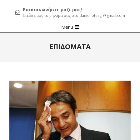
Επικοινωνήστε μαζί μας!
Στείλτε μας το μήνυμά σας στο danioliptesgr@gmail.com
Primary
Menu
Navigation
Menu
ΕΠΙΔΟΜΑΤΑ