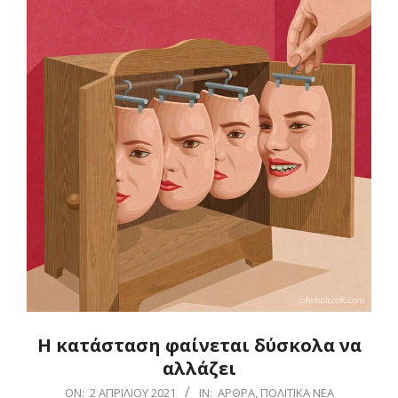
Η κατάσταση φαίνεται δύσκολα να
αλλάζει
2021-
ON:
2 ΑΠΡΙΛΊΟΥ 2021
IN:
ΆΡΘΡΑ
,
ΠΟΛΙΤΙΚΆ ΝΈΑ