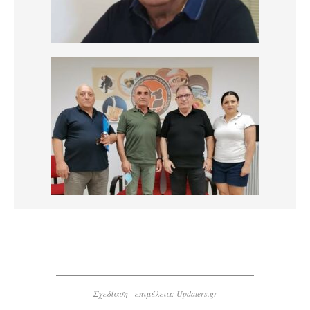
Σχεδίαση - επιμέλεια:
Updaters.gr