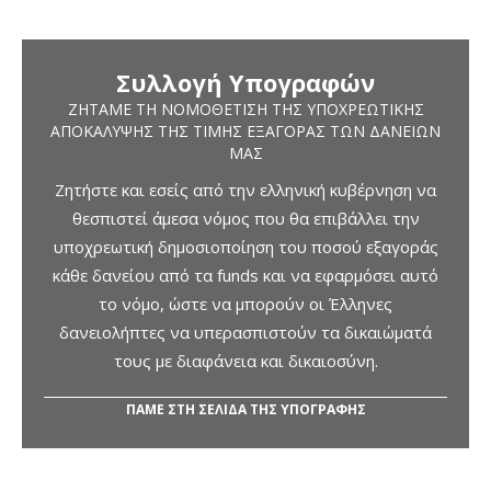
Συλλογή Υπογραφών
ΖΗΤΆΜΕ ΤΗ ΝΟΜΟΘΈΤΙΣΗ ΤΗΣ ΥΠΟΧΡΕΩΤΙΚΉΣ
ΑΠΟΚΆΛΥΨΗΣ ΤΗΣ ΤΙΜΉΣ ΕΞΑΓΟΡΆΣ ΤΩΝ ΔΑΝΕΊΩΝ
ΜΑΣ
Ζητήστε και εσείς από την ελληνική κυβέρνηση να
θεσπιστεί άμεσα νόμος που θα επιβάλλει την
υποχρεωτική δημοσιοποίηση του ποσού εξαγοράς
κάθε δανείου από τα funds και να εφαρμόσει αυτό
το νόμο, ώστε να μπορούν οι Έλληνες
δανειολήπτες να υπερασπιστούν τα δικαιώματά
τους με διαφάνεια και δικαιοσύνη.
ΠΑΜΕ ΣΤΗ ΣΕΛΙΔΑ ΤΗΣ ΥΠΟΓΡΑΦΗΣ