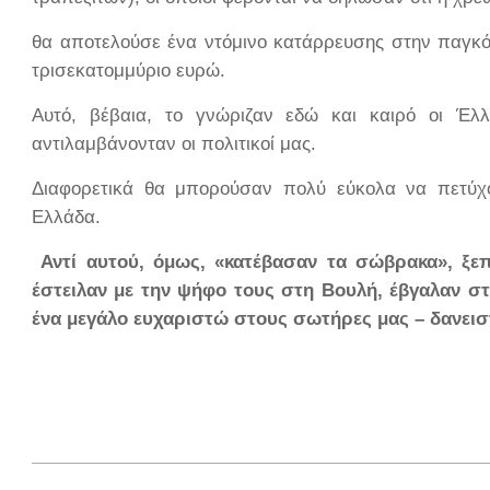
θα αποτελούσε ένα ντόμινο κατάρρευσης στην παγκόσ
τρισεκατομμύριο ευρώ.
Αυτό, βέβαια, το γνώριζαν εδώ και καιρό οι Έλ
αντιλαμβάνονταν οι πολιτικοί μας.
Διαφορετικά θα μπορούσαν πολύ εύκολα να πετύχο
Ελλάδα.
Αντί αυτού, όμως, «κατέβασαν τα σώβρακα», ξε
έστειλαν με την ψήφο τους στη Βουλή, έβγαλαν στο
ένα μεγάλο ευχαριστώ στους σωτήρες μας – δανεισ
2012-