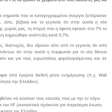
μία σημασία που οι καταγεγραμμένοι άνεργοι ξεπέρασαν
-, ούτε, βέβαια και το γεγονός ότι στην ουσία η νέα
ς χώρας μας, τη στιγμή που η ύφεση έφτασε στο 7% το
νη σημειώθηκε ανάπτυξη κατά 0,7%.
, δυστυχώς, δεν ιδρώνει ούτε από το γεγονός ότι από
νόντων ότι στην ουσία η συμφωνία για το νέο δάνειο
όσο και για τους ευρωπαίους φορολογούμενους και σε
φοι από έγκριτα διεθνή μέσα ενημέρωσης (π.χ. Wall
κότητα την Ελλάδα»).
 ήθελαν να σώσουν τους εαυτούς τους με την εν λόγω
του IIF (ουσιαστικά πρόκειται για παγκόσμια ένωση
εωκοπία της Ελλάδας