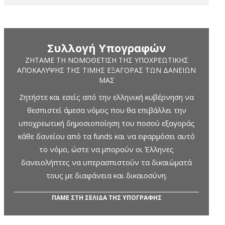
Συλλογή Υπογραφών
ΖΗΤΆΜΕ ΤΗ ΝΟΜΟΘΈΤΙΣΗ ΤΗΣ ΥΠΟΧΡΕΩΤΙΚΉΣ
ΑΠΟΚΆΛΥΨΗΣ ΤΗΣ ΤΙΜΉΣ ΕΞΑΓΟΡΆΣ ΤΩΝ ΔΑΝΕΊΩΝ
ΜΑΣ
Ζητήστε και εσείς από την ελληνική κυβέρνηση να
θεσπιστεί άμεσα νόμος που θα επιβάλλει την
υποχρεωτική δημοσιοποίηση του ποσού εξαγοράς
κάθε δανείου από τα funds και να εφαρμόσει αυτό
το νόμο, ώστε να μπορούν οι Έλληνες
δανειολήπτες να υπερασπιστούν τα δικαιώματά
τους με διαφάνεια και δικαιοσύνη.
ΠΑΜΕ ΣΤΗ ΣΕΛΙΔΑ ΤΗΣ ΥΠΟΓΡΑΦΗΣ