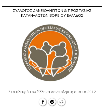
ΣΎΛΛΟΓΟΣ ΔΑΝΕΙΟΛΗΠΤΏΝ & ΠΡΟΣΤΑΣΊΑΣ
ΚΑΤΑΝΑΛΩΤΏΝ ΒΟΡΕΊΟΥ ΕΛΛΆΔΟΣ
Στο πλευρό του Έλληνα Δανειολήπτη από το 2012