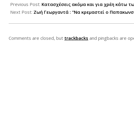
03-
Previous Post:
Κατασχέσεις ακόμα και για χρέη κάτω τ
09
Next Post:
Ζωή Γεωργαντά : “Να κρεμαστεί ο Παπακωνσ
Comments are closed, but
trackbacks
and pingbacks are op