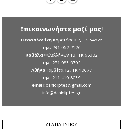
Επικοινωνήστε μαζί μας!
Θεσσαλονίκη
Καρατάσου 7, TK 54626
τηλ.:
231 052 2126
Καβάλα
Φιλελλήνων 13, ΤΚ 65302
τηλ.:
251 083 6705
Αθήνα
Γαμβέτα 12, ΤΚ 10677
τηλ.:
211 410 8039
email:
danioliptes@gmail.com
info@danioliptes.gr
ΔΕΛΤΊΑ ΤΎΠΟΥ