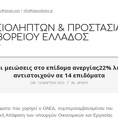
gr@gmail.com
|
info@danioliptes.gr
ΙΟΛΗΠΤΏΝ & ΠΡΟΣΤΑΣΊ
ΒΟΡΕΊΟΥ ΕΛΛΆΔΟΣ
0
ι μειώσεις στο επίδομα ανεργίας22% λ
αντιστοιχούν σε 14 επιδόματα
ON:
13 ΜΑΡΤΊΟΥ 2012
IN:
ΆΡΘΡΑ
δόματα που χορηγεί ο ΟΑΕΔ, συμπεριλαμβανομένου του
ική Απόφαση των υπουργών Οικονομικών και Εργασίας