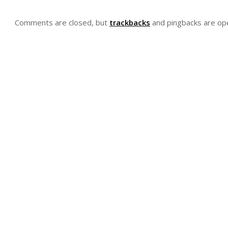
Comments are closed, but
trackbacks
and pingbacks are op