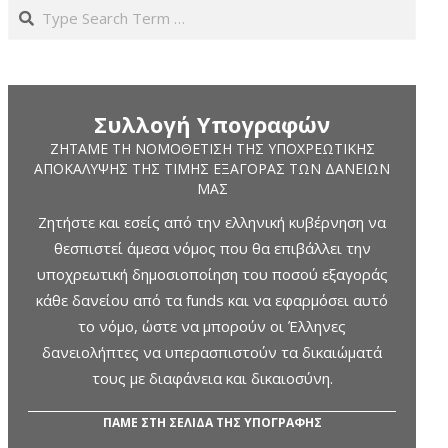
Search
Συλλογή Υπογραφών
ΖΗΤΆΜΕ ΤΗ ΝΟΜΟΘΈΤΙΣΗ ΤΗΣ ΥΠΟΧΡΕΩΤΙΚΉΣ
ΑΠΟΚΆΛΥΨΗΣ ΤΗΣ ΤΙΜΉΣ ΕΞΑΓΟΡΆΣ ΤΩΝ ΔΑΝΕΊΩΝ
ΜΑΣ
Ζητήστε και εσείς από την ελληνική κυβέρνηση να
θεσπιστεί άμεσα νόμος που θα επιβάλλει την
υποχρεωτική δημοσιοποίηση του ποσού εξαγοράς
κάθε δανείου από τα funds και να εφαρμόσει αυτό
το νόμο, ώστε να μπορούν οι Έλληνες
δανειολήπτες να υπερασπιστούν τα δικαιώματά
τους με διαφάνεια και δικαιοσύνη.
ΠΑΜΕ ΣΤΗ ΣΕΛΙΔΑ ΤΗΣ ΥΠΟΓΡΑΦΗΣ