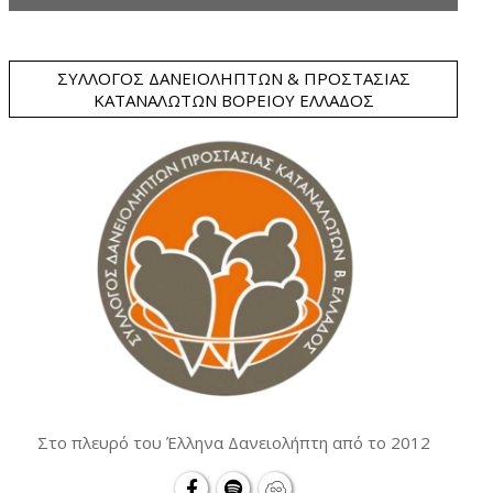
ΣΎΛΛΟΓΟΣ ΔΑΝΕΙΟΛΗΠΤΏΝ & ΠΡΟΣΤΑΣΊΑΣ
ΚΑΤΑΝΑΛΩΤΏΝ ΒΟΡΕΊΟΥ ΕΛΛΆΔΟΣ
Στο πλευρό του Έλληνα Δανειολήπτη από το 2012