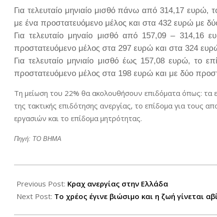
Για τελευταίο μηνιαίο μισθό πάνω από 314,17 ευρώ, τ
με ένα προστατευόμενο μέλος και στα 432 ευρώ με δ
Για τελευταίο μηναίο μισθό από 157,09 – 314,16 ε
προστατευόμενο μέλος στα 297 ευρώ και στα 324 ευρ
Για τελευταίο μηνιαίο μισθό έως 157,08 ευρώ, το ε
προστατευόμενο μέλος στα 198 ευρώ και με δύο προσ
Τη μείωση του 22% θα ακολουθήσουν επιδόματα όπως: τα επ
της τακτικής επιδότησης ανεργίας, το επίδομα για τους α
εργασιών και το επίδομα μητρότητας.
Πηγή:
TO
BHMA
2012-
03-
Previous Post:
Κραχ ανεργίας στην Ελλάδα
13
Next Post:
Το χρέος έγινε βιώσιμο και η ζωή γίνεται α