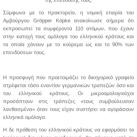
της επένδυσής τους.
Σύμφωνα με το πρακτορείο, η νομική εταιρία του
Αμβούργου
Gr
ö
pper
K
ö
pke
ανακοίνωσε σήμερα ότι
εκπροσωπεί τα συμφέροντα 110 ατόμων, που έχουν
στην κατοχή τους ομόλογα του ελληνικού κράτους και
τα οποία χάνουν με το κούρεμα ως και το 90% των
επενδύσεων τους.
Η προσφυγή που προετοιμάζει το δικηγορικό γραφείο
στρέφεται τόσο εναντίον γερμανικών τραπεζών όσο και
του ελληνικού κράτους. Οι μικροομολογιούχοι
προσάπτουν στις τράπεζες «τους συμβούλευσαν
λανθασμένα» όταν τους είχαν συστήσει να αγοράσουν
ελληνικά ομόλογα.
Η δε πρόθεση του ελληνικού κράτους να εφαρμόσει το