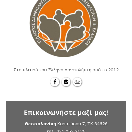
Στο πλευρό του Έλληνα Δανειολήπτη από το 2012
Επικοινωνήστε μαζί μας!
Θεσσαλονίκη
Καρατάσου 7, TK 54626
τηλ.:
231 052 2126