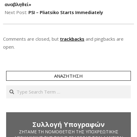
14
αναβληθεί»
Next Post:
PSI – Pliatsiko Starts Immediately
Comments are closed, but
trackbacks
and pingbacks are
open.
ΑΝΑΖΉΤΗΣΗ
Search
Συλλογή Υπογραφών
ΖΗΤΆΜΕ ΤΗ ΝΟΜΟΘΈΤΙΣΗ ΤΗΣ ΥΠΟΧΡΕΩΤΙΚΉΣ