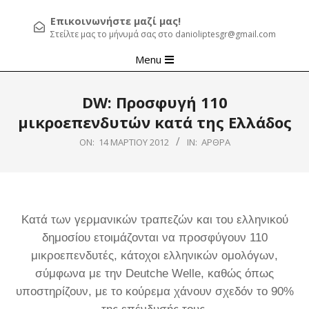
Επικοινωνήστε μαζί μας!
Στείλτε μας το μήνυμά σας στο danioliptesgr@gmail.com
Primary
Menu
Navigation
Menu
DW: Προσφυγή 110
μικροεπενδυτών κατά της Ελλάδος
ON:
14 ΜΑΡΤΊΟΥ 2012
IN:
ΆΡΘΡΑ
Κατά των γερμανικών τραπεζών και του ελληνικού
δημοσίου ετοιμάζονται να προσφύγουν 110
μικροεπενδυτές, κάτοχοι ελληνικών ομολόγων,
σύμφωνα με την
Deutche
Welle
, καθώς όπως
υποστηρίζουν, με το κούρεμα χάνουν σχεδόν το 90%