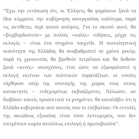
“Έχω την εντύπωση ότι, οι Έλληνες θα ψηφίσουν ξανά τα
ίδια κόμματα, την κυβέρνηση συνεργασίας καλύτερα, παρά
τις αντίθετες περί αυτού απόψεις. Για το σκοπό αυτό, θα
«βομβαρδιστούν» με πολλές «καλές» ειδήσεις, μέχρι τις
εκλογές – είναι ένα στημένο παιχνίδι. Η πιστοληπτική
ικανότητα της Ελλάδας θα αναβαθμιστεί σε χρόνο ρεκόρ,
παρά τη χρεοκοπία, θα βρεθούν πετρέλαια και θα δοθούν
ξανά «κενές» υποσχέσεις, έτσι ώστε να εξασφαλιστεί η
εκλογή εκείνων των πολιτικών παρατάξεων, οι οποίες
τάχθηκαν υπέρ της υποταγής της χώρας τους στους
κατακτητές – ενδεχομένως εκβιαζόμενες. Άλλωστε, αν
διαβάσει κανείς προσεκτικά το μνημόνιο, θα καταλάβει ότι η
Ελλάδα κυβερνάται από αυτούς που το επέβαλλαν. Οι εντολές
της σκιώδους εξουσίας είναι τόσο λεπτομερείς, που δεν
επιτρέπουν καμία απολύτως επιλογή ή πρωτοβουλία”.