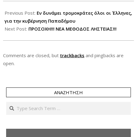
2012-
03-
Previous Post:
Εν δυνάμει τρομοκράτες όλοι οι Έλληνες,
15
για την κυβέρνηση Παπαδήμου
Next Post:
ΠΡΟΣΟΧΗ!!! ΝΕΑ ΜΕΘΟΔΟΣ ΛΗΣΤΕΙΑΣ!!!
Comments are closed, but
trackbacks
and pingbacks are
open.
ΑΝΑΖΉΤΗΣΗ
Search