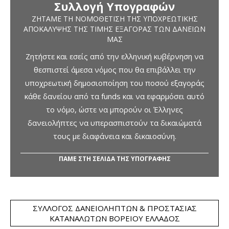
Συλλογή Υπογραφών
ΖΗΤΆΜΕ ΤΗ ΝΟΜΟΘΈΤΙΣΗ ΤΗΣ ΥΠΟΧΡΕΩΤΙΚΉΣ
ΑΠΟΚΆΛΥΨΗΣ ΤΗΣ ΤΙΜΉΣ ΕΞΑΓΟΡΆΣ ΤΩΝ ΔΑΝΕΊΩΝ
ΜΑΣ
Ζητήστε και εσείς από την ελληνική κυβέρνηση να
θεσπιστεί άμεσα νόμος που θα επιβάλλει την
υποχρεωτική δημοσιοποίηση του ποσού εξαγοράς
κάθε δανείου από τα funds και να εφαρμόσει αυτό
το νόμο, ώστε να μπορούν οι Έλληνες
δανειολήπτες να υπερασπιστούν τα δικαιώματά
τους με διαφάνεια και δικαιοσύνη.
ΠΑΜΕ ΣΤΗ ΣΕΛΙΔΑ ΤΗΣ ΥΠΟΓΡΑΦΗΣ
ΣΎΛΛΟΓΟΣ ΔΑΝΕΙΟΛΗΠΤΏΝ & ΠΡΟΣΤΑΣΊΑΣ
ΚΑΤΑΝΑΛΩΤΏΝ ΒΟΡΕΊΟΥ ΕΛΛΆΔΟΣ