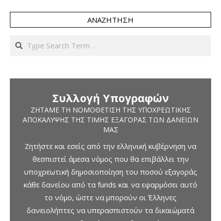
ΑΝΑΖΉΤΗΣΗ
Search
Συλλογή Υπογραφών
ΖΗΤΆΜΕ ΤΗ ΝΟΜΟΘΈΤΙΣΗ ΤΗΣ ΥΠΟΧΡΕΩΤΙΚΉΣ
ΑΠΟΚΆΛΥΨΗΣ ΤΗΣ ΤΙΜΉΣ ΕΞΑΓΟΡΆΣ ΤΩΝ ΔΑΝΕΊΩΝ
ΜΑΣ
Ζητήστε και εσείς από την ελληνική κυβέρνηση να
θεσπιστεί άμεσα νόμος που θα επιβάλλει την
υποχρεωτική δημοσιοποίηση του ποσού εξαγοράς
κάθε δανείου από τα funds και να εφαρμόσει αυτό
το νόμο, ώστε να μπορούν οι Έλληνες
δανειολήπτες να υπερασπιστούν τα δικαιώματά