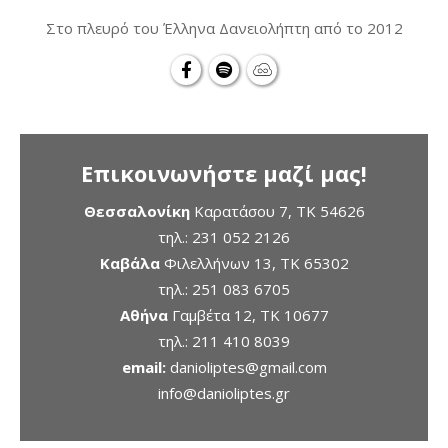
Στο πλευρό του Έλληνα Δανειολήπτη από το 2012
Επικοινωνήστε μαζί μας!
Θεσσαλονίκη
Καρατάσου 7, TK 54626
τηλ.:
231 052 2126
Καβάλα
Φιλελλήνων 13, ΤΚ 65302
τηλ.:
251 083 6705
Αθήνα
Γαμβέτα 12, ΤΚ 10677
τηλ.:
211 410 8039
email:
danioliptes@gmail.com
info@danioliptes.gr