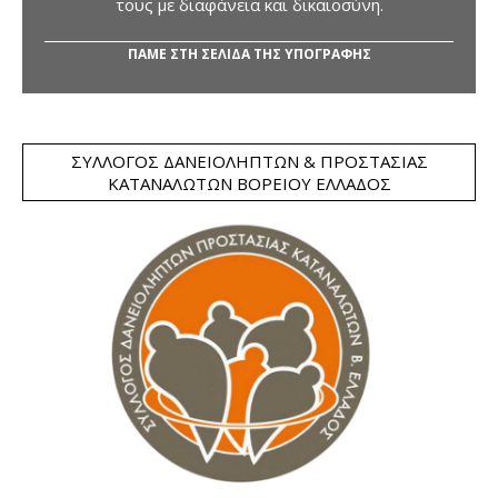
τους με διαφάνεια και δικαιοσύνη.
ΠΑΜΕ ΣΤΗ ΣΕΛΙΔΑ ΤΗΣ ΥΠΟΓΡΑΦΗΣ
ΣΎΛΛΟΓΟΣ ΔΑΝΕΙΟΛΗΠΤΏΝ & ΠΡΟΣΤΑΣΊΑΣ
ΚΑΤΑΝΑΛΩΤΏΝ ΒΟΡΕΊΟΥ ΕΛΛΆΔΟΣ