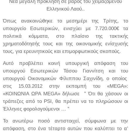
Νέα μεγάλη πρόκληση σε βάρος του χειμαζόμενου
Ελληνικού Λαού..
Όπως ανακοινώθηκε το μεσημέρι της Τρίτης, το
υπουργείο Εσωτερικών, ενισχύει με 7.720.000€ τα
πολιτικά κόμματα, στο πλαίσιο της τακτικής
χρηματοδότησής τους και της οικονομικής ενίσχυσής
τους, για ερευνητικούς και επιμορφωτικούς σκοπούς.
Αυτό προβλέπει κοινή υπουργική απόφαση του
υπουργού Εσωτερικών Τάσου Γιαννίτση και του
υπουργού Οικονομικών Φίλιππου Σαχινίδη, ο οποίος
στις 15.03.2012 στην εκπομπή του «MEGA»:
«ΚΟΙΝΩΝΙΑ ΩΡΑ MEGA» δήλωσε ”
Ότι θα χάσουν οι
τράπεζες από το PSI, θα πρέπει να το πληρώσουν οι
Έλληνες φορολογούμενοι … ”
Το ανωτέρω ποσό αντιστοιχεί, σύμφωνα με την
απόφαση, στο ένα τέταρτο αυτών που καλύπτει το α’