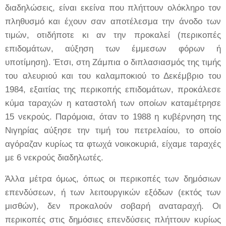
διαδηλώσεις, είναι εκείνα που πλήττουν ολόκληρο τον
πληθυσμό και έχουν σαν αποτέλεσμα την άνοδο των
τιμών
, οτιδήποτε κι αν την προκαλεί (περικοπές
επιδομάτων, αύξηση των έμμεσων φόρων ή
υποτίμηση). Έτσι, στη Ζάμπια ο διπλασιασμός της τιμής
του αλευριού και του καλαμποκιού το Δεκέμβριο του
1984, εξαιτίας της περικοπής επιδομάτων, προκάλεσε
κύμα ταραχών η καταστολή των οποίων καταμέτρησε
15 νεκρούς. Παρόμοια, όταν το 1988 η κυβέρνηση της
Νιγηρίας αύξησε την τιμή του πετρελαίου, το οποίο
αγόραζαν κυρίως τα φτωχά νοικοκυριά, είχαμε ταραχές
με 6 νεκρούς διαδηλωτές.
Άλλα μέτρα όμως, όπως οι περικοπές των δημόσιων
επενδύσεων, ή των λειτουργικών εξόδων (εκτός των
μισθών), δεν προκαλούν σοβαρή αναταραχή. Οι
περικοπές στις δημόσιες επενδύσεις πλήττουν κυρίως