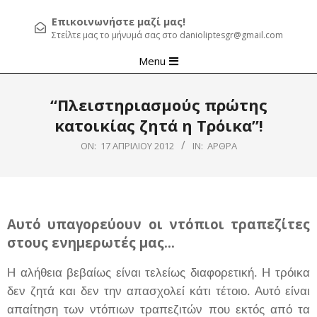
Επικοινωνήστε μαζί μας!
Στείλτε μας το μήνυμά σας στο danioliptesgr@gmail.com
Primary
Menu
Navigation
Menu
“Πλειστηριασμούς πρώτης
κατοικίας ζητά η Τρόικα”!
ON:
17 ΑΠΡΙΛΊΟΥ 2012
IN:
ΆΡΘΡΑ
Αυτό υπαγορεύουν οι ντόπιοι τραπεζίτες
στους ενημερωτές μας…
Η αλήθεια βεβαίως είναι τελείως διαφορετική. Η τρόικα
δεν ζητά και δεν την απασχολεί κάτι τέτοιο. Αυτό είναι
απαίτηση των ντόπιων τραπεζιτών που εκτός από τα