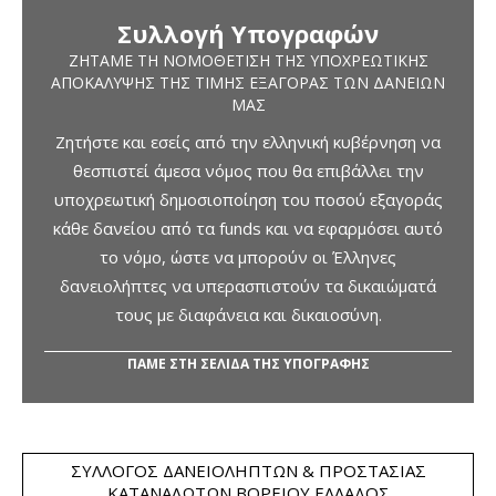
Συλλογή Υπογραφών
ΖΗΤΆΜΕ ΤΗ ΝΟΜΟΘΈΤΙΣΗ ΤΗΣ ΥΠΟΧΡΕΩΤΙΚΉΣ
ΑΠΟΚΆΛΥΨΗΣ ΤΗΣ ΤΙΜΉΣ ΕΞΑΓΟΡΆΣ ΤΩΝ ΔΑΝΕΊΩΝ
ΜΑΣ
Ζητήστε και εσείς από την ελληνική κυβέρνηση να
θεσπιστεί άμεσα νόμος που θα επιβάλλει την
υποχρεωτική δημοσιοποίηση του ποσού εξαγοράς
κάθε δανείου από τα funds και να εφαρμόσει αυτό
το νόμο, ώστε να μπορούν οι Έλληνες
δανειολήπτες να υπερασπιστούν τα δικαιώματά
τους με διαφάνεια και δικαιοσύνη.
ΠΑΜΕ ΣΤΗ ΣΕΛΙΔΑ ΤΗΣ ΥΠΟΓΡΑΦΗΣ
ΣΎΛΛΟΓΟΣ ΔΑΝΕΙΟΛΗΠΤΏΝ & ΠΡΟΣΤΑΣΊΑΣ
ΚΑΤΑΝΑΛΩΤΏΝ ΒΟΡΕΊΟΥ ΕΛΛΆΔΟΣ