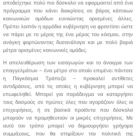
αποδείχτηκε πολύ πιο δύσκολο να εφαρμοστεί από ένα
πρόγραμμα που κάνει διακρίσεις σε βάρος κάποιων
κοινωνικών ομάδων ευνοώντας ορισμένες άλλες.
Πρέπει λοιπόν η αρμόδια κυβέρνηση να φροντίσει ώστε
να πάρει με το μέρος της ένα μέρος του κόσμου, στην
ανάγκη φορτώνοντας δυσανάλογα και με πολύ βαριά
μέτρα ορισμένες κοινωνικές ομάδες
.
Η απελευθέρωση των εισαγωγών και
το άνοιγμα των
επαγγελμάτων
− ένα μέτρο στο οποίο επιμένει πάντοτε
η Παγκόσμια Τράπεζα − προκαλεί αντίθετες
αντιδράσεις, από τις οποίες η κυβέρνηση μπορεί να
επωφεληθεί. Μπορεί για παράδειγμα να καταργήσει
τους δασμούς σε πρώτες ύλες που αγοράζουν όλες οι
επιχειρήσεις, ή σε βασικά προϊόντα που δύσκολα
μπορούν να προμηθευτούν οι μικρές επιχειρήσεις. Με
αυτό τον τρόπο μπορεί να δημιουργήσει γρήγορα
συμμάχους, που θα στηρίξουν την πολιτική της