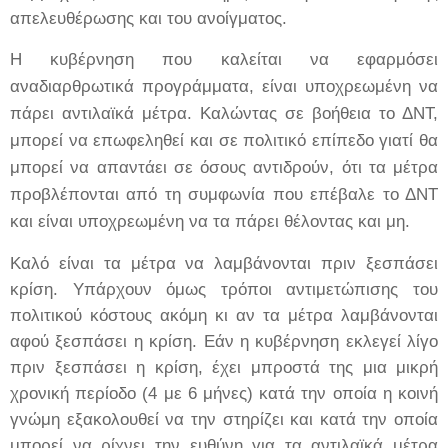
απελευθέρωσης και του ανοίγματος.
Η κυβέρνηση που καλείται να εφαρμόσει
αναδιαρθρωτικά
προγράμματα, είναι υποχρεωμένη να
πάρει αντιλαϊκά μέτρα. Καλώντας σε βοήθεια το ΔΝΤ,
μπορεί να επωφεληθεί και σε πολιτικό επίπεδο γιατί θα
μπορεί να απαντάει σε όσους αντιδρούν, ότι τα μέτρα
προβλέπονται από τη συμφωνία που επέβαλε το ΔΝΤ
και είναι υποχρεωμένη να τα πάρει θέλοντας και μη.
Καλό είναι τα μέτρα να λαμβάνονται πριν ξεσπάσει
κρίση. Υπάρχουν όμως τρόποι αντιμετώπισης του
πολιτικού κόστους ακόμη κι αν τα μέτρα λαμβάνονται
αφού ξεσπάσει η κρίση.
Εάν η κυβέρνηση εκλεγεί λίγο
πριν ξεσπάσει η κρίση, έχει μπροστά της μια μικρή
χρονική περίοδο (4 με 6 μήνες) κατά την οποία η κοινή
γνώμη εξακολουθεί να την στηρίζει και κατά την οποία
μπορεί να ρίχνει την ευθύνη για τα αντιλαϊκά μέτρα