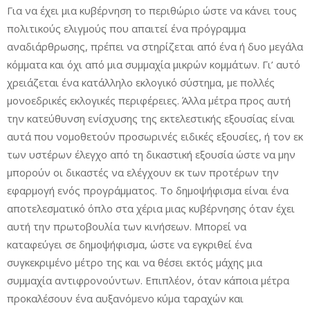
Για να έχει μια κυβέρνηση το περιθώριο ώστε να κάνει τους
πολιτικούς ελιγμούς που απαιτεί ένα πρόγραμμα
αναδιάρθρωσης, πρέπει να στηρίζεται από ένα ή δυο μεγάλα
κόμματα και όχι από μια συμμαχία μικρών κομμάτων.
Γι’ αυτό
χρειάζεται ένα κατάλληλο εκλογικό σύστημα, με πολλές
μονοεδρικές εκλογικές περιφέρειες.
Άλλα μέτρα προς αυτή
την κατεύθυνση ενίσχυσης της εκτελεστικής εξουσίας είναι
αυτά που νομοθετούν προσωρινές ειδικές εξουσίες, ή τον εκ
των υστέρων έλεγχο από τη δικαστική εξουσία ώστε να μην
μπορούν οι δικαστές να ελέγχουν εκ των προτέρων την
εφαρμογή ενός προγράμματος. Το δημοψήφισμα είναι ένα
αποτελεσματικό όπλο στα χέρια μιας κυβέρνησης όταν έχει
αυτή την πρωτοβουλία των κινήσεων.
Μπορεί να
καταφεύγει σε δημοψήφισμα, ώστε να εγκριθεί ένα
συγκεκριμένο μέτρο της και να θέσει εκτός μάχης μια
συμμαχία αντιφρονούντων. Επιπλέον,
όταν κάποια μέτρα
προκαλέσουν ένα αυξανόμενο κύμα ταραχών και