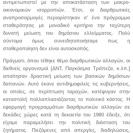
αντιμετωπιστεί με την αποκατάσταση των μακρο-
οικονομικών ισορροπιών. Έτσι, οι διαρθρωτικές
αναπροσαρμογές περιορίστηκαν σ’ ένα πρόγραμμα
σταθερότητας με μοναδικό κριτήριο την ταχύτερη
δυνατή μείωση του δημόσιου ελλείμματος. Πολύ
σύντομα όμως συνειδητοποιήσαμε πως η
σταθεροποίηση δεν είναι αυτοσκοπός.
Πράγματι,
όπου τέθηκε θέμα διαρθρωτικών αλλαγών, οι
διεθνείς οργανισμοί [ΔΝΤ, Παγκόσμια Τράπεζα, κ.λπ.]
απαίτησαν δραστική μείωση των βασικών δημόσιων
δαπανών. Αυτό έκανε αντιδημοφιλείς τις κυβερνήσεις,
οι οποίες, σε περίπτωση ταραχών, κατέφυγαν στην
καταστολή πολλαπλασιάζοντας το πολιτικό κόστος.
Η
εφαρμογή προγραμμάτων διαρθρωτικών αλλαγών σε
δεκάδες χώρες κατά τη δεκαετία του 1980 έδειξε, ότι
είχαμε παραμελήσει την πολιτική διάσταση του
ζητήματος. Πιεζόμενες από απεργίες, διαδηλώσεις,