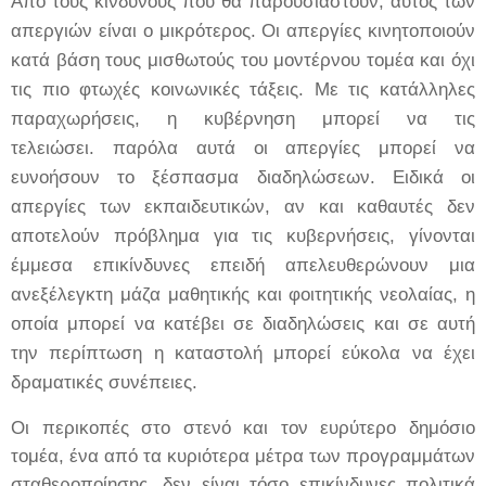
Από τους κινδύνους που θα παρουσιαστούν, αυτός των
απεργιών είναι ο μικρότερος
. Οι απεργίες κινητοποιούν
κατά βάση τους μισθωτούς του μοντέρνου τομέα και όχι
τις πιο φτωχές κοινωνικές τάξεις. Με τις κατάλληλες
παραχωρήσεις, η κυβέρνηση μπορεί να τις
τελειώσει.
παρόλα αυτά
οι απεργίες μπορεί να
ευνοήσουν το ξέσπασμα διαδηλώσεων. Ειδικά οι
απεργίες των εκπαιδευτικών, αν και καθαυτές δεν
αποτελούν πρόβλημα για τις κυβερνήσεις, γίνονται
έμμεσα επικίνδυνες επειδή απελευθερώνουν μια
ανεξέλεγκτη μάζα μαθητικής και φοιτητικής νεολαίας, η
οποία μπορεί να κατέβει σε διαδηλώσεις και σε αυτή
την περίπτωση η καταστολή μπορεί εύκολα να έχει
δραματικές συνέπειες.
Οι περικοπές στο στενό και τον ευρύτερο δημόσιο
τομέα, ένα από τα κυριότερα μέτρα των προγραμμάτων
σταθεροποίησης, δεν είναι τόσο επικίνδυνες πολιτικά