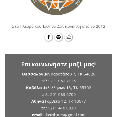
Στο πλευρό του Έλληνα Δανειολήπτη από το 2012
Επικοινωνήστε μαζί μας!
Θεσσαλονίκη
Καρατάσου 7, TK 54626
τηλ.:
231 052 2126
Καβάλα
Φιλελλήνων 13, ΤΚ 65302
τηλ.:
251 083 6705
Αθήνα
Γαμβέτα 12, ΤΚ 10677
τηλ.:
211 410 8039
email:
danioliptes@gmail.com