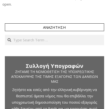
open.
ΑΝΑΖΉΤΗΣΗ
Search
Συλλογή Υπογραφών
ΖΗΤΆΜΕ ΤΗ ΝΟΜΟΘΈΤΙΣΗ ΤΗΣ ΥΠΟΧΡΕΩΤΙΚΉΣ
ΑΠΟΚΆΛΥΨΗΣ ΤΗΣ ΤΙΜΉΣ ΕΞΑΓΟΡΆΣ ΤΩΝ ΔΑΝΕΊΩΝ
ΜΑΣ
Ζητήστε και εσείς από την ελληνική κυβέρνηση να
θεσπιστεί άμεσα νόμος που θα επιβάλλει την
υποχρεωτική δημοσιοποίηση του ποσού εξαγοράς
κάθε δανείου από τα funds και να εφαρμόσει αυτό