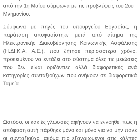
από την 1η Μαΐου σύμφωνα με τις προβλέψεις του 2ου
Μνημονίου.
Σύμφωνα με πηγές του υπουργείου Εργασίας, η
παράταση αποφασίστηκε μετά από αίτημα της
Ηλεκτρονικής Διακυβέρνησης Κοινωνικής Ασφάλισης
(Η.ΔΙ.Κ.Α. Α.Ε.), που ζήτησε περισσότερο χρόνο,
προκειμένου να εντάξει στο σύστημα όλες τις μειώσεις
που δεν είναι οριζόντιες αλλά διαφορετικές ανά
κατηγορίες συνταξιούχων που ανήκουν σε διαφορετικά
Ταμεία.
Ωστόσο, οι κακιές γλώσσες αφήνουν να εννοηθεί πως η
απόφαση αυτή πάρθηκε μόνο και μόνο για να μην πάνε
οι συνταξιούχοι ακόμα πιο εξαγριωμένοι στις κάλπες